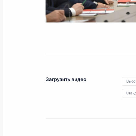
Заседание Военно-
промышленной комиссии
19 сентября 2025 года
Видео, 5 мин.
Загрузить видео
Высо
Станд