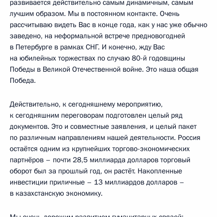
развивается действительно самым динамичным, самым
лучшим образом. Мы в постоянном контакте. Очень
рассчитываю видеть Вас в конце года, как у нас уже обычно
заведено, на неформальной встрече предновогодней
в Петербурге в рамках СНГ. И конечно, жду Вас
на юбилейных торжествах по случаю 80-й годовщины
Победы в Великой Отечественной войне. Это наша общая
Победа.
Действительно, к сегодняшнему мероприятию,
к сегодняшним переговорам подготовлен целый ряд
документов. Это и совместные заявления, и целый пакет
по различным направлениям нашей деятельности. Россия
остаётся одним из крупнейших торгово-экономических
партнёров – почти 28,5 миллиарда долларов торговый
оборот был за прошлый год, он растёт. Накопленные
инвестиции приличные – 13 миллиардов долларов –
в казахстанскую экономику.
Мы очень дорожим развитием гуманитарных связей: