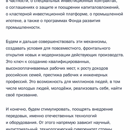
в частности, о специальных инвестиционных контрактах,
о соглашениях о защите и поощрении капиталовложений,
о кластерной инвестиционной платформе, о промышленной
ипотеке, а также о программах Фонда развития
промышленности.
Будем и дальше совершенствовать эти механизмы,
создавать условия для повсеместного, фронтального
открытия новых и модернизации действующих производств.
Это ключ к созданию квалифицированных,
высокооплачиваемых рабочих мест, к росту доходов
российских семей, престижа рабочих и инженерных
профессий. Это возможность для миллионов людей, в том
числе молодых людей, молодёжи, реализовать себя, найти
своё призвание.
И конечно, будем стимулировать, поощрять внедрение
передовых, именно отечественных технологий
и оборудования. От этого напрямую зависит научный,
индустриальный, технологический суверенитет страны,