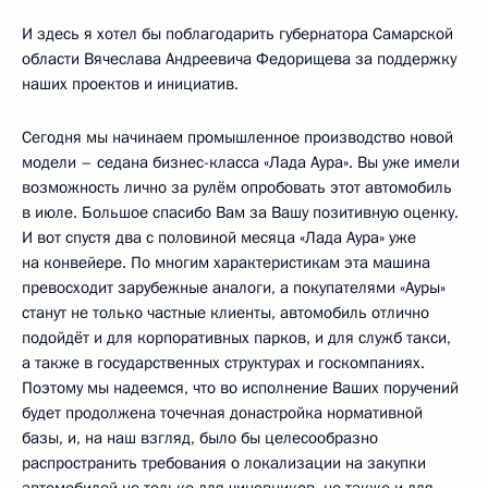
И здесь я хотел бы поблагодарить губернатора Самарской
области Вячеслава Андреевича Федорищева за поддержку
наших проектов и инициатив.
Сегодня мы начинаем промышленное производство новой
модели – седана бизнес-класса «Лада Аура». Вы уже имели
возможность лично за рулём опробовать этот автомобиль
в июле. Большое спасибо Вам за Вашу позитивную оценку.
И вот спустя два с половиной месяца «Лада Аура» уже
на конвейере. По многим характеристикам эта машина
превосходит зарубежные аналоги, а покупателями «Ауры»
станут не только частные клиенты, автомобиль отлично
подойдёт и для корпоративных парков, и для служб такси,
а также в государственных структурах и госкомпаниях.
Поэтому мы надеемся, что во исполнение Ваших поручений
будет продолжена точечная донастройка нормативной
базы, и, на наш взгляд, было бы целесообразно
распространить требования о локализации на закупки
автомобилей не только для чиновников, но также и для