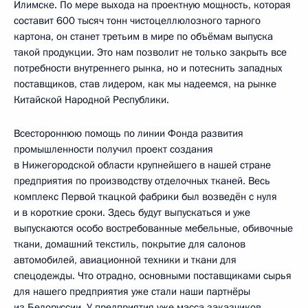
Илимске. По мере выхода на проектную мощность, которая
составит 600 тысяч тонн чистоцеллюлозного тарного
картона, он станет третьим в мире по объёмам выпуска
такой продукции. Это нам позволит не только закрыть все
потребности внутреннего рынка, но и потеснить западных
поставщиков, став лидером, как мы надеемся, на рынке
Китайской Народной Республики.
Всестороннюю помощь по линии Фонда развития
промышленности получил проект создания
в Нижегородской области крупнейшего в нашей стране
предприятия по производству отделочных тканей. Весь
комплекс Первой ткацкой фабрики был возведён с нуля
и в короткие сроки. Здесь будут выпускаться и уже
выпускаются особо востребованные мебельные, обивочные
ткани, домашний текстиль, покрытие для салонов
автомобилей, авиационной техники и ткани для
спецодежды. Что отрадно, основными поставщиками сырья
для нашего предприятия уже стали наши партнёры
из Белоруссии. У предприятия уже масса заказчиков