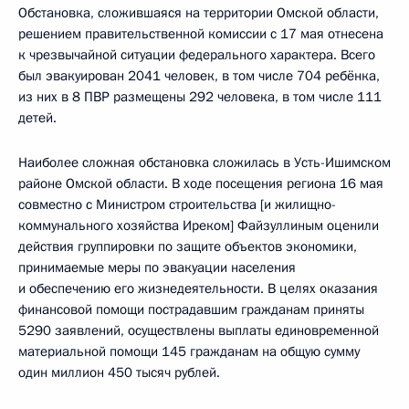
Обстановка, сложившаяся на территории Омской области,
решением правительственной комиссии с 17 мая отнесена
к чрезвычайной ситуации федерального характера. Всего
был эвакуирован 2041 человек, в том числе 704 ребёнка,
из них в 8 ПВР размещены 292 человека, в том числе 111
детей.
Наиболее сложная обстановка сложилась в Усть-Ишимском
районе Омской области. В ходе посещения региона 16 мая
совместно с Министром строительства [и жилищно-
коммунального хозяйства Иреком] Файзуллиным оценили
действия группировки по защите объектов экономики,
принимаемые меры по эвакуации населения
и обеспечению его жизнедеятельности. В целях оказания
финансовой помощи пострадавшим гражданам приняты
5290 заявлений, осуществлены выплаты единовременной
материальной помощи 145 гражданам на общую сумму
один миллион 450 тысяч рублей.