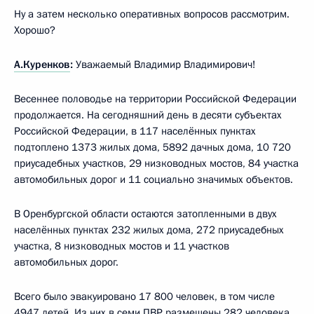
Ну а затем несколько оперативных вопросов рассмотрим.
Хорошо?
А.Куренков
:
Уважаемый Владимир Владимирович!
Весеннее половодье на территории Российской Федерации
продолжается. На сегодняшний день в десяти субъектах
Российской Федерации, в 117 населённых пунктах
подтоплено 1373 жилых дома, 5892 дачных дома, 10 720
приусадебных участков, 29 низководных мостов, 84 участка
автомобильных дорог и 11 социально значимых объектов.
В Оренбургской области остаются затопленными в двух
населённых пунктах 232 жилых дома, 272 приусадебных
участка, 8 низководных мостов и 11 участков
автомобильных дорог.
Всего было эвакуировано 17 800 человек, в том числе
4947 детей. Из них в семи ПВР размещены 282 человека,