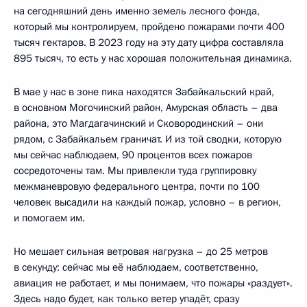
на сегодняшний день именно земель лесного фонда,
который мы контролируем, пройдено пожарами почти 400
тысяч гектаров. В 2023 году на эту дату цифра составляла
895 тысяч, то есть у нас хорошая положительная динамика.
В мае у нас в зоне пика находятся Забайкальский край,
в основном Могочинский район, Амурская область – два
района, это Магдагачинский и Сковородинский – они
рядом, с Забайкальем граничат. И из той сводки, которую
мы сейчас наблюдаем, 90 процентов всех пожаров
сосредоточены там. Мы привлекли туда группировку
межманевровую федерального центра, почти по 100
человек высадили на каждый пожар, условно – в регион,
и помогаем им.
Но мешает сильная ветровая нагрузка – до 25 метров
в секунду: сейчас мы её наблюдаем, соответственно,
авиация не работает, и мы понимаем, что пожары «раздует».
Здесь надо будет, как только ветер упадёт, сразу