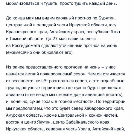
мобилизоваться и тушить, просто тушить каждый день.
До конца мая мы видим сложный прогноз по Бурятии,
центральной и западной части Иркутской области, югу
Красноярского края, Алтайскому краю, республике Тыва
и Томской области. До 27 мая наши коллеги
из Росгидромета сделают уточнённый прогноз на июнь
(ежемесячно они обновляют его).
Из ранее предоставленного прогноза на июнь – у нас
начнётся летний пожароопасный сезон. Чем он отличается
от весеннего: начнёт разгораться север, а это отдалённые
труднодоступные территории, где нужно будет привлекать
авиацию (и не везде мы сможем даже авиацией достать),
и, конечно, сухие грозы в горной местности. По территории
мы предполагаем, что это будет север Хабаровского края,
Амурская область, кроме центральной и южной частей,
восток и центр Якутии, центр Забайкальского края,
Иркутская область, северная часть Урала, Алтайский край,