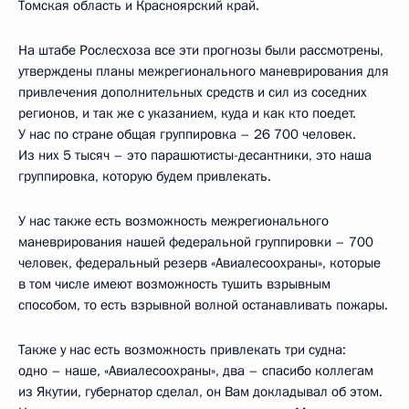
Томская область и Красноярский край.
На штабе Рослесхоза все эти прогнозы были рассмотрены,
утверждены планы межрегионального маневрирования для
привлечения дополнительных средств и сил из соседних
регионов, и так же с указанием, куда и как кто поедет.
У нас по стране общая группировка – 26 700 человек.
Из них 5 тысяч – это парашютисты-десантники, это наша
группировка, которую будем привлекать.
У нас также есть возможность межрегионального
маневрирования нашей федеральной группировки – 700
человек, федеральный резерв «Авиалесоохраны», которые
в том числе имеют возможность тушить взрывным
способом, то есть взрывной волной останавливать пожары.
Также у нас есть возможность привлекать три судна:
одно – наше, «Авиалесоохраны», два – спасибо коллегам
из Якутии, губернатор сделал, он Вам докладывал об этом.