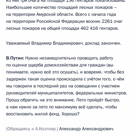
из них три очага на площади 136 гектаров локализованы.
Наибольшее количество площадей лесных пожаров –
на территории Амурской области. Всего с начала года
на территории Российской Федерации возник 2261 очаг
лесных пожаров на общей площади 462 416 гектаров.
Уважаемый Владимир Владимирович, доклад закончен.
В.Путин:
Нужно незамедлительно проводить работу
по оценке ущерба домохозяйствам для граждан (вы
понимаете, нужно всё это осушать), и вовремя, чтобы без
задержек такая оценка происходила с учётом того, о чём
мы говорили в последний раз на совещании с участием
руководителей муниципалитетов, федеральных министров.
Прошу обратить на это внимание. Лето пройдёт быстро,
а нам нужно за лето по максимуму всё сделать, чтобы
восстановить жилой фонд. Хорошо?
(Обращаясь к А.Козлову.)
Александр Александрович.