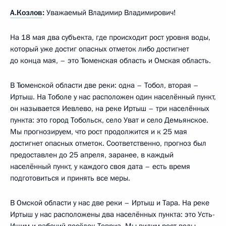
А.Козлов
:
Уважаемый Владимир Владимирович!
На 18 мая два субъекта, где происходит рост уровня воды,
который уже достиг опасных отметок либо достигнет
до конца мая, – это Тюменская область и Омская область.
В Тюменской области две реки: одна – Тобол, вторая –
Иртыш. На Тоболе у нас расположен один населённый пункт,
он называется Иевлево, на реке Иртыш – три населённых
пункта: это город Тобольск, село Уват и село Демьянское.
Мы прогнозируем, что рост продолжится и к 25 мая
достигнет опасных отметок. Соответственно, прогноз был
предоставлен до 25 апреля, заранее, в каждый
населённый пункт, у каждого своя дата – есть время
подготовиться и принять все меры.
В Омской области у нас две реки – Иртыш и Тара. На реке
Иртыш у нас расположены два населённых пункта: это Усть-