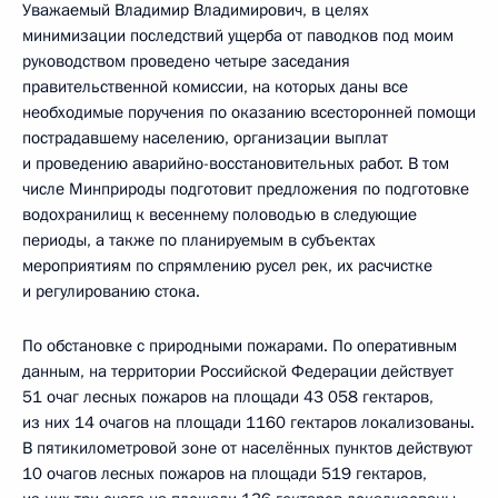
Уважаемый Владимир Владимирович, в целях
минимизации последствий ущерба от паводков под моим
руководством проведено четыре заседания
правительственной комиссии, на которых даны все
необходимые поручения по оказанию всесторонней помощи
пострадавшему населению, организации выплат
и проведению аварийно-восстановительных работ. В том
числе Минприроды подготовит предложения по подготовке
водохранилищ к весеннему половодью в следующие
периоды, а также по планируемым в субъектах
мероприятиям по спрямлению русел рек, их расчистке
и регулированию стока.
По обстановке с природными пожарами. По оперативным
данным, на территории Российской Федерации действует
51 очаг лесных пожаров на площади 43 058 гектаров,
из них 14 очагов на площади 1160 гектаров локализованы.
В пятикилометровой зоне от населённых пунктов действуют
10 очагов лесных пожаров на площади 519 гектаров,