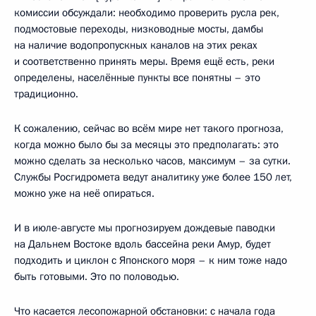
комиссии обсуждали: необходимо проверить русла рек,
подмостовые переходы, низководные мосты, дамбы
на наличие водопропускных каналов на этих реках
и соответственно принять меры. Время ещё есть, реки
определены, населённые пункты все понятны – это
традиционно.
К сожалению, сейчас во всём мире нет такого прогноза,
когда можно было бы за месяцы это предполагать: это
можно сделать за несколько часов, максимум – за сутки.
Службы Росгидромета ведут аналитику уже более 150 лет,
можно уже на неё опираться.
И в июле-августе мы прогнозируем дождевые паводки
на Дальнем Востоке вдоль бассейна реки Амур, будет
подходить и циклон с Японского моря – к ним тоже надо
быть готовыми. Это по половодью.
Что касается лесопожарной обстановки: с начала года