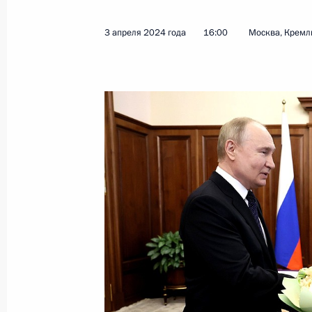
3 апреля 2024 года
16:00
Москва, Кремл
Показа
Заседание Совета законодателей
26 апреля 2024 года, 15:00
Санкт-Петербур
24 апреля 2024 года, среда
Совещание по вопросам ликвидаци
24 апреля 2024 года, 15:40
Москва, Кремль
23 апреля 2024 года, вторник