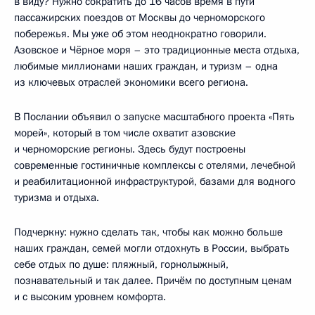
в виду? Нужно сократить до 16 часов время в пути
пассажирских поездов от Москвы до черноморского
побережья. Мы уже об этом неоднократно говорили.
Азовское и Чёрное моря – это традиционные места отдыха,
любимые миллионами наших граждан, и туризм – одна
из ключевых отраслей экономики всего региона.
В Послании объявил о запуске масштабного проекта «Пять
морей», который в том числе охватит азовские
и черноморские регионы. Здесь будут построены
современные гостиничные комплексы с отелями, лечебной
и реабилитационной инфраструктурой, базами для водного
туризма и отдыха.
Подчеркну: нужно сделать так, чтобы как можно больше
наших граждан, семей могли отдохнуть в России, выбрать
себе отдых по душе: пляжный, горнолыжный,
познавательный и так далее. Причём по доступным ценам
и с высоким уровнем комфорта.