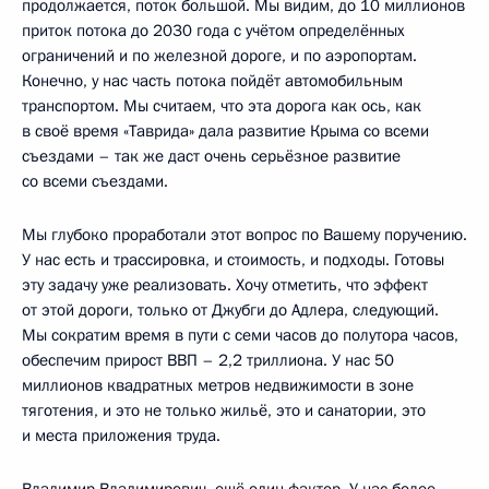
продолжается, поток большой. Мы видим, до 10 миллионов
приток потока до 2030 года с учётом определённых
ограничений и по железной дороге, и по аэропортам.
Конечно, у нас часть потока пойдёт автомобильным
транспортом. Мы считаем, что эта дорога как ось, как
в своё время «Таврида» дала развитие Крыма со всеми
съездами – так же даст очень серьёзное развитие
со всеми съездами.
Мы глубоко проработали этот вопрос по Вашему поручению.
У нас есть и трассировка, и стоимость, и подходы. Готовы
эту задачу уже реализовать. Хочу отметить, что эффект
от этой дороги, только от Джубги до Адлера, следующий.
Мы сократим время в пути с семи часов до полутора часов,
обеспечим прирост ВВП – 2,2 триллиона. У нас 50
миллионов квадратных метров недвижимости в зоне
тяготения, и это не только жильё, это и санатории, это
и места приложения труда.
Владимир Владимирович, ещё один фактор. У нас более