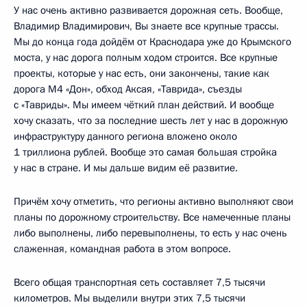
У нас очень активно развивается дорожная сеть. Вообще,
Владимир Владимирович, Вы знаете все крупные трассы.
Мы до конца года дойдём от Краснодара уже до Крымского
моста, у нас дорога полным ходом строится. Все крупные
проекты, которые у нас есть, они закончены, такие как
дорога М4 «Дон», обход Аксая, «Таврида», съезды
с «Тавриды». Мы имеем чёткий план действий. И вообще
хочу сказать, что за последние шесть лет у нас в дорожную
инфраструктуру данного региона вложено около
1 триллиона рублей. Вообще это самая большая стройка
у нас в стране. И мы дальше видим её развитие.
Причём хочу отметить, что регионы активно выполняют свои
планы по дорожному строительству. Все намеченные планы
либо выполнены, либо перевыполнены, то есть у нас очень
слаженная, командная работа в этом вопросе.
Всего общая транспортная сеть составляет 7,5 тысячи
километров. Мы выделили внутри этих 7,5 тысячи