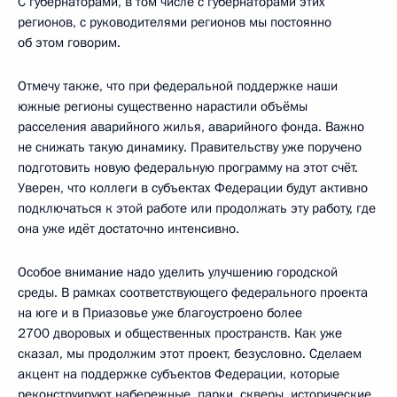
С губернаторами, в том числе с губернаторами этих
регионов, с руководителями регионов мы постоянно
об этом говорим.
Отмечу также, что при федеральной поддержке наши
южные регионы существенно нарастили объёмы
расселения аварийного жилья, аварийного фонда. Важно
не снижать такую динамику. Правительству уже поручено
подготовить новую федеральную программу на этот счёт.
Уверен, что коллеги в субъектах Федерации будут активно
подключаться к этой работе или продолжать эту работу, где
она уже идёт достаточно интенсивно.
Особое внимание надо уделить улучшению городской
среды. В рамках соответствующего федерального проекта
на юге и в Приазовье уже благоустроено более
2700 дворовых и общественных пространств. Как уже
сказал, мы продолжим этот проект, безусловно. Сделаем
акцент на поддержке субъектов Федерации, которые
реконструируют набережные, парки, скверы, исторические