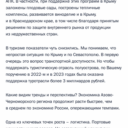
АПК. В частности, при поддержке этих программ в Крыму
заложены плодовые сады, построены тепличные
комплексы, развивается виноделие и в Крыму,
и в Краснодарском крае, в том числе благодаря принятым
решениям по защите внутреннего рынка от продукции
из недружественных стран.
В туризме показатели чуть снизились. Мы понимаем, что
непростая ситуация по Крыму и по Севастополю. В первую
очередь это вопрос транспортной доступности. Но чтобы
поддержать туристическую отрасль полуострова, по Вашему
поручению в 2022-м и в 2023 годах была оказана
поддержка туротрасли более 3 миллиардов рублей.
Какие видим тренды и перспективы? Экономика Азово-
Черноморского региона продолжит расти быстрее, чем
в среднем по экономике России, опережающими темпами.
Одна из ключевых точек роста – логистика. Портовые