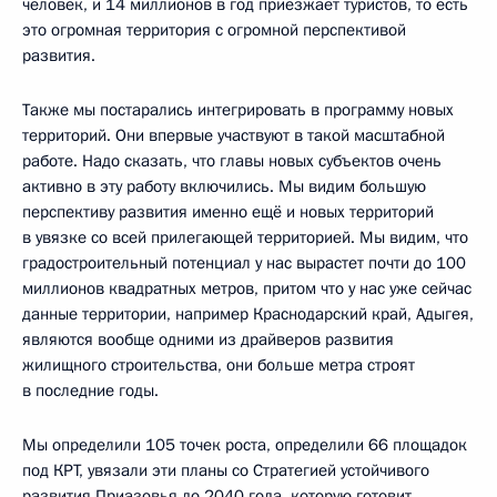
человек, и 14 миллионов в год приезжает туристов, то есть
это огромная территория с огромной перспективой
развития.
Также мы постарались интегрировать в программу новых
территорий. Они впервые участвуют в такой масштабной
работе. Надо сказать, что главы новых субъектов очень
активно в эту работу включились. Мы видим большую
перспективу развития именно ещё и новых территорий
в увязке со всей прилегающей территорией. Мы видим, что
градостроительный потенциал у нас вырастет почти до 100
миллионов квадратных метров, притом что у нас уже сейчас
данные территории, например Краснодарский край, Адыгея,
являются вообще одними из драйверов развития
жилищного строительства, они больше метра строят
в последние годы.
Мы определили 105 точек роста, определили 66 площадок
под КРТ, увязали эти планы со Стратегией устойчивого
развития Приазовья до 2040 года, которую готовит