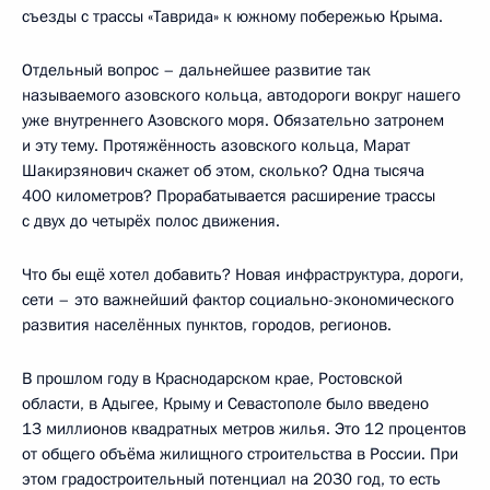
съезды с трассы «Таврида» к южному побережью Крыма.
Отдельный вопрос – дальнейшее развитие так
называемого азовского кольца, автодороги вокруг нашего
уже внутреннего Азовского моря. Обязательно затронем
и эту тему. Протяжённость азовского кольца, Марат
Шакирзянович скажет об этом, сколько? Одна тысяча
400 километров? Прорабатывается расширение трассы
с двух до четырёх полос движения.
Что бы ещё хотел добавить? Новая инфраструктура, дороги,
сети – это важнейший фактор социально-экономического
развития населённых пунктов, городов, регионов.
В прошлом году в Краснодарском крае, Ростовской
области, в Адыгее, Крыму и Севастополе было введено
13 миллионов квадратных метров жилья. Это 12 процентов
от общего объёма жилищного строительства в России. При
этом градостроительный потенциал на 2030 год, то есть