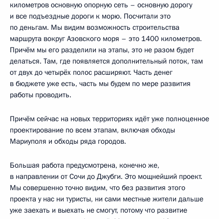
километров основную опорную сеть – основную дорогу
и все подъездные дороги к морю. Посчитали это
по деньгам. Мы видим возможность строительства
маршрута вокруг Азовского моря – это 1400 километров.
Причём мы его разделили на этапы, это не разом будет
делаться. Там, где появляется дополнительный поток, там
от двух до четырёх полос расширяют. Часть денег
в бюджете уже есть, часть мы будем по мере развития
работы проводить.
Причём сейчас на новых территориях идёт уже полноценное
проектирование по всем этапам, включая обходы
Мариуполя и обходы ряда городов.
Большая работа предусмотрена, конечно же,
в направлении от Сочи до Джубги. Это мощнейший проект.
Мы совершенно точно видим, что без развития этого
проекта у нас ни туристы, ни сами местные жители дальше
уже заехать и выехать не смогут, потому что развитие