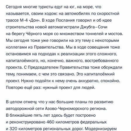
Сегодня многие туристы едут на юг, на море, что
называется, своим ходом: на автомобилях по скоростной
трассе М-4 «Дон». В ходе Послания говорил и об идее
строительства новой автомагистрали Джубга–Сочи
на берегу Чёрного моря со множеством тоннелей и мостов.
Мы сегодня тоже уже говорили на эту тему с некоторыми
коллегами из Правительства. Мы в ходе совещания тоже
остановимся на подходах к реализации этого сложного,
капиталоёмкого, но, конечно, важного, востребованного
проекта. С Председателем Правительства тоже обсуждали
тему, понимаем, с чем это связано. Это капиталоёмкий
проект. Нужно подойти к нему очень аккуратно, спокойно.
Повторю ещё раз: нужный проект для людей.
В целом отмечу, что у нас большие планы по развитию
автодорожной сети Азово-Черноморского региона.
В ближайшие пять лет здесь будет построено
и реконструировано 460 километров федеральных
и 320 километров региональных дорог. Модернизируем