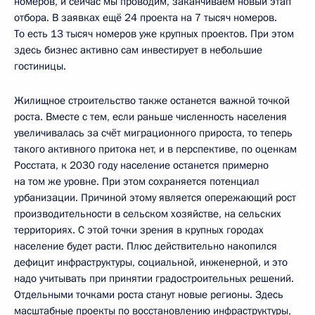
номеров, и сейчас мы проводим, заканчиваем новый этап
отбора. В заявках ещё 24 проекта на 7 тысяч номеров.
То есть 13 тысяч номеров уже крупных проектов. При этом
здесь бизнес активно сам инвестирует в небольшие
гостиницы.
Жилищное строительство также останется важной точкой
роста. Вместе с тем, если раньше численность населения
увеличивалась за счёт миграционного прироста, то теперь
такого активного притока нет, и в перспективе, по оценкам
Росстата, к 2030 году население останется примерно
на том же уровне. При этом сохраняется потенциал
урбанизации. Причиной этому является опережающий рост
производительности в сельском хозяйстве, на сельских
территориях. С этой точки зрения в крупных городах
население будет расти. Плюс действительно накопился
дефицит инфраструктуры, социальной, инженерной, и это
надо учитывать при принятии градостроительных решений.
Отдельными точками роста станут новые регионы. Здесь
масштабные проекты по восстановлению инфраструктуры,