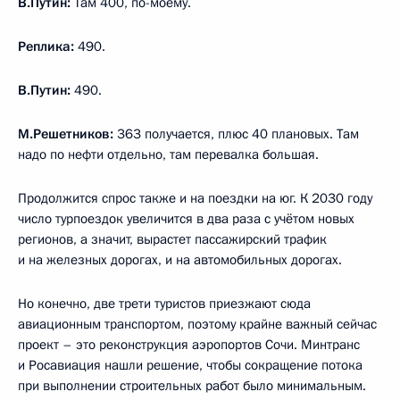
В.Путин:
Там 400, по-моему.
Реплика:
490.
В.Путин:
490.
М.Решетников:
363 получается, плюс 40 плановых. Там
надо по нефти отдельно, там перевалка большая.
Продолжится спрос также и на поездки на юг. К 2030 году
число турпоездок увеличится в два раза с учётом новых
регионов, а значит, вырастет пассажирский трафик
и на железных дорогах, и на автомобильных дорогах.
Но конечно, две трети туристов приезжают сюда
авиационным транспортом, поэтому крайне важный сейчас
проект – это реконструкция аэропортов Сочи. Минтранс
и Росавиация нашли решение, чтобы сокращение потока
при выполнении строительных работ было минимальным.