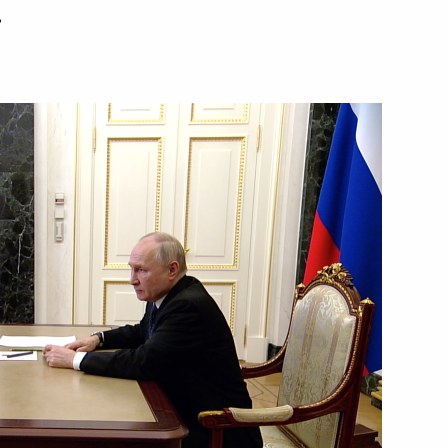
ь
4 июля 2023 года
Видео, 8 мин.
Форум АСИ «Сильные идеи
для нового времени»