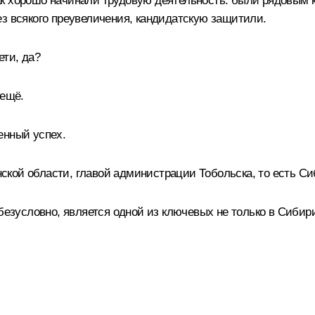
 хорошо начинали трудовую деятельность: были рядовым к
ез всякого преувеличения, кандидатскую защитили.
ети, да?
 ещё.
енный успех.
кой области, главой администрации Тобольска, то есть Си
 безусловно, является одной из ключевых не только в Сибир