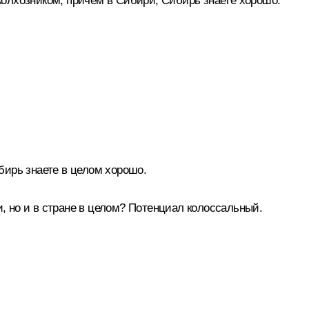
олхозником, причём в Сибири, Сибирь знаете хорошо.
бирь знаете в целом хорошо.
и, но и в стране в целом? Потенциал колоссальный.