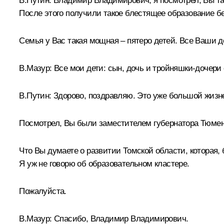
В.Путин:
Владимир Владимирович, я посмотрел, Вы так
После этого получили такое блестящее образование б
Семья у Вас такая мощная – пятеро детей. Все Ваши д
В.Мазур:
Все мои дети: сын, дочь и тройняшки-дочери
В.Путин:
Здорово, поздравляю. Это уже большой жизн
Посмотрел, Вы были заместителем губернатора Тюменс
Что Вы думаете о развитии Томской области, которая,
Я уж не говорю об образовательном кластере.
Пожалуйста.
В.Мазур:
Спасибо, Владимир Владимирович.