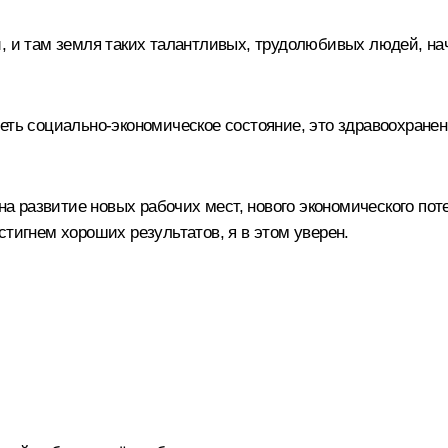
, и там земля таких талантливых, трудолюбивых людей, нач
еть социально-экономическое состояние, это здравоохранен
 на развитие новых рабочих мест, нового экономического пот
стигнем хороших результатов, я в этом уверен.