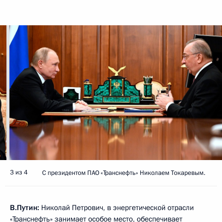
3 из 4
С президентом ПАО «Транснефть» Николаем Токаревым.
В.Путин:
Николай Петрович, в энергетической отрасли
«Транснефть» занимает особое место, обеспечивает