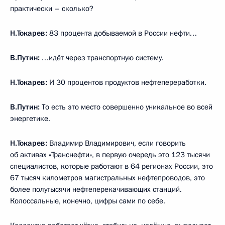
практически – сколько?
Н.Токарев:
83 процента добываемой в России нефти…
В.Путин:
…идёт через транспортную систему.
Н.Токарев:
И 30 процентов продуктов нефтепереработки.
В.Путин:
То есть это место совершенно уникальное во всей
энергетике.
Н.Токарев:
Владимир Владимирович, если говорить
об активах «Транснефти», в первую очередь это 123 тысячи
специалистов, которые работают в 64 регионах России, это
67 тысяч километров магистральных нефтепроводов, это
более полутысячи нефтеперекачивающих станций.
Колоссальные, конечно, цифры сами по себе.