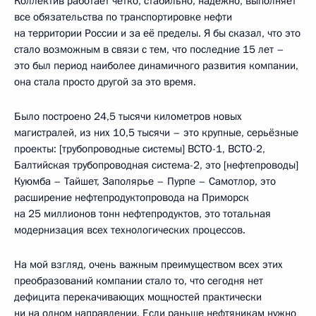
Коллектив работает чётко, стабильно, надёжно, выполняет
все обязательства по транспортировке нефти
на территории России и за её пределы. Я бы сказал, что это
стало возможным в связи с тем, что последние 15 лет –
это был период наиболее динамичного развития компании,
она стала просто другой за это время.
Было построено 24,5 тысячи километров новых
магистралей, из них 10,5 тысячи – это крупные, серьёзные
проекты: [трубопроводные системы] ВСТО-1, ВСТО-2,
Балтийская трубопроводная система-2, это [нефтепроводы]
Куюмба – Тайшет, Заполярье – Пурпе – Самотлор, это
расширение нефтепродуктопровода на Приморск
на 25 миллионов тонн нефтепродуктов, это тотальная
модернизация всех технологических процессов.
На мой взгляд, очень важным преимуществом всех этих
преобразований компании стало то, что сегодня нет
дефицита перекачивающих мощностей практически
ни на одном направлении. Если раньше нефтяникам нужно