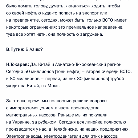
было ломать голову, думать, «кланяться» ходить, чтобы
со своей нефтью куда-то попасть на экспорт или
на предприятие, сегодня, может быть, только ВСТО имеет
некоторые ограничения: это премиальное направление,
туда все хотят идти, она полностью загружена.
В.Путин:
В Азию?
Н.Токарев:
Да, Китай и Азиатско-Тихоокеанский регион.
Сегодня 50 миллионов [тонн нефти] – вторая очередь ВСТО,
и 80 миллионов – первая, из них 30 [миллионов] трубой
уходит на Китай, на Мохэ.
За это же время мы полностью решили вопросы
с импортозамещением в части производства
магистральных насосов. Раньше мы их покупали
на Украине, за рубежом. Сегодня вся линейка полностью
производится у нас, в Челябинске, на наших предприятиях.
Электроприводы, электродвигатели для этих насосов