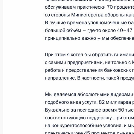
обслуживаем практически 70 проценто
14 января 2022 года, 14:10
Москва, Кремль
со стороны Министерства обороны как
В лучшие времена уполномоченные банк
большой объём – где-то около 40–47 т
12 января 2022 года, среда
принципиально важно – мы обеспечив
Заседание, посвящённое 300-лети
При этом я хотел бы обратить внимани
12 января 2022 года, 12:55
Москва, Кремль
с самими предприятиями, не только с
работа и предоставления банковских 
направление. В частности, такой проду
Совещание с членами Правительст
Мы являемся абсолютными лидерами 
12 января 2022 года, 12:20
Москва, Кремль
подобного вида услуги, 82 миллиарда 
Буквально за последнее время 50 тыс
соответствующую поддержку. При это
11 января 2022 года, вторник
на конкурентоспособные условия, и м
практически уже 45 процентов рынка 