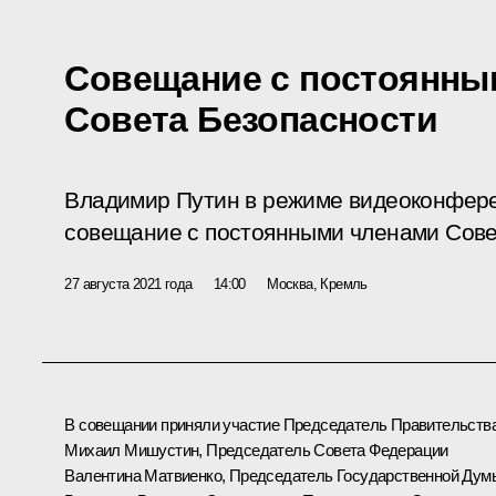
Совещание с постоянны
Совета Безопасности
Владимир Путин в режиме видеоконфер
совещание с постоянными членами Сове
27 августа 2021 года
14:00
Москва, Кремль
В совещании приняли участие Председатель Правительств
Михаил Мишустин
, Председатель Совета Федерации
Валентина Матвиенко
, Председатель Государственной Дум