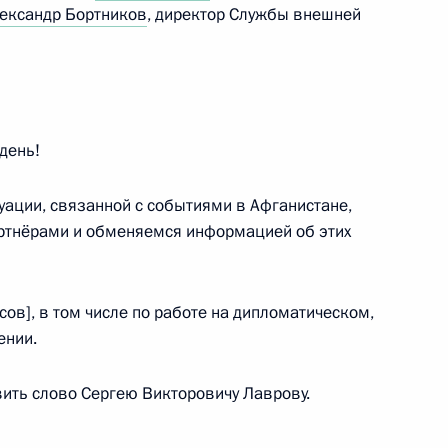
ександр Бортников
, директор Службы внешней
а и руководством партии
:
3
ласть, Ново-Огарёво
день!
ации, связанной с событиями в Афганистане,
 области Михаилом
ртнёрами и обменяемся информацией об этих
2
асть
ов], в том числе по работе на дипломатическом,
ении.
 Собяниным
2
вить слово Сергею Викторовичу Лаврову.
ль