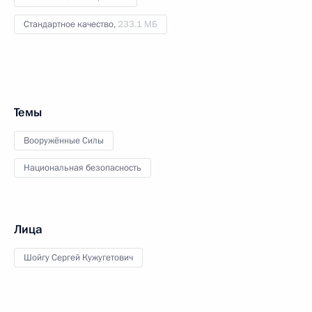
Стандартное качество,
233.1 МБ
Темы
Вооружённые Силы
Национальная безопасность
Лица
Шойгу Сергей Кужугетович