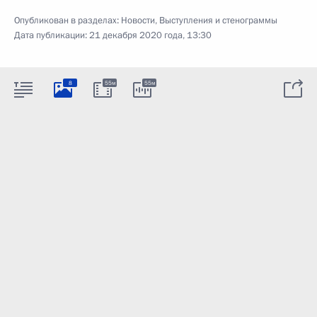
Опубликован в разделах:
Новости
,
Выступления и стенограммы
Дата публикации:
21 декабря 2020 года, 13:30
8
55м
55м