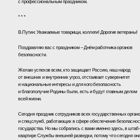
с профессиональным праздником.
* * *
В.Путин:
Уважаемые товарищи, коллеги! Дорогие ветераны!
Поздравляю вас с праздником – Днём работника органов
безопасности.
Желаю успехов всем, кто защищает Россию, наш народ
от внешних и внутренних угроз, отстаивает суверенитет
и национальные интересы и для кого безопасность
и благополучие Родины были, есть и будут главным делом
всей жизни.
Сегодня праздник сотрудников всех государственных орган
и спецслужб, работающих в сфере обеспечения безопаснос
государства. Но мы собрались с вами именно здесь, в штаб
квартире Службы внешней разведки, потому что сегодня он