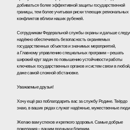
добиваться более эффективной защиты государственной
границы, тем более учитывая риски тлеющих региональных
конфликтов вблизи наших рубежей.
Сотрудникам Федеральной службы охраны и дальше следу
надёжно обеспечивать безопасность охраняемых
государственных объектов и значимых мероприятий,
а Главному управлению специальных программ – решать
широкий круг задач по повышению устойчивости работы
ключевых государственных органов и систем связи в любой
даже самой сложной обстановке.
Уважаемые друзья!
Хочу ещё раз поблагодарить вас за службу Родине. Твёрдо
знаю, в ваших рядах служат надёжные, мужественные люди
Желаю вам успехов и крепкого здоровья. Самые добрые
пожелания – вашим родным и близким.