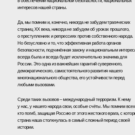
в обеспечении национальной безопасности, национальных
интересов нашей страны.
Да, мы помним и, конечно, никогда не забудем трагических
страниц ХХ века, никогда не забудем об уроках прошлого,
о преступлениях и репрессиях против собственного народа.
Но безусловно и то, что эффективная работа органов
безопасности, подчинённая закону и национальным интерес
всегда была и всегда будет исключительно значима для
России. Это одна из важнейших гарантий суверенного,
демократического, самостоятельного развития нашего
многонационального общества, его устойчивости перед
любыми вызовами.
Среди таких вызовов – международный терроризм. К нему
у нас, у нашего народа свои, особые счёты. Мы помним всех
кто погиб, защищая Россию от этого жестокого врага, с кото
страна наша столкнулась в самый сложный период своей
истории.