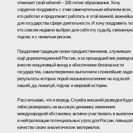
отмечает свой юбилей – 100-летие образования. Хочу
сердечно поздравить с этим замечательным юбилеем всех,
кто работал и продолжает работать в этой важной, важнейш
для государства сфере деятельности. И хочу поздравить те
кто совсем недавно выбрал для себя эту судьбу, связанную
подчас и с немалым риском.
Продолжив традиции своих предшественников, служивших
ещё дореволюционной России, а за прошедший век разведч
внесли неоценимый вклад в обеспечение безопасности
государства, самоотверженно выполняли сложнейшие задач
результаты которых порой оказывали влияние на ход всей
нашей, да, пожалуй, подчас и мировой истории.
Рассчитываю, что и впредь Служба внешней разведки буде
гибко реагировать на высокую динамику изменения
международной обстановки, активно участвовать в выявлен
и нейтрализации потенциальных угроз для России, повышат
качество своих аналитических материалов.