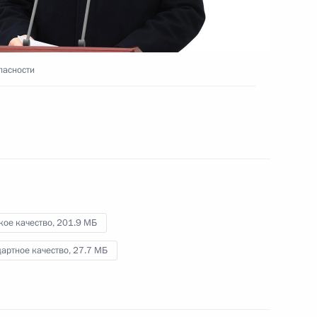
Видео, 11 мин.
пасности
кое качество,
201.9 МБ
артное качество,
27.7 МБ