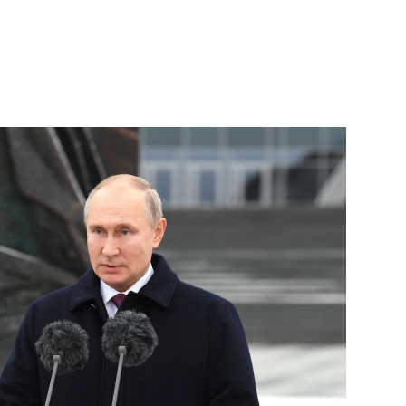
15 января 2021 года
Видео, 3 мин.
 к гражданам России