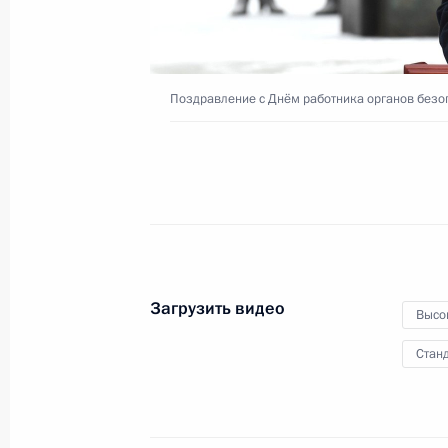
31 декабря 2020 года
Москва, Кремль
Поздравление с Днём работника органов безо
Загрузить видео
Высо
Станд