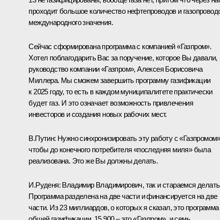
проходит большое количество нефтепроводов и газопровод
международного значения.
Сейчас сформирована программа с компанией «Газпром».
Хотел поблагодарить Вас за поручение, которое Вы давали,
руководство компании «Газпром», Алексея Борисовича
Миллера. Мы сможем завершить программу газификации
к 2025 году, то есть в каждом муниципалитете практически
будет газ. И это означает возможность привлечения
инвесторов и создания новых рабочих мест.
В.Путин:
Нужно синхронизировать эту работу с «Газпромом»
чтобы до конечного потребителя «последняя миля» была
реализована. Это же Вы должны делать.
И.Руденя:
Владимир Владимирович, так и стараемся делать
Программа разделена на две части и финансируется на две
части. Из 23 миллиардов, о которых я сказал, это программа
общей газификации, 15 900 – это «Газпром», и семь