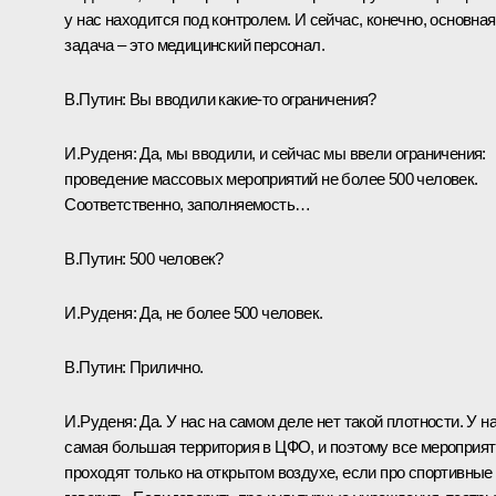
у нас находится под контролем. И сейчас, конечно, основная
задача – это медицинский персонал.
В.Путин:
Вы вводили какие-то ограничения?
И.Руденя:
Да, мы вводили, и сейчас мы ввели ограничения:
проведение массовых мероприятий не более 500 человек.
Соответственно, заполняемость…
В.Путин:
500 человек?
И.Руденя:
Да, не более 500 человек.
В.Путин:
Прилично.
И.Руденя:
Да. У нас на самом деле нет такой плотности. У н
самая большая территория в ЦФО, и поэтому все мероприя
проходят только на открытом воздухе, если про спортивные