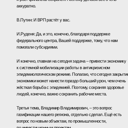
аккуратно.
В.Путин:
И ВРП растёт у вас.
И.Руденя:
Да, и это, конечно, благодаря поддержке
федерального центра, Вашей поддержке, тому, что нам
помогали субсидиями.
И конечно, главная на сегодня задача – привести экономику
к системной мобилизации работы в антикризисном
эпидемиологическом режиме. Полагаю, что сегодня закрыти
экономики может нанести гораздо больший урон, чем очень
жёсткая борьба с эпидемией. Поэтому, сохраняя здоровье
людей, конечно, важно сохранить рабочие места.
Третья тема, Владимир Владимирович, – это вопрос
газификации нашего региона, отдельно сделал. Ещё есть
вопрос по новым объектам, по промышленности,
по инвестиционным проектам.