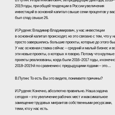
2019 годы, при общей тенденции в России увеличения
инвестиций в основной капитал свыше семи процентов у ва
был спад свыше 26.
И.Руденя:
Владимир Владимирович, у нас инвестиции
в основной капитал происходят, но это связано с тем, что у н
просто завершились большие проекты, которые до этого бы
У нас основная ставка сейчас – средний и малый бизнес и в
эти новые проекты, о которых я говорю. Потому что крупные
проекты реализованы, когда были 2016–2017 годы, и конечно
2018–2019-й по сравнению с предыдущими годами – это…
В.Путин:
То есть Вы это видите, понимаете причины?
И.Руденя:
Конечно, абсолютно правильно. Наша задача
сегодня – это увеличение рабочих мест и максимальное
замещение трудовых мигрантов собственными ресурсами,
теми, кто у нас есть.