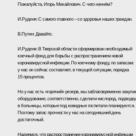
Пожалуйста, Игорь Михайлович. С чего начнём?
И.Руденя:
С самого главного – со здоровья наших граждан.
В.Путин:
Давайте.
И.Руденя:
В Тверской области сформирован необходимый
коечный фонд для борьбы с распространением новой
коронавирусной инфекции. По коечному фонду, по запасам:
у нас он сейчас составляет, в текущей ситуации, порядка
15 процентов.
Но у нас есть «горячий» резерв, мы заблаговременно закупи
оборудование, соответственно, сделали кислород, подводк
в больницы, которые под ковидные госпитали планируются.
Поэтому запас прочности у нас на сегодняшний день
достаточный.
Надеемся, что распространение коронавирусной инфекции