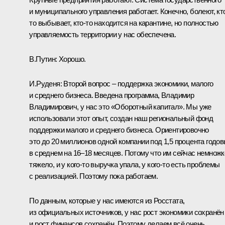
и муниципального управления работает. Конечно, болеют, кт
то выбывает, кто-то находится на карантине, но полностью
управляемость территории у нас обеспечена.
В.Путин:
Хорошо.
И.Руденя:
Второй вопрос – поддержка экономики, малого
и среднего бизнеса. Введена программа, Владимир
Владимирович, у нас это «Оборотный капитал». Мы уже
использовали этот опыт, создан наш региональный фонд
поддержки малого и среднего бизнеса. Ориентировочно
это до 20 миллионов одной компании под 1,5 процента годо
в среднем на 16–18 месяцев. Потому что им сейчас немножк
тяжело, и у кого-то выручка упала, у кого-то есть проблемы
с реализацией. Поэтому пока работаем.
По данным, которые у нас имеются из Росстата,
из официальных источников, у нас рост экономики сохранён
и рост финансов сохранён. Поэтому делаем всё очень