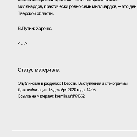
миллиардов, практически ровно семь миллиардов, – это ден
Тверской области.
В.Путин:
Хорошо.
<…>
Статус материала
Опубликован в разделах:
Новости
,
Выступления и стенограммы
Дата публикации:
15 декабря 2020 года, 14:05
Ссылка на материал:
kremlin.ru/d/64662