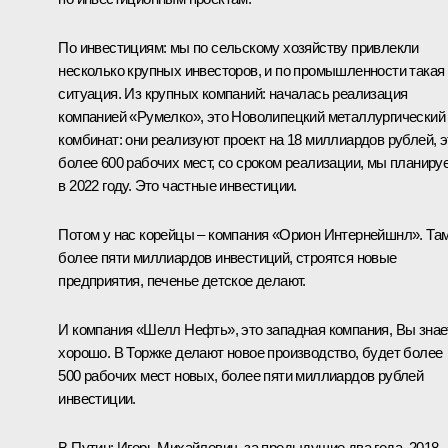
По инвестициям: мы по сельскому хозяйству привлекли
несколько крупных инвесторов, и по промышленности такая
ситуация. Из крупных компаний: началась реализация
компанией «Румелко», это Новолипецкий металлургический
комбинат: они реализуют проект на 18 миллиардов рублей, э
более 600 рабочих мест, со сроком реализации, мы планиру
в 2022 году. Это частные инвестиции.
Потом у нас корейцы – компания «Орион Интернейшнл». Та
более пяти миллиардов инвестиций, строятся новые
предприятия, печенье детское делают.
И компания «Шелл Нефть», это западная компания, Вы знае
хорошо. В Торжке делают новое производство, будет более
500 рабочих мест новых, более пяти миллиардов рублей
инвестиции.
В.Путин:
Игорь Михайлович, за предыдущие два года, 2018–