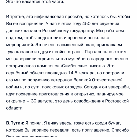
Это что касается этой части.
И третье, это нефинансовая просьба, но хотелось бы, чтобы
Вы её восприняли. У нас в этом году 450 лет служения
донских казаков Российскому государству. Мы работаем
над тем, чтобы подготовить и провести несколько
мероприятий. Это очень насыщенный план, приглашаем
туда казаков из других войск страны. Параллельно с этим
мы завершили строительство музейного народного военно-
исторического комплекса «Самбекские высоты». Это
серьёзный объект площадью 14,5 гектара, но построили
его мы по поручению ветеранов Великой Отечественной
войны и, по сути, поисковых отрядов. Сегодня он завершён,
идут последние приготовления к открытию, планируемое
открытие – 30 августа, это день освобождения Ростовской
области.
В.Путин:
Я понял. Я вижу здесь, тоже есть среди бумаг,
которые Вы заранее передали, есть приглашение. Спасибо
Вам за это приглашение.