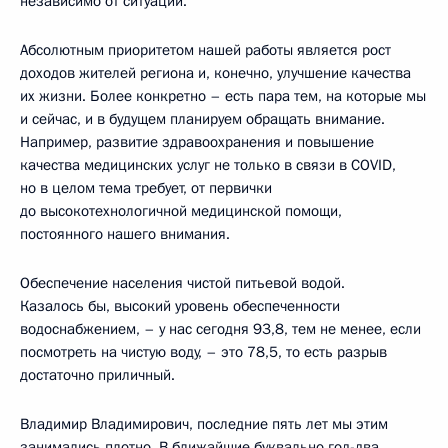
независимо от ситуации.
Абсолютным приоритетом нашей работы является рост
доходов жителей региона и, конечно, улучшение качества
их жизни. Более конкретно – есть пара тем, на которые мы
и сейчас, и в будущем планируем обращать внимание.
Например, развитие здравоохранения и повышение
качества медицинских услуг не только в связи в COVID,
но в целом тема требует, от первички
до высокотехнологичной медицинской помощи,
постоянного нашего внимания.
Обеспечение населения чистой питьевой водой.
Казалось бы, высокий уровень обеспеченности
водоснабжением, – у нас сегодня 93,8, тем не менее, если
посмотреть на чистую воду, – это 78,5, то есть разрыв
достаточно приличный.
Владимир Владимирович, последние пять лет мы этим
занимались плотно. В ближайшие буквально год-два