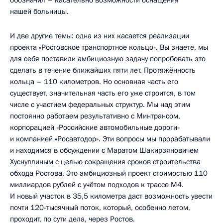
нашей больницы.
И две другие темы: одна из них касается реализации
проекта «Ростовское транспортное кольцо». Вы знаете, мы
для себя поставили амбициозную задачу попробовать это
сделать в течение ближайших пяти лет. Протяжённость
кольца – 110 километров. Но основная часть его
существует, значительная часть его уже строится, в том
числе с участием федеральных структур. Мы над этим
постоянно работаем результативно с Минтрансом,
корпорацией «Российские автомобильные дороги»
и компанией «Росавтодор». Эти вопросы мы прорабатывали
и находимся в обсуждении с Маратом Шакирзяновичем
Хуснуллиным с целью сокращения сроков строительства
обхода Ростова. Это амбициозный проект стоимостью 110
миллиардов рублей с учётом подходов к трассе М4.
И новый участок в 35,5 километра даст возможность увести
почти 120-тысячный поток, который, особенно летом,
проходит, по сути дела, через Ростов.