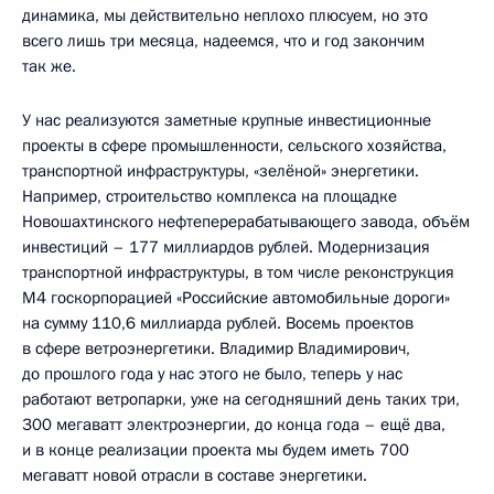
динамика, мы действительно неплохо плюсуем, но это
всего лишь три месяца, надеемся, что и год закончим
так же.
У нас реализуются заметные крупные инвестиционные
проекты в сфере промышленности, сельского хозяйства,
транспортной инфраструктуры, «зелёной» энергетики.
Например, строительство комплекса на площадке
Новошахтинского нефтеперерабатывающего завода, объём
инвестиций – 177 миллиардов рублей. Модернизация
транспортной инфраструктуры, в том числе реконструкция
М4 госкорпорацией «Российские автомобильные дороги»
на сумму 110,6 миллиарда рублей. Восемь проектов
в сфере ветроэнергетики. Владимир Владимирович,
до прошлого года у нас этого не было, теперь у нас
работают ветропарки, уже на сегодняшний день таких три,
300 мегаватт электроэнергии, до конца года – ещё два,
и в конце реализации проекта мы будем иметь 700
мегаватт новой отрасли в составе энергетики.