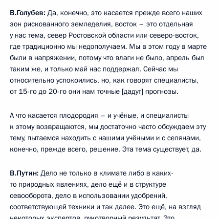
В.Голубев:
Да, конечно, это касается прежде всего наших
зон рискованного земледелия, восток – это отдельная
у нас тема, север Ростовской области или северо-восток,
где традиционно мы недополучаем. Мы в этом году в марте
были в напряжении, потому что влаги не было, апрель был
таким же, и только май нас поддержал. Сейчас мы
относительно успокоились, но, как говорят специалисты,
от 15-го до 20-го они нам точные [дадут] прогнозы.
А что касается плодородия – и учёные, и специалисты
к этому возвращаются, мы достаточно часто обсуждаем эту
тему, пытаемся находить с нашими учёными и с селянами,
конечно, прежде всего, решение. Эта тема существует, да.
В.Путин:
Дело не только в климате либо в каких-
то природных явлениях, дело ещё и в структуре
севооборота, дело в использовании удобрений,
соответствующей техники и так далее. Это ещё, на взгляд
некоторых экспертов, рукотворный результат. Это