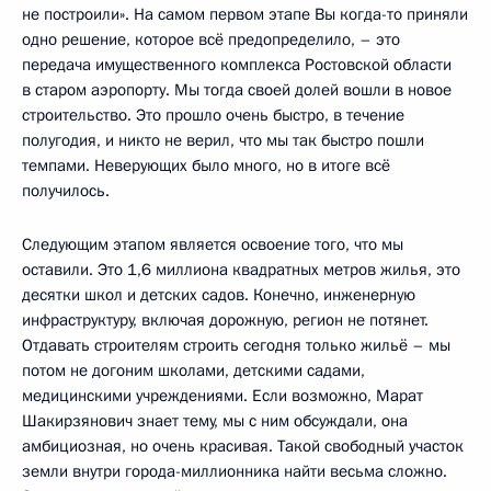
не построили». На самом первом этапе Вы когда-то приняли
одно решение, которое всё предопределило, – это
передача имущественного комплекса Ростовской области
в старом аэропорту. Мы тогда своей долей вошли в новое
строительство. Это прошло очень быстро, в течение
полугодия, и никто не верил, что мы так быстро пошли
темпами. Неверующих было много, но в итоге всё
получилось.
Следующим этапом является освоение того, что мы
оставили. Это 1,6 миллиона квадратных метров жилья, это
десятки школ и детских садов. Конечно, инженерную
инфраструктуру, включая дорожную, регион не потянет.
Отдавать строителям строить сегодня только жильё – мы
потом не догоним школами, детскими садами,
медицинскими учреждениями. Если возможно, Марат
Шакирзянович знает тему, мы с ним обсуждали, она
амбициозная, но очень красивая. Такой свободный участок
земли внутри города-миллионника найти весьма сложно.