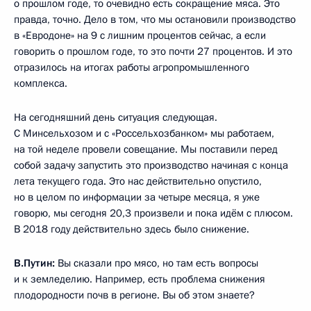
о прошлом годе, то очевидно есть сокращение мяса. Это
правда, точно. Дело в том, что мы остановили производство
в «Евродоне» на 9 с лишним процентов сейчас, а если
говорить о прошлом годе, то это почти 27 процентов. И это
отразилось на итогах работы агропромышленного
комплекса.
На сегодняшний день ситуация следующая.
С Минсельхозом и с «Россельхозбанком» мы работаем,
на той неделе провели совещание. Мы поставили перед
собой задачу запустить это производство начиная с конца
лета текущего года. Это нас действительно опустило,
но в целом по информации за четыре месяца, я уже
говорю, мы сегодня 20,3 произвели и пока идём с плюсом.
В 2018 году действительно здесь было снижение.
В.Путин:
Вы сказали про мясо, но там есть вопросы
и к земледелию. Например, есть проблема снижения
плодородности почв в регионе. Вы об этом знаете?