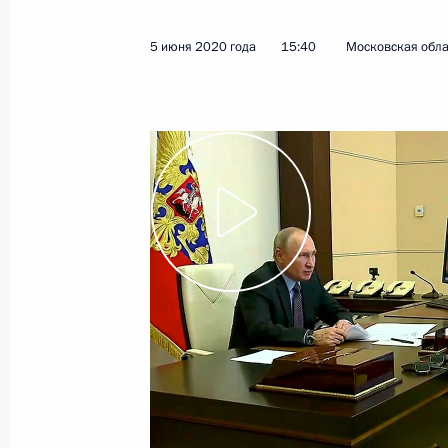
5 июня 2020 года
15:40
Московская обла
Показа
3 июля 2020 года, пятница
Встреча с рабочей группой по под
о внесении поправок в Конституци
3 июля 2020 года, 16:35
Московская област
Телефонный разговор с Президент
Жээнбековым
3 июля 2020 года, 15:35