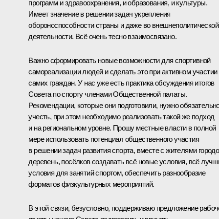
программ и здравоохранения, и образования, и культуры.
Имеет значение в решении задач укрепления
обороноспособности страны и даже во внешнеполитической
деятельности. Всё очень тесно взаимосвязано.
Важно сформировать новые возможности для спортивной
самореализации людей и сделать это при активном участии
самих граждан. У нас уже есть практика обсуждения итогов
Совета по спорту членами Общественной палаты.
Рекомендации, которые они подготовили, нужно обязательн
учесть, при этом необходимо реализовать такой же подход
и на региональном уровне. Прошу местные власти в полной
мере использовать потенциал общественного участия
в решении задач развития спорта, вместе с жителями городо
деревень, посёлков создавать всё новые условия, всё лучш
условия для занятий спортом, обеспечить разнообразие
форматов физкультурных мероприятий.
В этой связи, безусловно, поддерживаю предложение рабоч