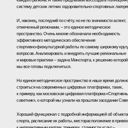
систему детских летних оздоровительно‑спортивных лагере
И, наконец, последний по счёту, но не по значимости аспект,
отмеченный регионами, – это единое методическое
пространство. Очень многие обозначали необходимость
эффективного методического обеспечения
спортивно‑физкультурной работы по самому широкому круг
вопросов. Анализировать и внедрять лучшие региональные
и мировые практики – задача Минспорта, к решению которой
мы все готовы подключиться.
Но единое методическое пространство в наше время должн
строиться на современных цифровых платформах, таких,
к примеру, как московская цифровая платформа «Спортивн
советник», о которой мы узнали на прошлом заседании Сове
Хороший функционал с подробной информацией об объекта
спорта, расписание их работы, месторасположение в привяз
к интерактивным картам, тренерах, стоимости услуг –