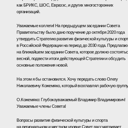
как БРИКС, ШОС, Евразэс, и других многосторонних
организаций.
Уважаемые коллеги! На предыдущем заседании Совета
Правительству было дано поручение до октября 2020 года
утвердить Стратегию развития физической культуры и спор
в Российской Федерации на период до 2030 года. Предлагаю
на ближайшем заседании Совета, которое должно состоять
весной, подвести итоги действующей Стратегии и обсудить
основные положения новой.
На этом я бы остановился. Хочу передать слово Олегу
Николаевичу Кожемяко, который возглавлял рабочую группу
О.Кожемяко:
Глубокоуважаемый Владимир Владимирович!
Уважаемые члены Совета!
Вопросы развития физической культуры и спорта
на региональном и местном уровне Совет рассматривает