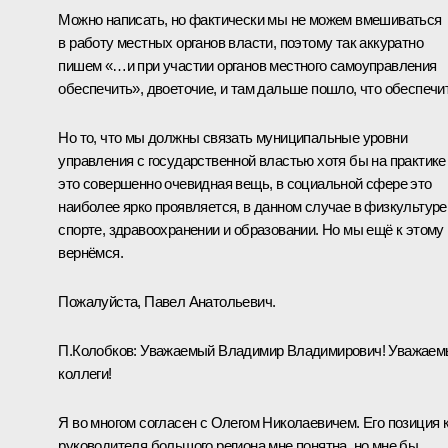
Можно написать, но фактически мы не можем вмешиваться
в работу местных органов власти, поэтому так аккуратно
пишем «…и при участии органов местного самоуправления
обеспечить», двоеточие, и там дальше пошло, что обеспечи
Но то, что мы должны связать муниципальные уровни
управления с государственной властью хотя бы на практике
это совершенно очевидная вещь, в социальной сфере это
наиболее ярко проявляется, в данном случае в физкультуре
спорте, здравоохранении и образовании. Но мы ещё к этому
вернёмся.
Пожалуйста, Павел Анатольевич.
П.Колобков:
Уважаемый Владимир Владимирович! Уважаем
коллеги!
Я во многом согласен с Олегом Николаевичем. Его позиция 
руководителя большого региона мне понятна, но мне бы