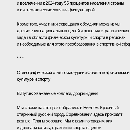
и вовлечении к 2024 году 55 процентов населения страны
в систематические занятия физкультурой.
Кроме того, участники совещания обсудили механизмы
достижения национальных целей и решения стратегических
задач в области физической культуры и спорта в регионах
и необходимые для этого преобразования в спортивной сфе
* * *
Стенографический отчёт о заседании Совета по физической
культуре и спорту
В.Путин:
Уважаемые коллеги, добрый день!
Мы с вами на этот раз собрались в Нижнем. Красивый,
старинный русский город. Соревнования здесь проходят
разные. Планы хорошие. Мы с вами поговорим, как
и договаривались, о развитии спорта в целом.