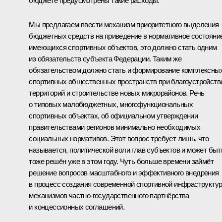
бюджете предусмотрены такие расходы.
Мы предлагаем ввести механизм приоритетного выделения
бюджетных средств на приведение в нормативное состояни
имеющихся спортивных объектов, это должно стать одним
из обязательств субъекта Федерации. Таким же
обязательством должно стать и формирование комплексны
спортивных общественных пространств при благоустройств
территорий и строительстве новых микрорайонов. Речь
о типовых малобюджетных, многофункциональных
спортивных объектах, об официальном утверждении
правительствами регионов минимально необходимых
социальных нормативов. Этот вопрос требует лишь, что
называется, политической воли глав субъектов и может быт
тоже решён уже в этом году. Чуть больше времени займёт
решение вопросов масштабного и эффективного внедрения
в процесс создания современной спортивной инфраструкту
механизмов частно‑государственного партнёрства
и концессионных соглашений.