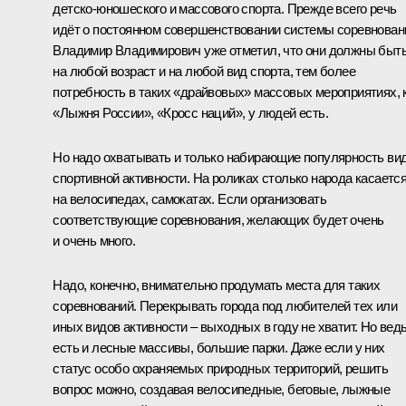
детско‑юношеского и массового спорта. Прежде всего речь
идёт о постоянном совершенствовании системы соревнован
Владимир Владимирович уже отметил, что они должны быт
на любой возраст и на любой вид спорта, тем более
потребность в таких «драйвовых» массовых мероприятиях, 
«Лыжня России», «Кросс наций», у людей есть.
Но надо охватывать и только набирающие популярность ви
спортивной активности. На роликах столько народа касается
на велосипедах, самокатах. Если организовать
соответствующие соревнования, желающих будет очень
и очень много.
Надо, конечно, внимательно продумать места для таких
соревнований. Перекрывать города под любителей тех или
иных видов активности – выходных в году не хватит. Но вед
есть и лесные массивы, большие парки. Даже если у них
статус особо охраняемых природных территорий, решить
вопрос можно, создавая велосипедные, беговые, лыжные