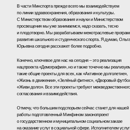
В части Минспорта прежде всего мы взаимодействуем
по линии здравоохранения, образования и культуры.
С Министерством образования и науки и Министерством
просвещения мы уже занимаемся, надо сказать, тесно
и плодотворно. Мы разрабатываем межотраслевые програ
развития школьного и студенческого спорта. Я думаю, Ольг
Юрьевна сегодня расскажет более подробно.
Конечно, ключевое для нас на сегодня – это реализация
нацпроекта «Демография», но и также точечно мы реализуе
такие общие проекты для всех, как «Активное долголетие»,
«Жизнь в движении», «Зелёный фитнес», «Дворовый футбо
«Живи долго». Все эти проекты требуют межведомственног
согласования и взаимодействия.
Отмечу, что большим подспорьем сейчас станет для нашей
работы подготовленный Минфином законопроект
о государственном и муниципальном социальном заказе
на оказание услуг в социальной сфере. Исполнителем услуг