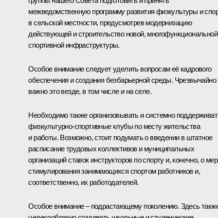
группы нашего Совета подготовить и принять
межведомственную программу развития физкультуры и спо
в сельской местности, предусмотрев модернизацию
действующей и строительство новой, многофункциональной
спортивной инфраструктуры.
Особое внимание следует уделить вопросам её кадрового
обеспечения и создания безбарьерной среды. Чрезвычайно
важно это везде, в том числе и на селе.
Необходимо также организовывать и системно поддерживат
физкультурно-спортивные клубы по месту жительства
и работы. Возможно, стоит подумать о введении в штатное
расписание трудовых коллективов и муниципальных
организаций ставок инструкторов по спорту и, конечно, о ме
стимулирования занимающихся спортом работников и,
соответственно, их работодателей.
Особое внимание – подрастающему поколению. Здесь такж
целесообразно создавать школьные и студенческие