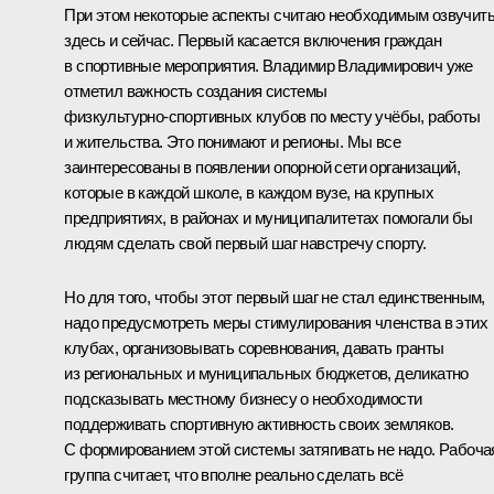
При этом некоторые аспекты считаю необходимым озвучит
здесь и сейчас. Первый касается включения граждан
в спортивные мероприятия. Владимир Владимирович уже
отметил важность создания системы
физкультурно‑спортивных клубов по месту учёбы, работы
и жительства. Это понимают и регионы. Мы все
заинтересованы в появлении опорной сети организаций,
которые в каждой школе, в каждом вузе, на крупных
предприятиях, в районах и муниципалитетах помогали бы
людям сделать свой первый шаг навстречу спорту.
Но для того, чтобы этот первый шаг не стал единственным,
надо предусмотреть меры стимулирования членства в этих
клубах, организовывать соревнования, давать гранты
из региональных и муниципальных бюджетов, деликатно
подсказывать местному бизнесу о необходимости
поддерживать спортивную активность своих земляков.
С формированием этой системы затягивать не надо. Рабоча
группа считает, что вполне реально сделать всё