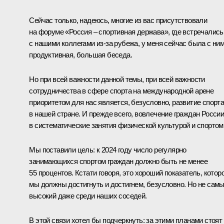
Сейчас только, надеюсь, многие из вас присутствовали
на форуме «Россия – спортивная держава», где встречались
с нашими коллегами из-за рубежа, у меня сейчас была с ни
продуктивная, большая беседа.
Но при всей важности данной темы, при всей важности
сотрудничества в сфере спорта на международной арене
приоритетом для нас является, безусловно, развитие спорт
в нашей стране. И прежде всего, вовлечение граждан Росси
в систематические занятия физической культурой и спортом
Мы поставили цель: к 2024 году число регулярно
занимающихся спортом граждан должно быть не менее
55 процентов. Кстати говоря, это хороший показатель, котор
мы должны достигнуть и достигнем, безусловно. Но не сам
высокий даже среди наших соседей.
В этой связи хотел бы подчеркнуть: за этими планами стоят