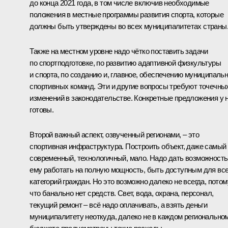
до конца 2021 года, в том числе включив необходимые
положения в местные программы развития спорта, которые
должны быть утверждены во всех муниципалитетах страны
Также на местном уровне надо чётко поставить задачи
по спортподготовке, по развитию адаптивной физкультуры
и спорта, по созданию и, главное, обеспечению муниципаль
спортивных команд. Эти и другие вопросы требуют точечны
изменений в законодательстве. Конкретные предложения у 
готовы.
Второй важный аспект, озвученный регионами, – это
спортивная инфраструктура. Построить объект, даже самый
современный, технологичный, мало. Надо дать возможность
ему работать на полную мощность, быть доступным для вс
категорий граждан. Но это возможно далеко не всегда, потом
что банально нет средств. Свет, вода, охрана, персонал,
текущий ремонт – всё надо оплачивать, а взять деньги
муниципалитету неоткуда, далеко не в каждом регионально