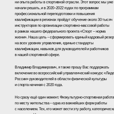
ни опыта работы в спортивной отрасли. Этот вопрос мы уже
начали решать, и в 2020–2022 годах по программам
профессиональной переподготовки и повышения
квалификации в регионах пройдут обучение около 30 тысяч
инструкторов по организации спортивно‑массовой работы
в рамках нашего федерального проекта «Спорт – норма
жизни». Наша цель – сформировать единый кадровый резер
на всех уровнях управления, единые стандарты
квалификации, навыков для руководителей и работников
в нашей спортивной сфере.
Владимир Владимирович, я также прошу Вас поддержать
включение во всероссийский управленческий конкурс «Лид
России» руководителей в области физической культуры
и спорта начиная с 2020 года.
Но сразу ещё один момент. Физкультурно‑спортивная работ
по месту жительства – одна из важнейших форм работы
с населением. Тех, кто может вести эту работу, категорическ