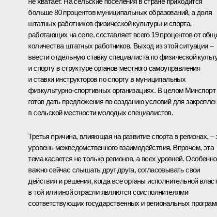
не хватает. На сельские поселения в стране приходится
больше 80 процентов муниципальных образований, а доля
штатных работников физической культуры и спорта,
работающих на селе, составляет всего 19 процентов от общ
количества штатных работников. Выход из этой ситуации –
ввести отдельную ставку специалиста по физической культ
и спорту в структуре органов местного самоуправления
и ставки инструкторов по спорту в муниципальных
физкультурно‑спортивных организациях. В целом Минспорт
готов дать предложения по созданию условий для закрепле
в сельской местности молодых специалистов.
Третья причина, влияющая на развитие спорта в регионах, – 
уровень межведомственного взаимодействия. Впрочем, эта
тема касается не только регионов, а всех уровней. Особенно
важно сейчас слышать друг друга, согласовывать свои
действия и решения, когда все органы исполнительной влас
в той или иной отрасли являются соисполнителями
соответствующих государственных и региональных програм