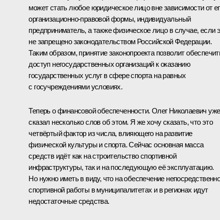
может стать любое юридическое лицо вне зависимости от е
организационно‑правовой формы, индивидуальный
предприниматель, а также физическое лицо в случае, если 
не запрещено законодательством Российской Федерации.
Таким образом, принятие законопроекта позволит обеспечит
доступ негосударственных организаций к оказанию
государственных услуг в сфере спорта на равных
с госучреждениями условиях.
Теперь о финансовой обеспеченности. Олег Николаевич уж
сказал несколько слов об этом. Я же хочу сказать, что это
четвёртый фактор из числа, влияющего на развитие
физической культуры и спорта. Сейчас основная масса
средств идёт как на строительство спортивной
инфраструктуры, так и на последующую её эксплуатацию.
Но нужно иметь в виду, что на обеспечение непосредственн
спортивной работы в муниципалитетах и в регионах идут
недостаточные средства.