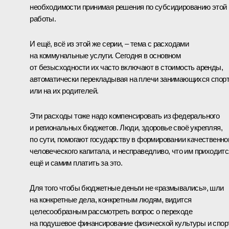
необходимости принимая решения по субсидированию этой
работы.
И ещё, всё из этой же серии, – тема с расходами
на коммунальные услуги. Сегодня в основном
от безысходности их часто включают в стоимость аренды,
автоматически перекладывая на плечи занимающихся спор
или на их родителей.
Эти расходы тоже надо компенсировать из федерального
и региональных бюджетов. Люди, здоровье своё укрепляя,
по сути, помогают государству в формировании качественно
человеческого капитала, и несправедливо, что им приходитс
ещё и самим платить за это.
Для того чтобы бюджетные деньги не «размывались», шли
на конкретные дела, конкретным людям, видится
целесообразным рассмотреть вопрос о переходе
на подушевое финансирование физической культуры и спор