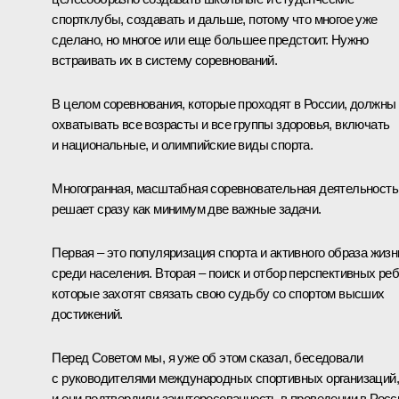
спортклубы, создавать и дальше, потому что многое уже
сделано, но многое или еще большее предстоит. Нужно
встраивать их в систему соревнований.
В целом соревнования, которые проходят в России, должны
охватывать все возрасты и все группы здоровья, включать
и национальные, и олимпийские виды спорта.
Многогранная, масштабная соревновательная деятельность
решает сразу как минимум две важные задачи.
Первая – это популяризация спорта и активного образа жизн
среди населения. Вторая – поиск и отбор перспективных реб
которые захотят связать свою судьбу со спортом высших
достижений.
Перед Советом мы, я уже об этом сказал, беседовали
с руководителями международных спортивных организаций,
и они подтвердили заинтересованность в проведении в Росс