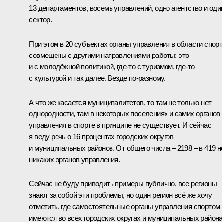
13 департаментов, восемь управлений, одно агентство и оди
сектор.
При этом в 20 субъектах органы управления в области спор
совмещены с другими направлениями работы: это
и с молодёжной политикой, где‑то с туризмом, где‑то
с культурой и так далее. Везде по‑разному.
А что же касается муниципалитетов, то там не только нет
однородности, там в некоторых поселениях и самих органов
управления в спорте в принципе не существует. И сейчас
я веду речь о 16 процентах городских округов
и муниципальных районов. От общего числа – 2198 – в 419 н
никаких органов управления.
Сейчас не буду приводить примеры публично, все регионы
знают за собой эти проблемы, но один регион всё же хочу
отметить, где самостоятельные органы управления спортом
имеются во всех городских округах и муниципальных района