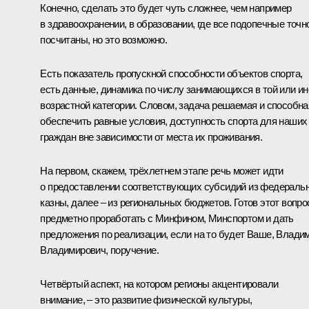
Конечно, сделать это будет чуть сложнее, чем например
в здравоохранении, в образовании, где все подопечные точн
посчитаны, но это возможно.
Есть показатель пропускной способности объектов спорта,
есть данные, динамика по числу занимающихся в той или ин
возрастной категории. Словом, задача решаемая и способна
обеспечить равные условия, доступность спорта для наших
граждан вне зависимости от места их проживания.
На первом, скажем, трёхлетнем этапе речь может идти
о предоставлении соответствующих субсидий из федераль
казны, далее – из региональных бюджетов. Готов этот вопро
предметно проработать с Минфином, Минспортом и дать
предложения по реализации, если на то будет Ваше, Влади
Владимирович, поручение.
Четвёртый аспект, на котором регионы акцентировали
внимание, – это развитие физической культуры,