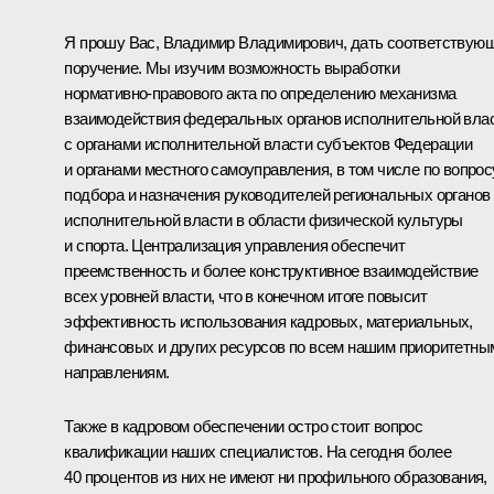
Я прошу Вас, Владимир Владимирович, дать соответствую
поручение. Мы изучим возможность выработки
нормативно‑правового акта по определению механизма
взаимодействия федеральных органов исполнительной вла
с органами исполнительной власти субъектов Федерации
и органами местного самоуправления, в том числе по вопрос
подбора и назначения руководителей региональных органов
исполнительной власти в области физической культуры
и спорта. Централизация управления обеспечит
преемственность и более конструктивное взаимодействие
всех уровней власти, что в конечном итоге повысит
эффективность использования кадровых, материальных,
финансовых и других ресурсов по всем нашим приоритетны
направлениям.
Также в кадровом обеспечении остро стоит вопрос
квалификации наших специалистов. На сегодня более
40 процентов из них не имеют ни профильного образования,