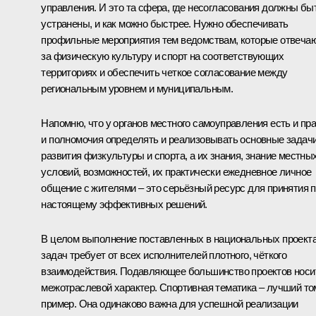
управления. И это та сфера, где несогласования должны бы
устранены, и как можно быстрее. Нужно обеспечивать
профильные мероприятия тем ведомствам, которые отвеча
за физическую культуру и спорт на соответствующих
территориях и обеспечить четкое согласование между
региональным уровнем и муниципальным.
Напомню, что у органов местного самоуправления есть и пра
и полномочия определять и реализовывать основные задач
развития физкультуры и спорта, а их знания, знание местны
условий, возможностей, их практически ежедневное личное
общение с жителями – это серьёзный ресурс для принятия п
настоящему эффективных решений.
В целом выполнение поставленных в национальных проект
задач требует от всех исполнителей плотного, чёткого
взаимодействия. Подавляющее большинство проектов носи
межотраслевой характер. Спортивная тематика – лучший то
пример. Она одинаково важна для успешной реализации