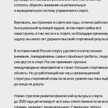
хотелось обратить внимание на региональную
и муниципальную систему управления в спорте.
Вертикаль, выстроенная в советские годы, отлично работала
была реальной кузницей кадров, потом перестройка всё
перестроила, в том числе и в спорте, но благодаря прежнему
заделу мы много лет держали высокий спортивный результа
В истории новой России спорту уделяется колоссальное
внимание, ликвидированы самые серьёзные пробелы, люди
уже рвутся в спорт. Россия принимает крупные
международные мероприятия и строит большие спортивные
объекты. Но до работающей как часы организационной
структуры спортивной отрасли на всех уровнях мы пока ещё
до конца не дошли.
Новая стратегия развития физической культуры и спорта
до 2030 года детализирует все зоны ответственности на все
уровнях, начиная с муниципального. Самородки, звёзды