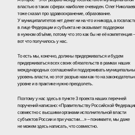
властью в таких сферах наиболее очевиден. Олег Николаев
тоже сказал про здравоохранение, образование.
У муниципалитетов нет денег ни на что и никогда, а госвласт
в лице Федерации и субъекта не оказывает поддержки
в нужном объёме, потому что это как бы не её компетенция 
вот что получилось у нас.
То есть мы, конечно, должны придерживаться и будем
придерживаться всех своих обязательств в рамках наших
международных соглашений и поддерживать муниципальн
уровень власти, но этот разрыв нам как‑то на законодатель
уровне и в практике нужно преодолеть.
Поэтому у нас здесь в пункте 3 проекта наших перечней
поручений написано: «Правительству Российской Федераци
совместно с высшими органами исполнительной власти
субъектов России и при участии…» – понимаете, мы даже
не можем здесь написать, что совместно.