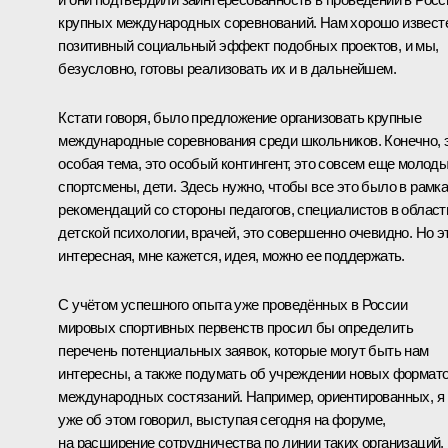
крупных международных соревнований. Нам хорошо извест
позитивный социальный эффект подобных проектов, и мы,
безусловно, готовы реализовать их и в дальнейшем.
Кстати говоря, было предложение организовать крупные
международные соревнования среди школьников. Конечно, 
особая тема, это особый контингент, это совсем еще молод
спортсмены, дети. Здесь нужно, чтобы все это было в рамк
рекомендаций со стороны педагогов, специалистов в област
детской психологии, врачей, это совершенно очевидно. Но э
интересная, мне кажется, идея, можно ее поддержать.
С учётом успешного опыта уже проведённых в России
мировых спортивных первенств просил бы определить
перечень потенциальных заявок, которые могут быть нам
интересны, а также подумать об учреждении новых формат
международных состязаний. Например, ориентированных, я
уже об этом говорил, выступая сегодня на форуме,
на расширение сотрудничества по линии таких организаций,