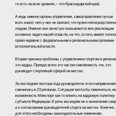
то есть на всех уровнях, – это Краснодарский край.
А ведь именно органы управления, самоуправления лучше
всех знают, чего у них не хватает, что нужно непосредственн
людям. Именно они зачастую оказываются вне реализации
основных задач нашей отрасли, на что, кстати, имеют полно
право наравне с федеральными и региональными органами
исполнительной власти.
Вторая причина проблемы с управлением спортом в региона
это кадры. Прежде всего это частая сменяемость тех, кто
руководит спортивной сферой на местах.
За последние полтора года руководители этого направления
сменились в 23 регионах. Ситуация могла бы поменяться, и
возможность Минспорт как‑то влиять на кадровую политику
субъекта Федерации. И речь мы ведём не о назначении свер
а о согласовании руководителей спорта на местах. Конечно,
для этого необходимы законодательные изменения.