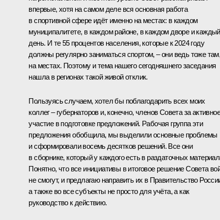
впервые, хотя на самом деле вся основная работа
в спортивной сфере идёт именно на местах: в каждом
муниципалитете, в каждом районе, в каждом дворе и кажды
день. И те 55 процентов населения, которые к 2024 году
должны регулярно заниматься спортом, – они ведь тоже там
на местах. Поэтому и тема нашего сегодняшнего заседания
нашла в регионах такой живой отклик.
Пользуясь случаем, хотел бы поблагодарить всех моих
коллег – губернаторов и, конечно, членов Совета за активно
участие в подготовке предложений. Рабочая группа эти
предложения обобщила, мы выделили основные проблемы
и сформировали восемь десятков решений. Все они
в сборнике, который у каждого есть в раздаточных материал
Понятно, что все инициативы в итоговое решение Совета во
не смогут, и предлагаю направить их в Правительство Росси
а также во все субъекты не просто для учёта, а как
руководство к действию.