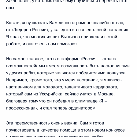
30 человек, у которых есть чему поучиться и перенять этот
опыт.
Кстати, хочу сказать Вам лично огромное спасибо от нас,
от «Лидеров России», у каждого из нас есть свой наставник.
Я знаю, что многих из них Вы лично привлекли к этой
работе, и они очень нам помогают.
Но самое главное, что в платформе «Россия – страна
возможностей» мы имеем возможность быть наставниками
у других ребят, которые являются победителями конкурса.
Например, кроме того, что у меня наставник, я являюсь
наставником для молодого, талантливого кардиолога,
который сам из Уссурийска, сейчас учится в Москве,
благодаря тому что он победил в олимпиаде «Я –
профессионал», и стал теперь ординатором.
Эта преемственность очень важна. Сам я готов
поучаствовать в качестве помощи в этом новом конкурсе