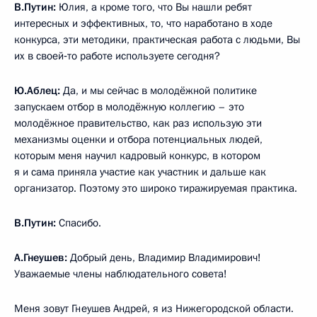
В.Путин:
Юлия, а кроме того, что Вы нашли ребят
интересных и эффективных, то, что наработано в ходе
конкурса, эти методики, практическая работа с людьми, Вы
их в своей‑то работе используете сегодня?
Ю.Аблец:
Да, и мы сейчас в молодёжной политике
запускаем отбор в молодёжную коллегию – это
молодёжное правительство, как раз использую эти
механизмы оценки и отбора потенциальных людей,
которым меня научил кадровый конкурс, в котором
я и сама приняла участие как участник и дальше как
организатор. Поэтому это широко тиражируемая практика.
В.Путин:
Спасибо.
А.Гнеушев:
Добрый день, Владимир Владимирович!
Уважаемые члены наблюдательного совета!
Меня зовут Гнеушев Андрей, я из Нижегородской области.