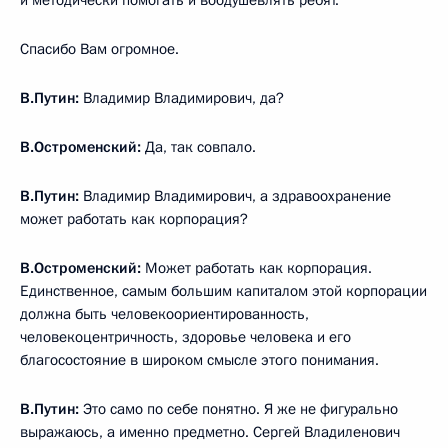
и методически помогать и воодушевлять ребят.
Спасибо Вам огромное.
В.Путин:
Владимир Владимирович, да?
В.Остроменский:
Да, так совпало.
В.Путин:
Владимир Владимирович, а здравоохранение
может работать как корпорация?
В.Остроменский:
Может работать как корпорация.
Единственное, самым большим капиталом этой корпорации
должна быть человекоориентированность,
человекоцентричность, здоровье человека и его
благосостояние в широком смысле этого понимания.
В.Путин:
Это само по себе понятно. Я же не фигурально
выражаюсь, а именно предметно. Сергей Владиленович