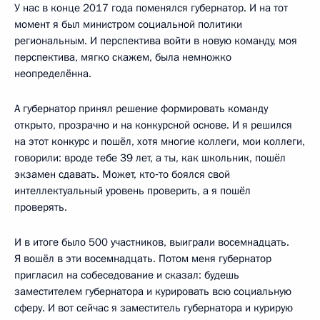
У нас в конце 2017 года поменялся губернатор. И на тот
момент я был министром социальной политики
региональным. И перспектива войти в новую команду, моя
перспектива, мягко скажем, была немножко
неопределённа.
А губернатор принял решение формировать команду
открыто, прозрачно и на конкурсной основе. И я решился
на этот конкурс и пошёл, хотя многие коллеги, мои коллеги,
говорили: вроде тебе 39 лет, а ты, как школьник, пошёл
экзамен сдавать. Может, кто‑то боялся свой
интеллектуальный уровень проверить, а я пошёл
проверять.
И в итоге было 500 участников, выиграли восемнадцать.
Я вошёл в эти восемнадцать. Потом меня губернатор
пригласил на собеседование и сказал: будешь
заместителем губернатора и курировать всю социальную
сферу. И вот сейчас я заместитель губернатора и курирую