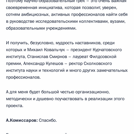
Поэтому научно-образовательный трек – это очень важная
своевременная инициатива, которая позволит, уверен,
сотням амбициозных, активных профессионалов найти себя
в руководстве исследовательскими коллективами, вузами,
образовательными учреждениями.
И получить, безусловно, мудрость наставников, среди
которых и Михаил Ковальчук – президент Курчатовского
института, Станислав Смирнов – лауреат Филдсовской
премии, Александр Кулешов – ректор Сколковского
института науки и технологий и много других замечательных
профессионалов.
А для меня будет большой честью организационно,
методически и душевно поучаствовать в реализации этого
проекта.
А.Комиссаров:
Спасибо.