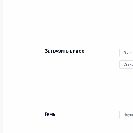
Загрузить видео
Высо
Станд
Темы
Наук