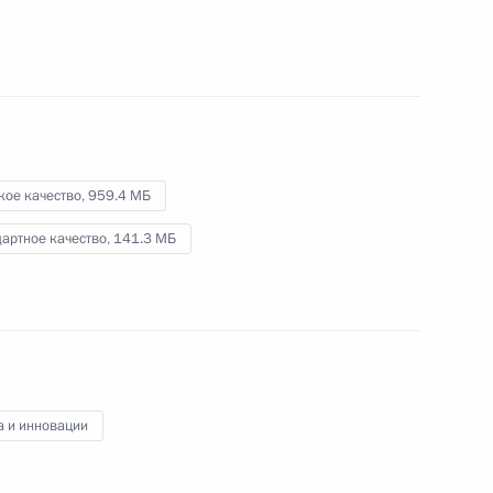
кое качество,
959.4 МБ
артное качество,
141.3 МБ
а и инновации