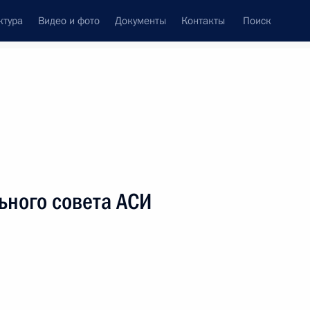
ктура
Видео и фото
Документы
Контакты
Поиск
ьного совета АСИ