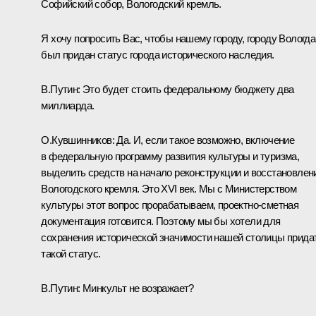
Софийский собор, Вологодский кремль.
Я хочу попросить Вас, чтобы нашему городу, городу Вологда
был придан статус города исторического наследия.
В.Путин: Э
то будет стоить федеральному бюджету два
миллиарда.
О.Кувшинников:
Да. И, если такое возможно, включение
в федеральную программу развития культуры и туризма,
выделить средств на начало реконструкции и восстановлен
Вологодского кремля. Это XVI век. Мы с Министерством
культуры этот вопрос прорабатываем, проектно-сметная
документация готовится. Поэтому мы бы хотели для
сохранения исторической значимости нашей столицы прида
такой статус.
В.Путин:
Минкульт не возражает?