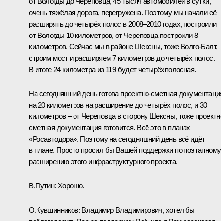
от Вологды до Череповца, 45 тысяч автомобилей в сутки,
очень тяжёлая дорога, перегружена. Поэтому мы начали её
расширять до четырёх полос в 2008–2010 годах, построили
от Вологды 10 километров, от Череповца построили 8
километров. Сейчас мы в районе Шексны, тоже Волго-Балт,
строим мост и расширяем 7 километров до четырёх полос.
В итоге 24 километра из 119 будет четырёхполосная.
На сегодняшний день готова проектно-сметная документаци
на 20 километров на расширение до четырёх полос, и 30
километров – от Череповца в сторону Шексны, тоже проектн
сметная документация готовится. Всё это в планах
«Росавтодора». Поэтому на сегодняшний день всё идёт
в плане. Просто просил бы Вашей поддержки по поэтапному
расширению этого инфраструктурного проекта.
В.Путин:
Хорошо.
О.Кувшинников:
Владимир Владимирович, хотел бы