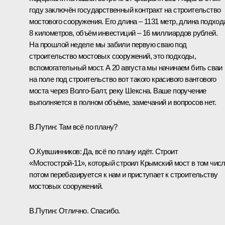
году заключён государственный контракт на строительство
мостового сооружения. Его длина – 1131 метр, длина подход
8 километров, объём инвестиций – 16 миллиардов рублей.
На прошлой неделе мы забили первую сваю под
строительство мостовых сооружений, это подходы,
вспомогательный мост. А 20 августа мы начинаем бить сваи
на поле под строительство вот такого красивого вантового
моста через Волго-Балт, реку Шексна. Ваше поручение
выполняется в полном объёме, замечаний и вопросов нет.
В.Путин:
Там всё по плану?
О.Кувшинников:
Да, всё по плану идёт. Строит
«Мостострой-11», который строил Крымский мост в том числ
потом перебазируется к нам и приступает к строительству
мостовых сооружений.
В.Путин:
Отлично. Спасибо.