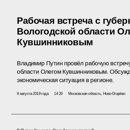
Рабочая встреча с губе
Вологодской области О
Кувшинниковым
Владимир Путин провёл рабочую встречу
области Олегом Кувшинниковым. Обсужд
экономическая ситуация в регионе.
9 августа 2019 года
14:20
Московская область, Ново-Огарёво