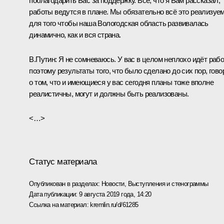
поблагодарить Вас за поддержку. Всё, что я Вам рассказал,
работы ведутся в плане. Мы обязательно всё это реализуем
для того чтобы наша Вологодская область развивалась
динамично, как и вся страна.
В.Путин:
Я не сомневаюсь. У вас в целом неплохо идёт рабо
поэтому результаты того, что было сделано до сих пор, гово
о том, что и имеющиеся у вас сегодня планы тоже вполне
реалистичны, могут и должны быть реализованы.
<…>
Статус материала
Опубликован в разделах:
Новости
,
Выступления и стенограммы
Дата публикации:
9 августа 2019 года, 14:20
Ссылка на материал:
kremlin.ru/d/61285