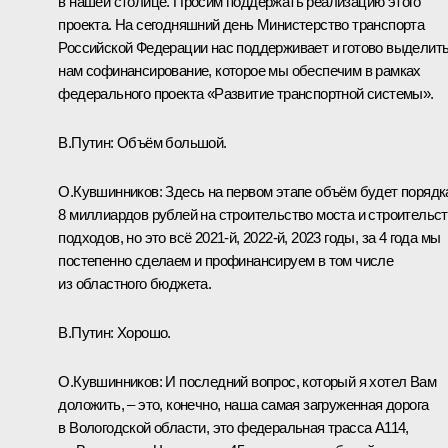
в нашей столице. Просим поддержать реализацию этого
проекта. На сегодняшний день Министерство транспорта
Российской Федерации нас поддерживает и готово выделит
нам софинансирование, которое мы обеспечим в рамках
федерального проекта «Развитие транспортной системы».
В.Путин:
Объём большой.
О.Кувшинников:
Здесь на первом этапе объём будет порядк
8 миллиардов рублей на строительство моста и строительс
подходов, но это всё 2021-й, 2022-й, 2023 годы, за 4 года мы
постепенно сделаем и профинансируем в том числе
из областного бюджета.
В.Путин:
Хорошо.
О.Кувшинников:
И последний вопрос, который я хотел Вам
доложить, – это, конечно, наша самая загруженная дорога
в Вологодской области, это федеральная трасса А114,