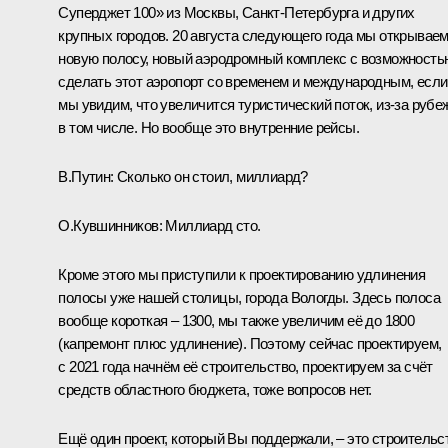
Суперджет 100» из Москвы, Санкт-Петербурга и других
крупных городов. 20 августа следующего года мы открывае
новую полосу, новый аэродромный комплекс с возможность
сделать этот аэропорт со временем и международным, если
мы увидим, что увеличится туристический поток, из-за рубе
в том числе. Но вообще это внутренние рейсы.
В.Путин:
Сколько он стоил, миллиард?
О.Кувшинников:
Миллиард сто.
Кроме этого мы приступили к проектированию удлинения
полосы уже нашей столицы, города Вологды. Здесь полоса
вообще короткая – 1300, мы также увеличим её до 1800
(капремонт плюс удлинение). Поэтому сейчас проектируем,
с 2021 года начнём её строительство, проектируем за счёт
средств областного бюджета, тоже вопросов нет.
Ещё один проект, который Вы поддержали, – это строительс