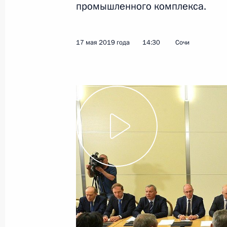
промышленного комплекса.
Показа
17 мая 2019 года
14:30
Сочи
17 мая 2019 года, пятница
Совещание с руководством Минист
и предприятий ОПК
17 мая 2019 года, 14:30
Сочи
16 мая 2019 года, четверг
Совещание с руководством Минист
и предприятий ОПК
16 мая 2019 года, 20:00
Сочи