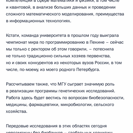
компетенции в сфере математики и физики, в том числе
и квантовой, в анализе больших данных и проведении
сложного математического моделирования, преимущества
в информационных технологиях.
Кстати, команда университета в прошлом году выиграла
чемпионат мира по программированию в Пекине – сейчас
мы только с ректором об этом говорили, – потеснила
не только традиционно сильных хозяев первенства,
но и своих конкурентов из некоторых вузов России, в том
числе, по-моему, из моего родного Петербурга.
Рассчитываем также, что МГУ сыграет значимую роль
в реализации программы генетических исследований.
Работа здесь будет вестись по вопросам биобезопасности,
медицины, фармацевтики, микробиологии, сельского
хозяйства.
Передовые исследования в этих областях сегодня
невозможны без биобанков – глобальных хранилищ