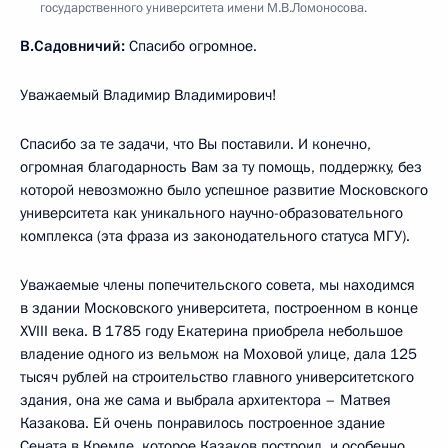
государственного университета имени М.В.Ломоносова.
В.Садовничий:
Спасибо огромное.
Уважаемый Владимир Владимирович!
Спасибо за те задачи, что Вы поставили. И конечно,
огромная благодарность Вам за ту помощь, поддержку, без
которой невозможно было успешное развитие Московского
университета как уникального научно-образовательного
комплекса (эта фраза из законодательного статуса МГУ).
Уважаемые члены попечительского совета, мы находимся
в здании Московского университета, построенном в конце
XVIII века. В 1785 году Екатерина приобрела небольшое
владение одного из вельмож на Моховой улице, дала 125
тысяч рублей на строительство главного университетского
здания, она же сама и выбрала архитектора – Матвея
Казакова. Ей очень понравилось построенное здание
Сената в Кремле, которое Казаков построил, и особенно