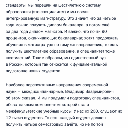
стандарты, мы перешли на шестилетнюю систему
образования (это специалитет) и мы ввели
интегрированную магистратуру. Это значит, что за четыре
года можно получить диплом бакалавра, а потом ещё
за два года диплом магистра. И важно, что почти 90
процентов, оканчивающих бакалавриат, хотят продолжать
обучение в магистратуре по тому же направлению, то есть
получить шестилетнее образование, а специалитет тоже
шестилетний. Таким образом, мы единственный вуз
в России, который так относится к фундаментальной
подготовке наших студентов.
Наиболее перспективные направления современной
науки – междисциплинарные, Владимир Владимирович
об этом сказал. И мы придумали подготовку специалистов,
обязательным компонентом которой стали
межфакультетские учебные курсы. У нас их 200, слушают их
12 тысяч студентов. То есть каждый студент должен
получить четыре семестровых зачёта, но не по той