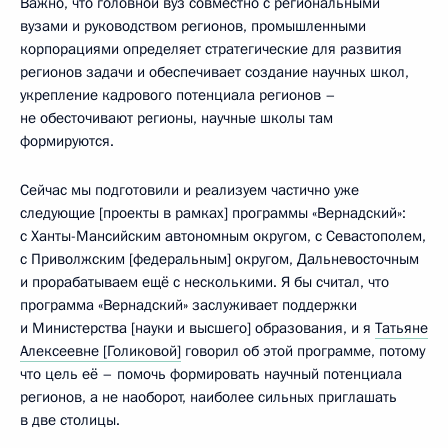
Важно, что головной вуз совместно с региональными
вузами и руководством регионов, промышленными
корпорациями определяет стратегические для развития
регионов задачи и обеспечивает создание научных школ,
укрепление кадрового потенциала регионов –
не обесточивают регионы, научные школы там
формируются.
Сейчас мы подготовили и реализуем частично уже
следующие [проекты в рамках] программы «Вернадский»:
с Ханты-Мансийским автономным округом, с Севастополем,
с Приволжским [федеральным] округом, Дальневосточным
и прорабатываем ещё с несколькими. Я бы считал, что
программа «Вернадский» заслуживает поддержки
и Министерства [науки и высшего] образования, и я
Татьяне
Алексеевне [Голиковой]
говорил об этой программе, потому
что цель её – помочь формировать научный потенциала
регионов, а не наоборот, наиболее сильных приглашать
в две столицы.