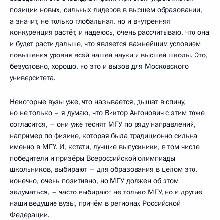
позиции новых, сильных лидеров в высшем образовании,
а значит, не только глобальная, но и внутренняя
конкуренция растёт, и надеюсь, очень рассчитываю, что она
и будет расти дальше, что является важнейшим условием
повышения уровня всей нашей науки и высшей школы. Это,
безусловно, хорошо, но это и вызов для Московского
университета.
Некоторые вузы уже, что называется, дышат в спину,
но не только – я думаю, что Виктор Антонович с этим тоже
согласится, – они уже теснят МГУ по ряду направлений,
например по физике, которая была традиционно сильна
именно в МГУ. И, кстати, лучшие выпускники, в том числе
победители и призёры Всероссийской олимпиады
школьников, выбирают – для образования в целом это,
конечно, очень позитивно, но МГУ должен об этом
задуматься, – часто выбирают не только МГУ, но и другие
наши ведущие вузы, причём в регионах Российской
Федерации.