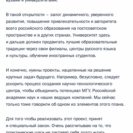
В такой открытости – залог динамичного, уверенного
развития, повышения привлекательности и авторитета
всего российского образования на постсоветском
пространстве и в других странах. Университет здесь
и дальше должен продвигать лучшие образовательные
традиции через свои филиалы, центры русского языка
и культуры, обучение иностранных студентов.
И конечно, нужны проекты, нацеленные на решение
крупных задач будущего. Например, безусловно, следует
ускорить процесс создания научно-технологического
центра, чтобы объединить потенциал МГУ, Российской
академии наук и наших ведущих компаний. Мы сейчас
только тоже говорили об одном из элементов этого плана.
Для того чтобы реализовать этот проект, принят
и специальный закон. Очень рассчитываю на то, что
практические шаги не заставят себя долго ждать.