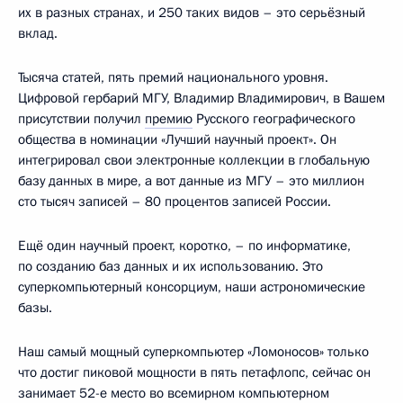
их в разных странах, и 250 таких видов – это серьёзный
вклад.
Тысяча статей, пять премий национального уровня.
Цифровой гербарий МГУ, Владимир Владимирович, в Вашем
присутствии получил
премию
Русского географического
общества в номинации «Лучший научный проект». Он
интегрировал свои электронные коллекции в глобальную
базу данных в мире, а вот данные из МГУ – это миллион
сто тысяч записей – 80 процентов записей России.
Ещё один научный проект, коротко, – по информатике,
по созданию баз данных и их использованию. Это
суперкомпьютерный консорциум, наши астрономические
базы.
Наш самый мощный суперкомпьютер «Ломоносов» только
что достиг пиковой мощности в пять петафлопс, сейчас он
занимает 52-е место во всемирном компьютерном