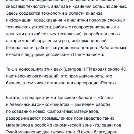
сквозных технологий, анализа и хранения больших данных.
Здесь создаются технологии в области анализа
информации, предсказания и аналитики поломок сложных
технических устройств, работы с геопространственными
данными (это «облачные» технологии), разработки новых
алгоритмов обнаружения угроз, информационной
безопасности, работы ситуационных центров. Работаем мы
вместе с ведущими российскими IT-компаниями.
Так, в консорциум этих двух [центров] НТИ входят около 40
партнёрских организаций: это промышленность, это
бизнес, в том числе организации корпорации «Ростех».
Кстати, с предприятиями Тульской области – «Сплав»
и Алексинским химкомбинатом – мы ведём работы
по созданию новых композитных материалов,
разворачивается промышленное производство таких
материалов в особой экономической зоне «Узловая» под
Тулой мощностью две тысячи тонн. Я очень благодарен