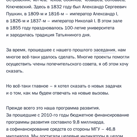
Ключевский. Здесь в 1832 году был Александр Сергеевич
Пушкин, в 1809-м и 1816-м – император Александр I,
в 1826-м и 1837-м – император Николай I. В этом зале
в 1855 году праздновалось 100-летие университета
и зародилась традиция Татьяниного дня.
За время, прошедшее с нашего прошлого
заседания
, нам
многое всё-таки удалось сделать. Многие проекты помогли
осуществить члены попечительского совета, я об этом хочу
сказать.
Но всё-таки главное – я хотел сказать о новых задачах
и о том, как мы будем отвечать на новые вызовы.
Прежде всего это наша программа развития.
За прошедшие с 2010-го годы бюджетное финансирование
программы развития составило 9,8 миллиарда,
а софинансирование средств со стороны МГУ – 46,8
миллиарда. Мы достигали целевые индикаторы в целом