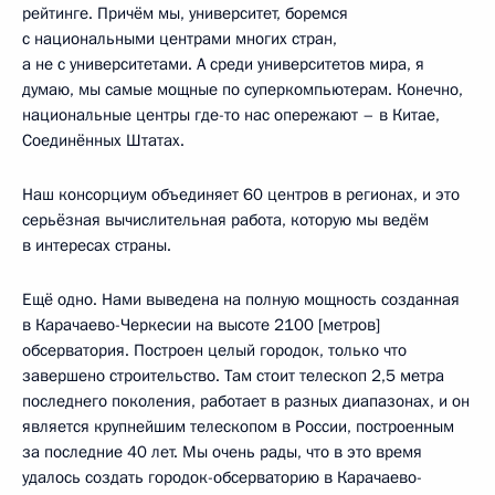
рейтинге. Причём мы, университет, боремся
с национальными центрами многих стран,
а не с университетами. А среди университетов мира, я
думаю, мы самые мощные по суперкомпьютерам. Конечно,
национальные центры где-то нас опережают – в Китае,
Соединённых Штатах.
Наш консорциум объединяет 60 центров в регионах, и это
серьёзная вычислительная работа, которую мы ведём
в интересах страны.
Ещё одно. Нами выведена на полную мощность созданная
в Карачаево-Черкесии на высоте 2100 [метров]
обсерватория. Построен целый городок, только что
завершено строительство. Там стоит телескоп 2,5 метра
последнего поколения, работает в разных диапазонах, и он
является крупнейшим телескопом в России, построенным
за последние 40 лет. Мы очень рады, что в это время
удалось создать городок-обсерваторию в Карачаево-