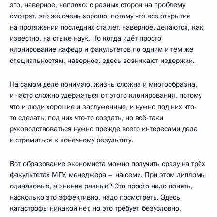
это, наверное, неплохо: с разных сторон на проблему
смотрят, это же очень хорошо, потому что все открытия
на протяжении последних ста лет, наверное, делаются, как
известно, на стыке наук. Но когда идёт просто
клонирование кафедр и факультетов по одним и тем же
специальностям, наверное, здесь возникают издержки.
На самом деле понимаю, жизнь сложна и многообразна,
и часто сложно удержаться от этого клонирования, потому
что и люди хорошие и заслуженные, и нужно под них что-
то сделать, под них что-то создать, но всё-таки
руководствоваться нужно прежде всего интересами дела
и стремиться к конечному результату.
Вот образование экономиста можно получить сразу на трёх
факультетах МГУ, менеджера – на семи. При этом дипломы
одинаковые, а знания разные? Это просто надо понять,
насколько это эффективно, надо посмотреть. Здесь
катастрофы никакой нет, но это требует, безусловно,