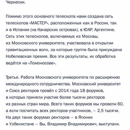
Черкесии.
Помимо этого основного телескопа нами создана сеть
телескопов «МАСТЕР», расположенных как в России, так
и в Испании (на Канарских островах), в ЮАР, Аргентине.
Сеть этих телескопов, включаемых из Москвы,
из Московского университета, участвовала в открытии
гравитационных волн, за которые группе была присуждена
Нобелевская премия. Все эти результаты, их обработка
ведётся на «Ломоносове».
Третье. Работа Московского университета по расширению
международного сотрудничества. Московский университет
и Союз ректоров провёл с 2014 года 18 форумов,
в которых приняли участие более тысячи ректоров
из разных стран мира. Всего таких форумов мы провели 60,
а если посчитать всех ректоров-участников, – 2,5 тысячи.
На двух таких форумах ректоров – в Японии
и Узбекистане – Вы, Владимир Владимирович, выступали.