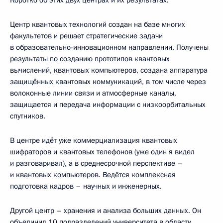
Коротко об этих двух центрах и их результатах.
Центр квантовых технологий создан на базе многих
факультетов и решает стратегические задачи
в образовательно-инновационном направлении. Получены
результаты по созданию прототипов квантовых
вычислений, квантовых компьютеров, создана аппаратура
защищённых квантовых коммуникаций, в том числе через
волоконные линии связи и атмосферные каналы,
защищается и передача информации с низкоорбитальных
спутников.
В центре идёт уже коммерциализация квантовых
шифраторов и квантовых телефонов (уже один я видел
и разговаривал), а в среднесрочной перспективе –
и квантовых компьютеров. Ведётся комплексная
подготовка кадров – научных и инженерных.
Другой центр – хранения и анализа больших данных. Он
объединил 10 подразделений университета в области