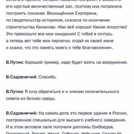
его круглый величественный зал, поэтому она попросила
построить похожее. Восхищённая Екатерина,
по свидетельству историков, сказала по окончании
строительства Казакову: «Как всё хорошо! Какое искусство!
Это превзошло все мои ожидания! С тобой я сочтусь,
а теперь вот тебе мои перчатки, отдай их своей жене
и скажи, что это память моего к тебе благоволения».
В.Путин:
Хороший пример, надо будет взять на вооружение.
В.Садовничий:
Спасибо.
В.Путин:
Я хочу обратиться и к членам попечительского
совета из бизнес-среды.
В.Садовничий:
На самом деле это первое здание в России,
построенное специально для высшего учебного заведения.
И в этом актовом зале получали дипломы Грибоедов,
Островский, Тютчев, Чехов, Собинов, Чебышев, Соловьёв,