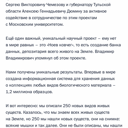
Сергею Викторовичу Чемезову и губернатору Тульской
области Алексею Геннадьевичу Дюмину за активное
содействие в сотрудничестве по этим проектам
с Московским университетом.
Ещё один важный, уникальный научный проект – ему нет
в мире равных – это «Ноев ковчег», то есть создание банка
данных, депозитария всего живого на Земле. Владимир
Владимирович упомянул об этом проекте.
Нами получены уникальные результаты. Впервые в мире
создана информационная система для хранения данных
о коллекциях любых видов биологического материала –
1,2 миллиона образцов.
И вот интересно: мы описали 250 новых видов живых
существ. Казалось, что мы знаем всех живых существ
на Земле, но 250 мы нашли новых существ, они на снимке:
всякие мышки и так далее. Они не были описаны, мы нашли