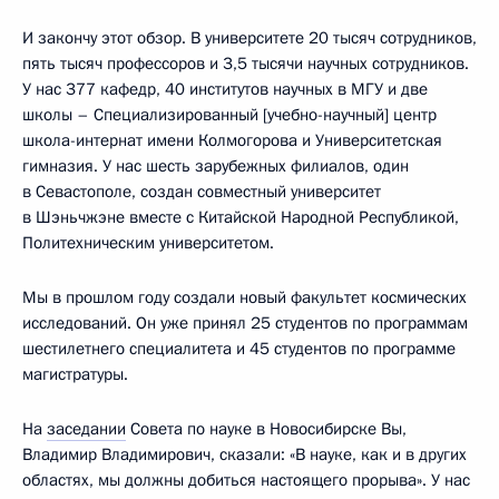
И закончу этот обзор. В университете 20 тысяч сотрудников,
пять тысяч профессоров и 3,5 тысячи научных сотрудников.
У нас 377 кафедр, 40 институтов научных в МГУ и две
школы – Специализированный [учебно-научный] центр
школа-интернат имени Колмогорова и Университетская
гимназия. У нас шесть зарубежных филиалов, один
в Севастополе, создан совместный университет
в Шэньчжэне вместе с Китайской Народной Республикой,
Политехническим университетом.
Мы в прошлом году создали новый факультет космических
исследований. Он уже принял 25 студентов по программам
шестилетнего специалитета и 45 студентов по программе
магистратуры.
На
заседании
Совета по науке в Новосибирске Вы,
Владимир Владимирович, сказали: «В науке, как и в других
областях, мы должны добиться настоящего прорыва». У нас