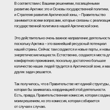
В соответствии с Вашими решениями, посвящёнными
развитию Арктики: это и Основы государственной политики,
и Стратегия развития Арктической зоны, – Правительство
занимается всеми вопросами, которые связаны с реализаци
государственной политики в нашей Арктической зоне.
Это действительно очень важное направление деятельности
поскольку Арктика – это важнейший ресурсный потенциал
нашей страны. Сейчас там создаются и новые порты, и нов
энергетические мощности. Естественно, создаются места д
комфортного проживания, поскольку достаточно большое
количество наших людей трудится в Арктической зоне, и ма
других задач решается.
Так получилось, что в Правительстве нет единой структуры,
которая бы занималась координацией этой деятельности.
Есть, правда, Правительственная комиссия, которая создан
моим решением, но это комиссия, которая собирается
от случая к случаю.