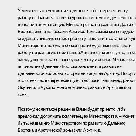
У меня есть предложение: для того чтобы перевести эту
работу в Правительстве на уровень системной деятельност
дополнить компетенцию Министерства по развитию Дальнег
Востока ещё и вопросами Арктики. Тем самым мы не будем
создавать никаких новых органов управления, останется од
Министерство, но ему в обязанности будет вменено вести
работу по развитию всей нашей Арктической зоны, что, на м
взгляд, вполне естественно, поскольку и сейчас Министерс
по развитию Дальнего Востока занимается развитием
Дальневосточной зоны, которая выходит на Арктику. По сути
это очень часто пересекающиеся вопросы: например, разви
Якутии или Чукотки – это всё равно развитие Арктической
зоны.
Поэтому, если такое решение Вами будет принято, я бы
предложил дополнить компетенцию Министерства, – может
быть, назвав его Министерством по развитию Дальнего
Востока и Арктической зоны (или Арктики).