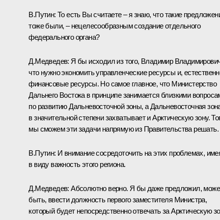
В.Путин
: То есть Вы считаете – я знаю, что такие предложен
тоже были, – нецелесообразным создание отдельного
федерального органа?
Д.Медведев
: Я бы исходил из того, Владимир Владимирович
что нужно экономить управленческие ресурсы и, естественн
финансовые ресурсы. Но самое главное, что Министерство
Дальнего Востока в принципе занимается близкими вопроса
по развитию Дальневосточной зоны, а Дальневосточная зон
в значительной степени захватывает и Арктическую зону. То
мы сможем эти задачи напрямую из Правительства решать.
В.Путин
: И внимание сосредоточить на этих проблемах, име
в виду важность этого региона.
Д.Медведев
: Абсолютно верно. Я бы даже предложил, може
быть, ввести должность первого заместителя Министра,
который будет непосредственно отвечать за Арктическую зо