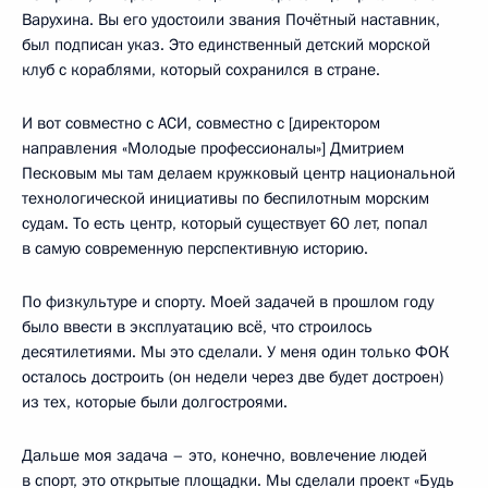
Варухина. Вы его удостоили звания Почётный наставник,
был подписан указ. Это единственный детский морской
клуб с кораблями, который сохранился в стране.
И вот совместно с АСИ, совместно с [директором
направления «Молодые профессионалы»] Дмитрием
Песковым мы там делаем кружковый центр национальной
технологической инициативы по беспилотным морским
судам. То есть центр, который существует 60 лет, попал
в самую современную перспективную историю.
По физкультуре и спорту. Моей задачей в прошлом году
было ввести в эксплуатацию всё, что строилось
десятилетиями. Мы это сделали. У меня один только ФОК
осталось достроить (он недели через две будет достроен)
из тех, которые были долгостроями.
Дальше моя задача – это, конечно, вовлечение людей
в спорт, это открытые площадки. Мы сделали проект «Будь