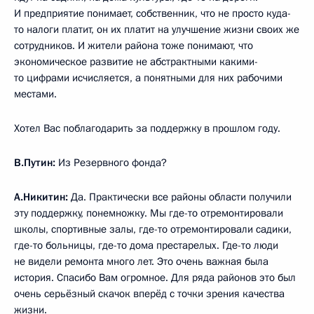
И предприятие понимает, собственник, что не просто куда-
то налоги платит, он их платит на улучшение жизни своих же
сотрудников. И жители района тоже понимают, что
экономическое развитие не абстрактными какими-
то цифрами исчисляется, а понятными для них рабочими
местами.
Хотел Вас поблагодарить за поддержку в прошлом году.
В.Путин:
Из Резервного фонда?
А.Никитин:
Да. Практически все районы области получили
эту поддержку, понемножку. Мы где-то отремонтировали
школы, спортивные залы, где-то отремонтировали садики,
где-то больницы, где-то дома престарелых. Где-то люди
не видели ремонта много лет. Это очень важная была
история. Спасибо Вам огромное. Для ряда районов это был
очень серьёзный скачок вперёд с точки зрения качества
жизни.