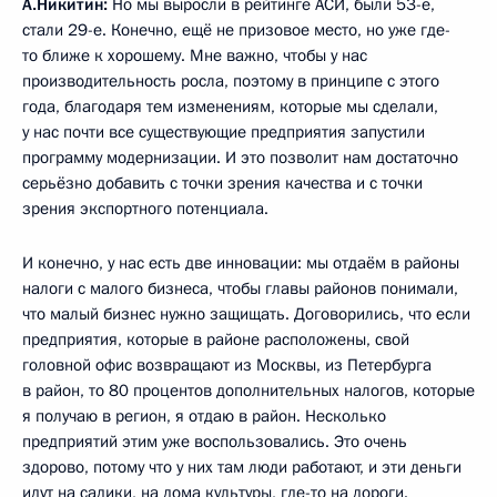
А.Никитин:
Но мы выросли в рейтинге АСИ, были 53-е,
стали 29-е. Конечно, ещё не призовое место, но уже где-
то ближе к хорошему. Мне важно, чтобы у нас
производительность росла, поэтому в принципе с этого
года, благодаря тем изменениям, которые мы сделали,
у нас почти все существующие предприятия запустили
программу модернизации. И это позволит нам достаточно
серьёзно добавить с точки зрения качества и с точки
зрения экспортного потенциала.
И конечно, у нас есть две инновации: мы отдаём в районы
налоги с малого бизнеса, чтобы главы районов понимали,
что малый бизнес нужно защищать. Договорились, что если
предприятия, которые в районе расположены, свой
головной офис возвращают из Москвы, из Петербурга
в район, то 80 процентов дополнительных налогов, которые
я получаю в регион, я отдаю в район. Несколько
предприятий этим уже воспользовались. Это очень
здорово, потому что у них там люди работают, и эти деньги
идут на садики, на дома культуры, где-то на дороги.