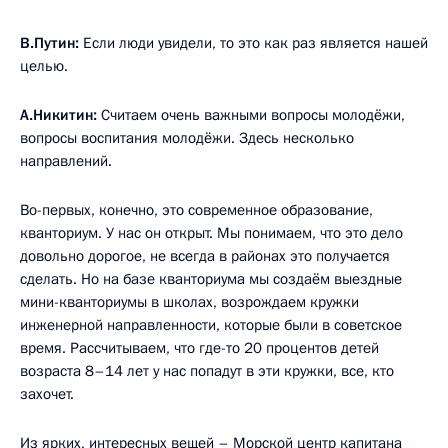
В.Путин:
Если люди увидели, то это как раз является нашей
целью.
А.Никитин:
Считаем очень важными вопросы молодёжи,
вопросы воспитания молодёжи. Здесь несколько
направлений.
Во-первых, конечно, это современное образование,
кванториум. У нас он открыт. Мы понимаем, что это дело
довольно дорогое, не всегда в районах это получается
сделать. Но на базе кванториума мы создаём выездные
мини-кванториумы в школах, возрождаем кружки
инженерной направленности, которые были в советское
время. Рассчитываем, что где-то 20 процентов детей
возраста 8–14 лет у нас попадут в эти кружки, все, кто
захочет.
Из ярких, интересных вещей – Морской центр капитана