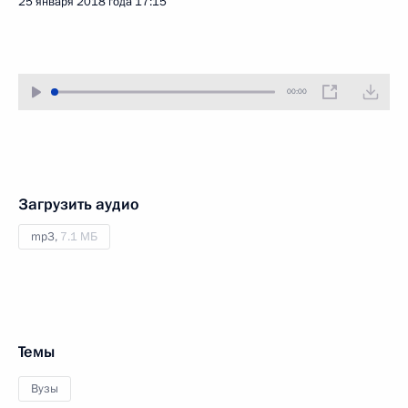
25 января 2018 года
17:15
00:00
Загрузить аудио
mp3,
7.1 МБ
Темы
Вузы