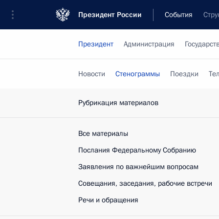
Президент России
События
Стру
Президент
Администрация
Государст
Новости
Стенограммы
Поездки
Те
Рубрикация материалов
Все материалы
Послания Федеральному Собранию
Заявления по важнейшим вопросам
Совещания, заседания, рабочие встречи
Речи и обращения