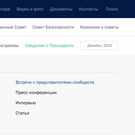
ктура
Видео и фото
Документы
Контакты
Поиск
венный Совет
Совет Безопасности
Комиссии и советы
леграммы
Сведения о Президенте
декабрь, 2022
Встречи с представителями сообществ
Пресс-конференции
Интервью
Статьи