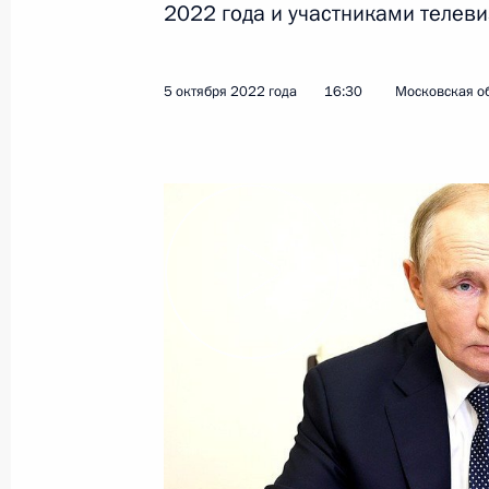
2022 года и участниками телеви
Показа
5 октября 2022 года
16:30
Московская об
2 декабря 2022 года, пятница
Встреча с инвалидами и представи
организаций
2 декабря 2022 года, 17:25
Московская обла
1 декабря 2022 года, четверг
Встреча с молодыми учёными
1 декабря 2022 года, 17:45
Сочи