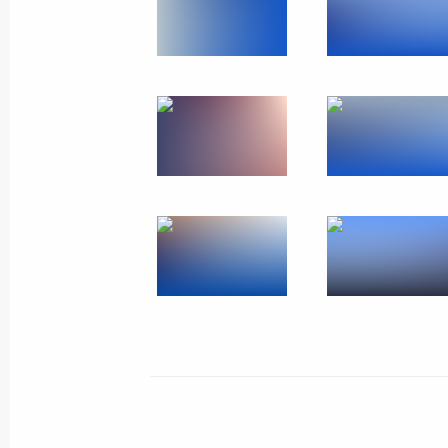
16 октября 2025 года, четверг
Пленарное заседание Международн
энергетическая неделя»
16 октября 2025 года, 14:40
Москва
2 октября 2025 года, четверг
Заседание дискуссионного клуба «
2 октября 2025 года, 22:10
Сочи
19 сентября 2025 года, пятница