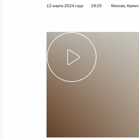
12 марта 2024 года
19:25
Москва, Кремл
18 марта 2024 года
Видео, 42 мин.
Запуск строительства ВСМ
Москва – Санкт-Петербург
и седьмого энергоблока