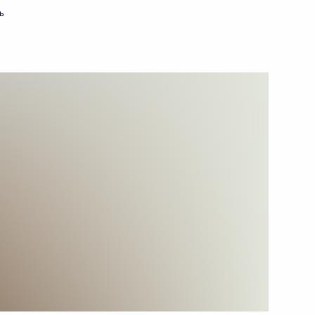
ь
15 марта 2024 года
Видео, 4 мин.
Встреча с победителями
конкурса «Лидеры России»