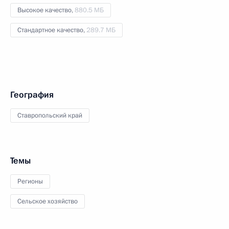
Высокое качество,
880.5 МБ
Стандартное качество,
289.7 МБ
География
Ставропольский край
Темы
Регионы
Сельское хозяйство