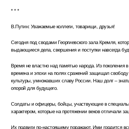
* * *
В.Путин:
Уважаемые коллеги, товарищи, друзья!
Сегодня под сводами Георгиевского зала Кремля, кото
выдающиеся дела, свершения и поступки навсегда буд
Время не властно над памятью народа. Из поколения в
времена и эпохи на полях сражений защищал свободу 
культуры, умножавших славу России. Наш долг – знать
опорой для будущего.
Солдаты и офицеры, бойцы, участвующие в специально
характером, которые на протяжении веков отличали за
Их подвиги по-настоящему поражают. Ими гордится вс