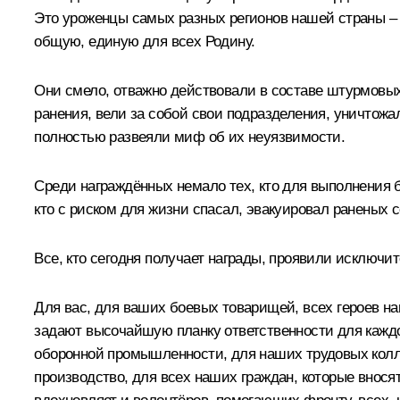
Это уроженцы самых разных регионов нашей страны – 
общую, единую для всех Родину.
Они смело, отважно действовали в составе штурмовы
ранения, вели за собой свои подразделения, уничтожал
полностью развеяли миф об их неуязвимости.
Среди награждённых немало тех, кто для выполнения 
кто с риском для жизни спасал, эвакуировал раненых 
Все, кто сегодня получает награды, проявили исключи
Для вас, для ваших боевых товарищей, всех героев на
задают высочайшую планку ответственности для каждо
оборонной промышленности, для наших трудовых колле
производство, для всех наших граждан, которые вносят