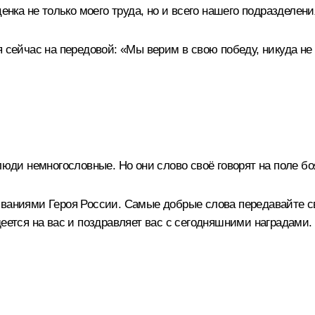
енка не только моего труда, но и всего нашего подразделени
я сейчас на передовой: «Мы верим в свою победу, никуда не
юди немногословные. Но они слово своё говорят на поле боя.
званиями Героя России. Самые добрые слова передавайте св
деется на вас и поздравляет вас с сегодняшними наградами.