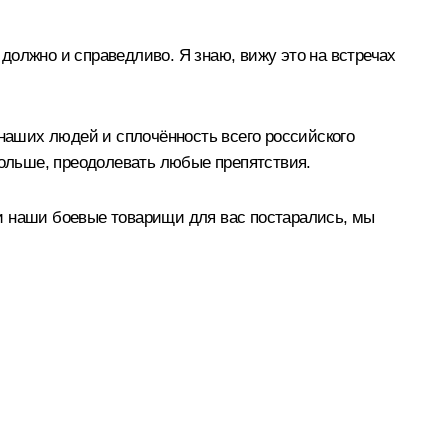
должно и справедливо. Я знаю, вижу это на встречах
 наших людей и сплочённость всего российского
больше, преодолевать любые препятствия.
и наши боевые товарищи для вас постарались, мы