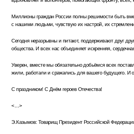
вдохновляет и волонтёров, помогающих фронту, всех, к
Миллионы граждан России полны решимости быть вмест
с нашими людьми, чувствую их настрой, их стремлени
Сегодня неразрывны и питают, поддерживают друг друг
общества. И всех нас объединяет искренняя, сердечна
Уверен, вместе мы обязательно добьёмся всех постав
жили, работали и сражались для вашего будущего. И о
С праздником! С Днём героев Отечества!
<…>
Э.Казымов:
Товарищ Президент Российской Федерации