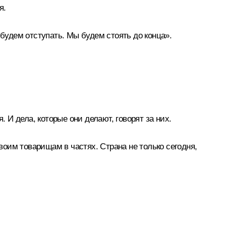
я.
 будем отступать. Мы будем стоять до конца».
 И дела, которые они делают, говорят за них.
оим товарищам в частях. Страна не только сегодня,