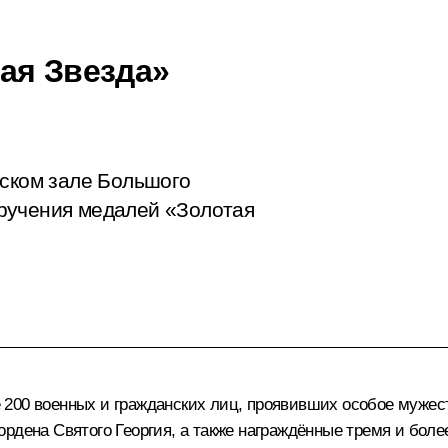
ая Звезда»
вском зале Большого
ручения медалей «Золотая
200 военных и гражданских лиц, проявивших особое мужест
ордена Святого Георгия, а также награждённые тремя и бол