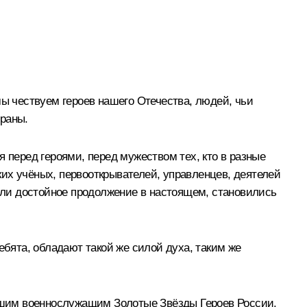
мы чествуем героев нашего Отечества, людей, чьи
траны.
 перед героями, перед мужеством тех, кто в разные
их учёных, первооткрывателей, управленцев, деятелей
тали достойное продолжение в настоящем, становились
бята, обладают такой же силой духа, таким же
нашим военнослужащим Золотые Звёзды Героев России.