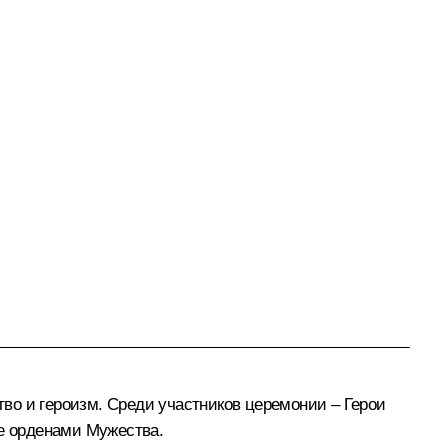
во и героизм. Среди участников церемонии – Герои
ее орденами Мужества.