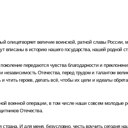
рый олицетворяет величие воинской, ратной славы России, 
ут вписаны в историю нашего государства, нашей родной с
 поколение передаются чувства благодарности и преклонения
и независимость Отечества, перед трудом и талантом велик
 и чтить героев, делать всё, чтобы их цели и идеалы обре
й военной операции, в том числе наши совсем молодые ре
щитников Отечества.
я страна. И для меня, безусловно, честь вручить сегодня 