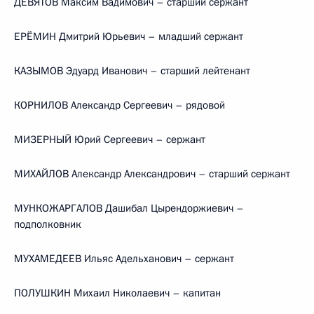
ДЕВЯТОВ Максим Вадимович – старший сержант
ЕРЁМИН Дмитрий Юрьевич – младший сержант
КАЗЫМОВ Эдуард Иванович – старший лейтенант
КОРНИЛОВ Александр Сергеевич – рядовой
МИЗЕРНЫЙ Юрий Сергеевич – сержант
МИХАЙЛОВ Александр Александрович – старший сержант
МУНКОЖАРГАЛОВ Дашибал Цырендоржиевич –
подполковник
МУХАМЕДЕЕВ Ильяс Адельханович – сержант
ПОЛУШКИН Михаил Николаевич – капитан