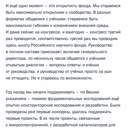
И ещё один момент – это открытость фонда. Мы стараемся
быть максимально открытыми к сообществу. В разных
форматах общаемся с учёными, стараемся быть
максимально гибкими к изменениям внешней среды.
И даже сейчас на конгрессе, и ежегодно – конгресс третий
раз проводится, соответственно, третий раз мы проводим
здесь школу Российского научного фонда. Руководство
в полном составе приезжает, включая генерального
директора, по нескольку часов общается с учёными
открытым диалогом – вопросы-ответы: и учёных
от руководства, и руководство от учёных просто за уши
не оттащить. Но я стараюсь по возможности.
Год назад мы начали поддерживать – по Вашим
указаниям – помимо фундаментальных исследований ещё
опытно-конструкторские исследования и разработки. Были
проведены уже первые конкурсы, удалось поддержать
первые проекты. В их числе проекты, связанные
с микроэлектроникой, с разработкой катализаторов для