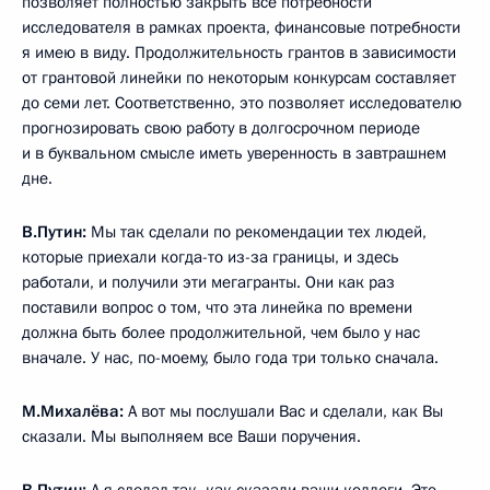
позволяет полностью закрыть все потребности
исследователя в рамках проекта, финансовые потребности
я имею в виду. Продолжительность грантов в зависимости
от грантовой линейки по некоторым конкурсам составляет
до семи лет. Соответственно, это позволяет исследователю
прогнозировать свою работу в долгосрочном периоде
и в буквальном смысле иметь уверенность в завтрашнем
дне.
В.Путин:
Мы так сделали по рекомендации тех людей,
которые приехали когда-то из-за границы, и здесь
работали, и получили эти мегагранты. Они как раз
поставили вопрос о том, что эта линейка по времени
должна быть более продолжительной, чем было у нас
вначале. У нас, по-моему, было года три только сначала.
М.Михалёва:
А вот мы послушали Вас и сделали, как Вы
сказали. Мы выполняем все Ваши поручения.
В.Путин:
А я сделал так, как сказали ваши коллеги. Это