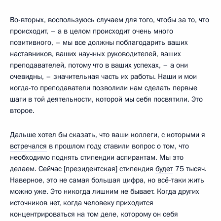
Во-вторых, воспользуюсь случаем для того, чтобы за то, что
происходит, – а в целом происходит очень много
позитивного, – мы все должны поблагодарить ваших
наставников, ваших научных руководителей, ваших
преподавателей, потому что в ваших успехах, – а они
очевидны, – значительная часть их работы. Наши и мои
когда-то преподаватели позволили нам сделать первые
шаги в той деятельности, которой мы себя посвятили. Это
второе.
Дальше хотел бы сказать, что ваши коллеги, с которыми я
встречался
в прошлом году, ставили вопрос о том, что
необходимо поднять стипендии аспирантам. Мы это
делаем. Сейчас [президентская] стипендия
будет
75 тысяч.
Наверное, это не самая большая цифра, но всё-таки жить
можно уже. Это никогда лишним не бывает. Когда других
источников нет, когда человеку приходится
концентрироваться на том деле, которому он себя