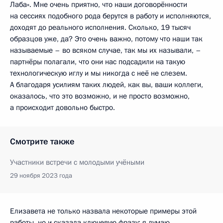
Лаба». Мне очень приятно, что наши договорённости
на сессиях подобного рода берутся в работу и исполняются,
доходят до реального исполнения. Сколько, 19 тысяч
образцов уже, да? Это очень важно, потому что наши так
называемые – во всяком случае, так мы их называли, –
партнёры полагали, что они нас подсадили на такую
технологическую иглу и мы никогда с неё не слезем.
А благодаря усилиям таких людей, как вы, ваши коллеги,
оказалось, что это возможно, и не просто возможно,
а происходит довольно быстро.
Смотрите также
Участники встречи с молодыми учёными
29 ноября 2023 года
Елизавета не только назвала некоторые примеры этой
работы, но и сказала ключевую фразу: я думаю,