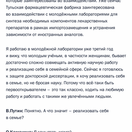
которые заинтересованы во взаимодействии. Уже сейчас
Тульская фармацевтическая фабрика заинтересована
во взаимодействии с молодёжными лабораториями для
синтеза необходимых компонентов лекарственных
препаратов в рамках импортозамещения и устранения
зависимости от иностранных аналогов.
Я работаю в молодёжной лаборатории уже третий год
и вижу, что молодым учёным, в частности женщинам, бывает
достаточно сложно совмещать активную научную работу
и реализацию себя в семейной сфере. Сейчас я готовлюсь
к защите докторской диссертации, я хочу реализовать себя
в семье, но не бросая науку. Потому что всё-таки быть
первооткрывателем – это так классно, ходить на любимую
работу и работать с такими же увлечёнными людьми.
В.Путин:
Понятно. А что значит – реализовать себя
в семье?