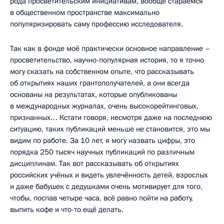
рода просветительским инициативам, вообще стараемся
в общественном пространстве максимально
популяризировать саму профессию исследователя.
Так как в фонде моё практически основное направление –
просветительство, научно-популярная история, то я точно
могу сказать на собственном опыте, что рассказывать
об открытиях наших грантополучателей, а они всегда
основаны на результатах, которые опубликованы
в международных журналах, очень высокорейтинговых,
признанных… Кстати говоря, несмотря даже на последнюю
ситуацию, таких публикаций меньше не становится, это мы
видим по работе. За 10 лет, я могу назвать цифры, это
порядка 250 тысяч научных публикаций по различным
дисциплинам. Так вот рассказывать об открытиях
российских учёных и видеть увлечённость детей, взрослых
и даже бабушек с дедушками очень мотивирует для того,
чтобы, поспав четыре часа, всё равно пойти на работу,
выпить кофе и что-то ещё делать.