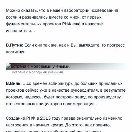
Можно сказать, что в нашей лаборатории исследования
росли и развивались вместе со мной, от первых
фундаментальных проектов РНФ ещё в качестве
исполнителя…
В.Путин:
Если они так же, как и Вы, выглядите, то прогресс
достигнут.
Встреча с молодыми учёными.
В.Виль:
…со времён аспирантуры до больших прикладных
проектов сейчас уже в качестве руководителя, в результате
которых, надеюсь, будет построен завод по производству
отечественных инициаторов полимеризации.
Создание РНФ в 2013 году правда значительно изменило
настроения в научных кругах. До этого, как правило,
молодёжь уходила из лабораторий после защит