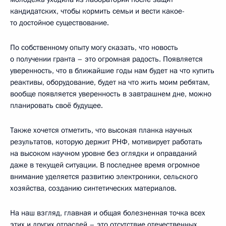
кандидатских, чтобы кормить семьи и вести какое-
то достойное существование.
По собственному опыту могу сказать, что новость
о получении гранта – это огромная радость. Появляется
уверенность, что в ближайшие годы нам будет на что купить
реактивы, оборудование, будет на что жить моим ребятам,
вообще появляется уверенность в завтрашнем дне, можно
планировать своё будущее.
Также хочется отметить, что высокая планка научных
результатов, которую держит РНФ, мотивирует работать
на высоком научном уровне без оглядки и оправданий
даже в текущей ситуации. В последнее время огромное
внимание уделяется развитию электроники, сельского
хозяйства, созданию синтетических материалов.
На наш взгляд, главная и общая болезненная точка всех
этих и других отраслей – это отсутствие отечественных