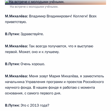
На встрече с молодыми учёными.
М.Михалёва:
Владимир Владимирович! Коллеги! Всех
приветствую.
В.Путин:
Здравствуйте.
М.Михалёва:
Так всегда получается, что я выступаю
первой. Может, оно и к лучшему.
В.Путин:
Очень хорошо.
М.Михалёва:
Меня зовут Мария Михалёва, я заместитель
начальника Управления программ и проектов Российского
научного фонда. В нашем фонде я работаю с момента
основания, с самого первого дня.
В.Путин:
Это с 2013 года?