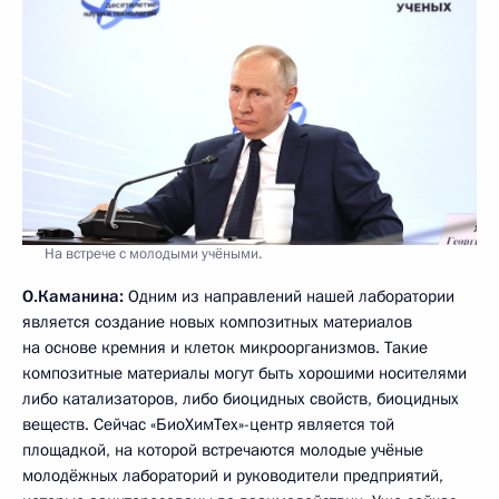
На встрече с молодыми учёными.
О.Каманина:
Одним из направлений нашей лаборатории
является создание новых композитных материалов
на основе кремния и клеток микроорганизмов. Такие
композитные материалы могут быть хорошими носителями
либо катализаторов, либо биоцидных свойств, биоцидных
веществ. Сейчас «БиоХимТех»-центр является той
площадкой, на которой встречаются молодые учёные
молодёжных лабораторий и руководители предприятий,