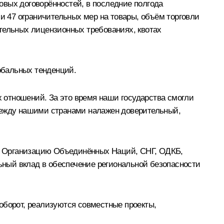
овых договорённостей, в последние полгода
ли 47 ограничительных мер на товары, объём торговли
тельных лицензионных требованиях, квотах
лобальных тенденций.
 отношений. За это время наши государства смогли
 Между нашими странами налажен доверительный,
у Организацию Объединённых Наций, СНГ, ОДКБ,
ный вклад в обеспечение региональной безопасности
оборот, реализуются совместные проекты,