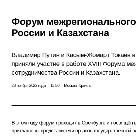
Форум межрегионального
России и Казахстана
Владимир Путин и Касым-Жомарт Токаев 
приняли участие в работе XVIII Форума м
сотрудничества России и Казахстана.
28 ноября 2022 года
13:50
Москва, Кремль
В этом году форум проходит в Оренбурге и посвящён
приглашены представители органов государственной вл