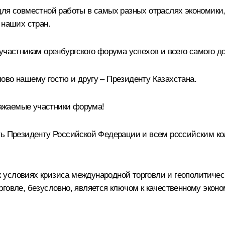
для совместной работы в самых разных отраслях экономики,
 наших стран.
участникам оренбургского форума успехов и всего самого до
ово нашему гостю и другу – Президенту Казахстана.
жаемые участники форума!
ть Президенту Российской Федерации и всем российским ко
условиях кризиса международной торговли и геополитическ
рговле, безусловно, является ключом к качественному экон