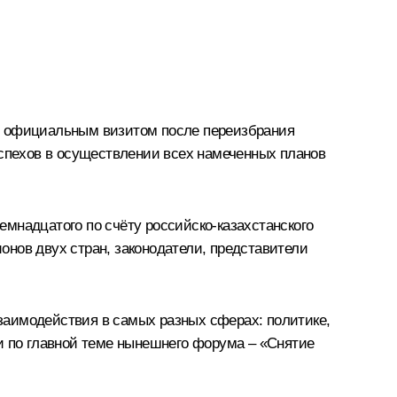
ым официальным визитом после переизбрания
успехов в осуществлении всех намеченных планов
мнадцатого по счёту российско-казахстанского
ионов двух стран, законодатели, представители
заимодействия в самых разных сферах: политике,
и по главной теме нынешнего форума – «Снятие