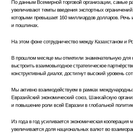
По данным Всемирной торговой организации, самые ра
увеличивают темпы введения экспортных ограничений. 
которыми превышает 160 миллиардов долларов. Речь и
и пошлинах.
На этом фоне сотрудничество между Казахстаном и Рос
В прошлом месяце мы отметили знаменательную для на
выстроить взаимовыгодное стратегическое партнёрств
конструктивный диалог, достигнут высокий уровень со
Мы активно взаимодействуем в рамках международны
Евразийский экономический союз, Шанхайскую органи
и повышение роли всей Евразии в глобальной политик
Из года в год усиливается экономическая кооперация
увеличивается доля национальных валют во взаимора