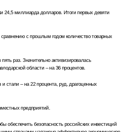
ки 24,5 миллиарда долларов. Итоги первых девяти
По сравнению с прошлым годом количество товарных
в пять раз. Значительно активизировалась
влодарской области – на 36 процентов.
и стали – на 22 процента, руд, драгоценных
овместных предприятий.
тобы обеспечить безопасность российских инвестиций
 нашими странами налажено эффективное экономическое