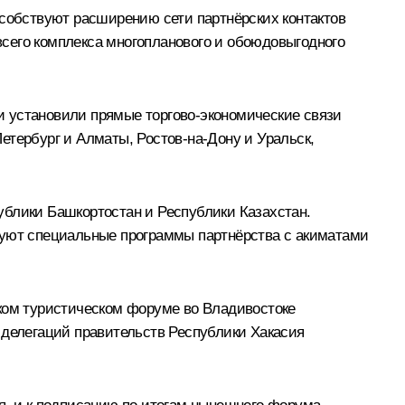
особствуют расширению сети партнёрских контактов
сего комплекса многопланового и обоюдовыгодного
и установили прямые торгово-экономические связи
етербург и Алматы, Ростов-на-Дону и Уральск,
ублики Башкортостан и Республики Казахстан.
зуют специальные программы партнёрства с акиматами
ском туристическом форуме во Владивостоке
 делегаций правительств Республики Хакасия