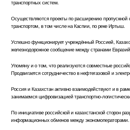
транспортных систем.
Осуществляются проекты по расширению пропускной с
транспортом, в том числе на Каспии, по реке Иртыш.
Успешно функционирует учреждённый Россией, Казахс
железнодорожное сообщение между странами Евразийс
Упомяну и о том, что реализуются совместные россий
Продвигается сотрудничество в нефтегазовой и электр
Россия и Казахстан активно взаимодействуют и в рам
занимаемся цифровизацией транспортно-логистических
По инициативе российской и казахстанской сторон ра
информационных обменов между экономоператорами.