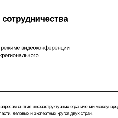
 сотрудничества
в режиме видеоконференции
ежрегионального
 вопросам снятия инфраструктурных ограничений междунаро
асти, деловых и экспертных кругов двух стран.