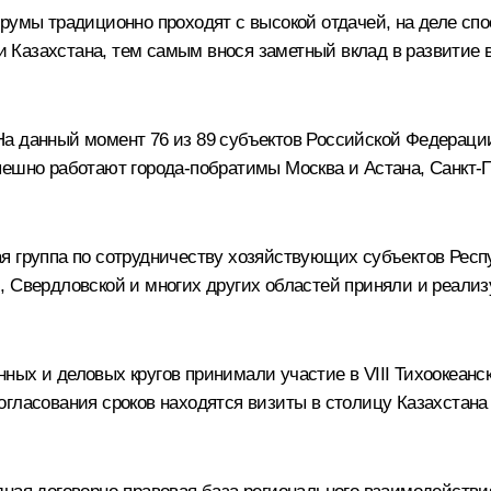
орумы традиционно проходят с высокой отдачей, на деле сп
Казахстана, тем самым внося заметный вклад в развитие в
а данный момент 76 из 89 субъектов Российской Федераци
пешно работают города-побратимы Москва и Астана, Санкт-П
я группа по сотрудничеству хозяйствующих субъектов Респ
, Свердловской и многих других областей приняли и реали
ных и деловых кругов принимали участие в VIII Тихоокеан
огласования сроков находятся визиты в столицу Казахстана