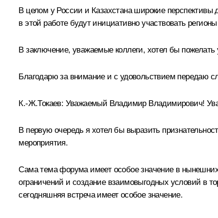
В целом у России и Казахстана широкие перспективы 
в этой работе будут инициативно участвовать регионы
В заключение, уважаемые коллеги, хотел бы пожелать 
Благодарю за внимание и с удовольствием передаю сл
К.-Ж.Токаев
:
Уважаемый Владимир Владимирович! Ува
В первую очередь я хотел бы выразить признательнос
мероприятия.
Сама тема форума имеет особое значение в нынешних 
ограничений и создание взаимовыгодных условий в то
сегодняшняя встреча имеет особое значение.