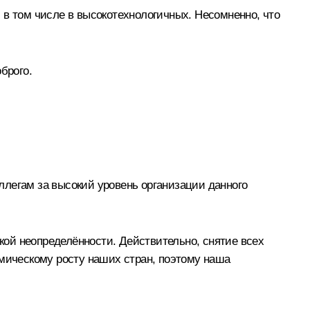
 в том числе в высокотехнологичных. Несомненно, что
брого.
ллегам за высокий уровень организации данного
ой неопределённости. Действительно, снятие всех
омическому росту наших стран, поэтому наша