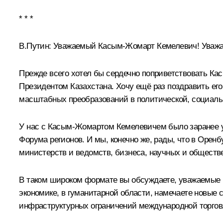
* * *
В.Путин:
Уважаемый Касым-Жомарт Кемелевич! Уважае
Прежде всего хотел бы сердечно поприветствовать К
Президентом Казахстана. Хочу ещё раз поздравить ег
масштабных преобразований в политической, социаль
У нас с Касым-Жомартом Кемелевичем было заранее ус
Форума регионов. И мы, конечно же, рады, что в Оренб
министерств и ведомств, бизнеса, научных и обществе
В таком широком формате вы обсуждаете, уважаемые 
экономике, в гуманитарной области, намечаете новые
инфраструктурных ограничений международной торгов