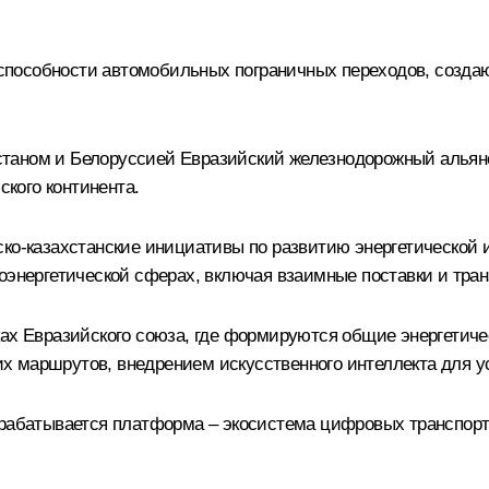
пособности автомобильных пограничных переходов, создаю
таном и Белоруссией Евразийский железнодорожный альян
кого континента.
ско-казахстанские инициативы по развитию энергетической 
оэнергетической сферах, включая взаимные поставки и транз
ках Евразийского союза, где формируются общие энергетиче
 маршрутов, внедрением искусственного интеллекта для ус
зрабатывается платформа – экосистема цифровых транспор