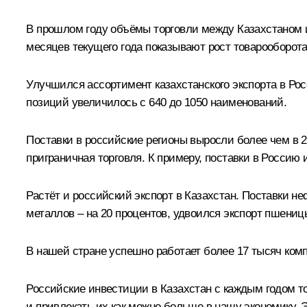
В прошлом году объёмы торговли между Казахстаном и
месяцев текущего года показывают рост товарооборота
Улучшился ассортимент казахстанского экспорта в Ро
позиций увеличилось с 640 до 1050 наименований.
Поставки в российские регионы выросли более чем в 2,
приграничная торговля. К примеру, поставки в Россию 
Растёт и российский экспорт в Казахстан. Поставки не
металлов – на 20 процентов, удвоился экспорт пшениц
В нашей стране успешно работает более 17 тысяч ком
Российские инвестиции в Казахстан с каждым годом то
и привлекать их как можно больше в нашу экономику.