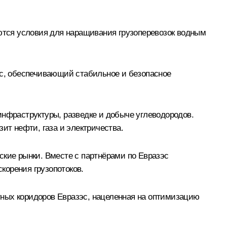
тся условия для наращивания грузоперевозок водным
с, обеспечивающий стабильное и безопасное
инфраструктуры, разведке и добыче углеводородов.
ит нефти, газа и электричества.
ские рынки. Вместе с партнёрами по Евразэс
корения грузопотоков.
тных коридоров Евразэс, нацеленная на оптимизацию