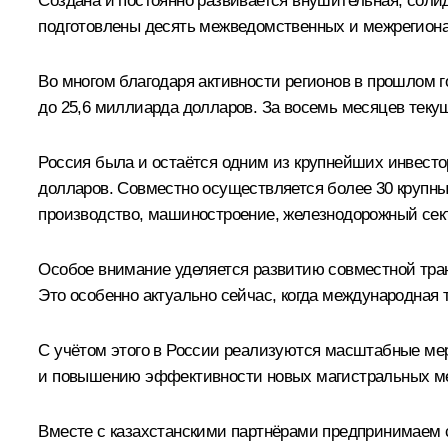
Создана и постоянно развивается внушительная, соли
подготовлены десять межведомственных и межрегиона
Во многом благодаря активности регионов в прошлом 
до 25,6 миллиарда долларов. За восемь месяцев текущ
Россия была и остаётся одним из крупнейших инвесто
долларов. Совместно осуществляется более 30 крупн
производство, машиностроение, железнодорожный секто
Особое внимание уделяется развитию совместной тра
Это особенно актуально сейчас, когда международная т
С учётом этого в России реализуются масштабные мер
и повышению эффективности новых магистральных меж
Вместе с казахстанскими партнёрами предпринимаем 