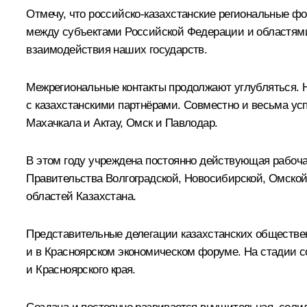
Отмечу, что российско-казахстанские региональные ф
между субъектами Российской Федерации и областями 
взаимодействия наших государств.
Межрегиональные контакты продолжают углубляться. Н
с казахстанскими партнёрами. Совместно и весьма ус
Махачкала и Актау, Омск и Павлодар.
В этом году учреждена постоянно действующая рабоча
Правительства Волгоградской, Новосибирской, Омской
областей Казахстана.
Представительные делегации казахстанских обществен
и в Красноярском экономическом форуме. На стадии с
и Красноярского края.