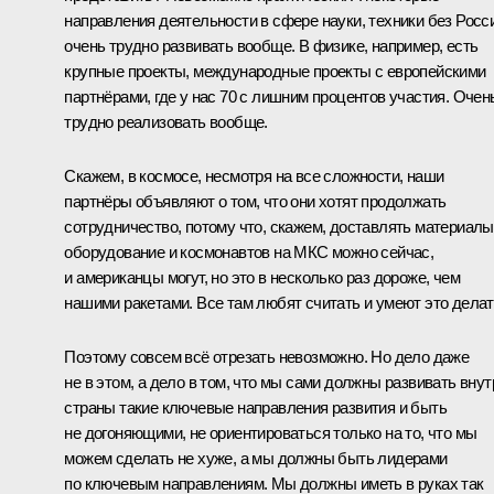
направления деятельности в сфере науки, техники без Росс
очень трудно развивать вообще. В физике, например, есть
крупные проекты, международные проекты с европейскими
партнёрами, где у нас 70 с лишним процентов участия. Очен
трудно реализовать вообще.
Скажем, в космосе, несмотря на все сложности, наши
партнёры объявляют о том, что они хотят продолжать
сотрудничество, потому что, скажем, доставлять материалы
оборудование и космонавтов на МКС можно сейчас,
и американцы могут, но это в несколько раз дороже, чем
нашими ракетами. Все там любят считать и умеют это делат
Поэтому совсем всё отрезать невозможно. Но дело даже
не в этом, а дело в том, что мы сами должны развивать внут
страны такие ключевые направления развития и быть
не догоняющими, не ориентироваться только на то, что мы
можем сделать не хуже, а мы должны быть лидерами
по ключевым направлениям. Мы должны иметь в руках так