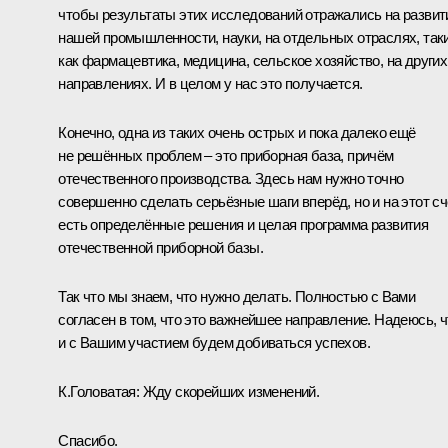
чтобы результаты этих исследований отражались на развит
нашей промышленности, науки, на отдельных отраслях, так
как фармацевтика, медицина, сельское хозяйство, на других
направлениях. И в целом у нас это получается.
Конечно, одна из таких очень острых и пока далеко ещё
не решённых проблем ‒ это приборная база, причём
отечественного производства. Здесь нам нужно точно
совершенно сделать серьёзные шаги вперёд, но и на этот сч
есть определённые решения и целая программа развития
отечественной приборной базы.
Так что мы знаем, что нужно делать. Полностью с Вами
согласен в том, что это важнейшее направление. Надеюсь, ч
и с Вашим участием будем добиваться успехов.
К.Головатая:
Жду скорейших изменений.
Спасибо.