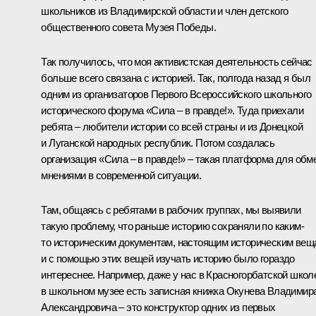
школьников из Владимирской области и член детского
общественного совета Музея Победы.
Так получилось, что моя активистская деятельность сейчас
больше всего связана с историей. Так, полгода назад я был
одним из организаторов Первого Всероссийского школьного
исторического форума «Сила ‒ в правде!». Туда приехали
ребята ‒ любители истории со всей страны и из Донецкой
и Луганской народных республик. Потом создалась
организация «Сила ‒ в правде!» ‒ такая платформа для обм
мнениями в современной ситуации.
Там, общаясь с ребятами в рабочих группах, мы выявили
такую проблему, что раньше историю сохраняли по каким-
то историческим документам, настоящим историческим вещ
и с помощью этих вещей изучать историю было гораздо
интереснее. Например, даже у нас в Красногорбатской школ
в школьном музее есть записная книжка Окунева Владимир
Александровича ‒ это конструктор одних из первых