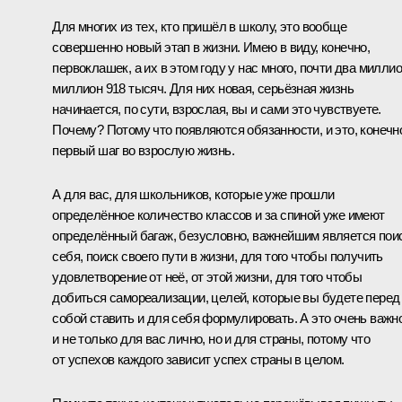
Для многих из тех, кто пришёл в школу, это вообще
совершенно новый этап в жизни. Имею в виду, конечно,
первоклашек, а их в этом году у нас много, почти два миллио
миллион 918 тысяч. Для них новая, серьёзная жизнь
начинается, по сути, взрослая, вы и сами это чувствуете.
Почему? Потому что появляются обязанности, и это, конечн
первый шаг во взрослую жизнь.
А для вас, для школьников, которые уже прошли
определённое количество классов и за спиной уже имеют
определённый багаж, безусловно, важнейшим является пои
себя, поиск своего пути в жизни, для того чтобы получить
удовлетворение от неё, от этой жизни, для того чтобы
добиться самореализации, целей, которые вы будете перед
собой ставить и для себя формулировать. А это очень важно
и не только для вас лично, но и для страны, потому что
от успехов каждого зависит успех страны в целом.