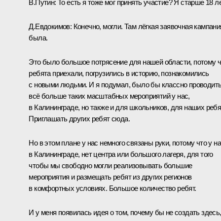
В.Путин:
То есть я тоже мог принять участие? Я старше 18 ле
Д.Евдокимов:
Конечно, могли. Там лёгкая заявочная кампани
была.
Это было большое потрясение для нашей области, потому 
ребята приехали, погрузились в историю, познакомились
с новыми людьми. И я подумал, было бы классно проводит
всё больше таких масштабных мероприятий у нас,
в Калининграде, но также и для школьников, для наших ребя
Приглашать других ребят сюда.
Но в этом плане у нас немного связаны руки, потому что у на
в Калининграде, нет центра или большого лагеря, для того
чтобы мы свободно могли реализовывать большие
мероприятия и размещать ребят из других регионов
в комфортных условиях. Большое количество ребят.
И у меня появилась идея о том, почему бы не создать здесь