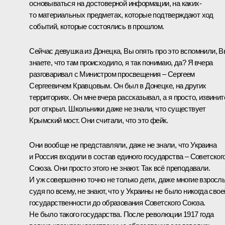
основываться на достоверной информации, на каких-
то материальных предметах, которые подтверждают ход
событий, которые состоялись в прошлом.
Сейчас девушка из Донецка, Вы опять про это вспомнили, 
знаете, что там происходило, я так понимаю, да? Я вчера
разговаривал с Министром просвещения ‒ Сергеем
Сергеевичем Кравцовым. Он был в Донецке, на других
территориях. Он мне вчера рассказывал, а я просто, извинит
рот открыл. Школьники даже не знали, что существует
Крымский мост. Они считали, что это фейк.
Они вообще не представляли, даже не знали, что Украина
и Россия входили в состав единого государства ‒ Советског
Союза. Они просто этого не знают. Так всё преподавали.
И уж совершенно точно не только дети, даже многие взросл
судя по всему, не знают, что у Украины не было никогда свое
государственности до образования Советского Союза.
Не было такого государства. После революции 1917 года