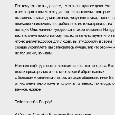
Поэтому то, что вы делаете, ‒ это очень нужное дело. Уже
я не говорю о том, что люди старшего поколения, которые
оказались в таких домах, значит, живут вне семьи, ‒ конечно
внимание к ним очень востребовано с их точки зрения, с их
позиции. Они, конечно, нуждаются в таком внимании. Но и д
вас это очень важно, потому что, если вы чувствуете, что вы
что-то делаете доброе для людей, вы эту доброту в своём
сердце укрепляете, вы становитесь лучше, так что это нужн
не только им, но и вам.
Наконец ещё одна составляющая всего этого процесса. В эт
домах престарелых очень много людей образованных,
с большим жизненным опытом, и в ходе общения с ними Вы
от них очень много можете получить полезного. Так что дело
важное, нужное.
Тебе спасибо. Вперёд!
А.Смолин:
Спасибо, Владимир Владимирович.