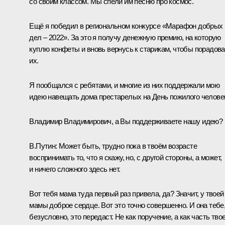
со своим классом. Мы спели им песню про космос.
Ещё я победил в региональном конкурсе «Марафон добрых
дел ‒ 2022». За это я получу денежную премию, на которую
куплю конфеты и вновь вернусь к старикам, чтобы порадова
их.
Я пообщался с ребятами, и многие из них поддержали мою
идею навещать дома престарелых на День пожилого челове
Владимир Владимирович, а Вы поддерживаете нашу идею?
В.Путин:
Может быть, трудно пока в твоём возрасте
воспринимать то, что я скажу, но, с другой стороны, а может,
и ничего сложного здесь нет.
Вот тебя мама туда первый раз привела, да? Значит, у твоей
мамы доброе сердце. Вот это точно совершенно. И она тебе
безусловно, это передаст. Не как поручение, а как часть тво