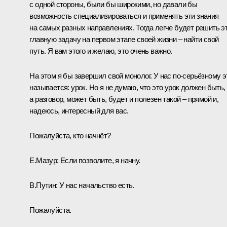
с одной стороны, были бы широкими, но давали бы
возможность специализироваться и применять эти знания
на самых разных направлениях. Тогда легче будет решить э
главную задачу на первом этапе своей жизни – найти свой
путь. Я вам этого и желаю, это очень важно.
На этом я бы завершил свой монолог. У нас по-серьёзному э
называется: урок. Но я не думаю, что это урок должен быть,
а разговор, может быть, будет и полезен такой – прямой и,
надеюсь, интересный для вас.
Пожалуйста, кто начнёт?
Е.Мазур:
Если позволите, я начну.
В.Путин:
У нас начальство есть.
Пожалуйста.