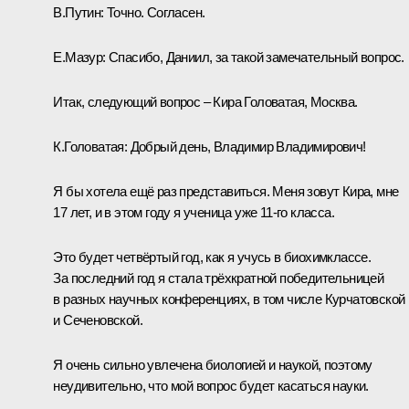
В.Путин:
Точно. Согласен.
Е.Мазур:
Спасибо, Даниил, за такой замечательный вопрос.
Итак, следующий вопрос ‒ Кира Головатая, Москва.
К.Головатая:
Добрый день, Владимир Владимирович!
Я бы хотела ещё раз представиться. Меня зовут Кира, мне
17 лет, и в этом году я ученица уже 11-го класса.
Это будет четвёртый год, как я учусь в биохимклассе.
За последний год я стала трёхкратной победительницей
в разных научных конференциях, в том числе Курчатовской
и Сеченовской.
Я очень сильно увлечена биологией и наукой, поэтому
неудивительно, что мой вопрос будет касаться науки.