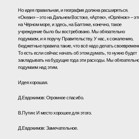
Но идея правильная, и география должна расширяться.
«Океан» ‒ это на Дальнем Востоке, «Артек», «Орлёнок» ‒ эт
на Чёрном море, и здесь, на Балтике, конечно, такое
учреждение было бы востребовано. Мы обязательно
подумаем, и я поручу Правительству. У нас, к сожалению,
бюджетные правила такие, что всё надо делать своевремен
То есть если сейчас начать об этом думать, то нужно будет
закладывать на будущие года эти расходы. Мы обязательн
подумаем над этим.
Идея хорошая.
Д.Евдокимов:
Огромное спасибо.
В.Путин:
И место хорошее для этого.
Д.Евдокимов:
Замечательное.