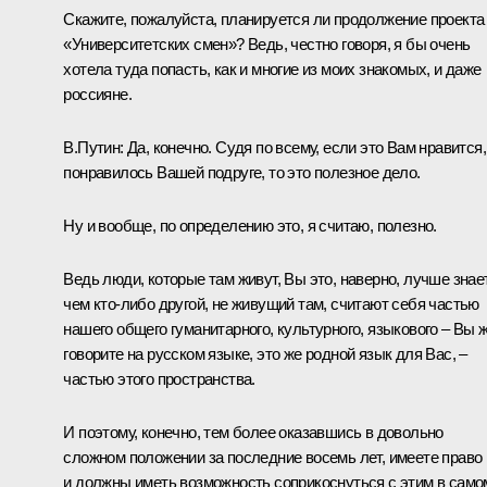
Скажите, пожалуйста, планируется ли продолжение проекта
«Университетских смен»? Ведь, честно говоря, я бы очень
хотела туда попасть, как и многие из моих знакомых, и даже
россияне.
В.Путин:
Да, конечно. Судя по всему, если это Вам нравится,
понравилось Вашей подруге, то это полезное дело.
Ну и вообще, по определению это, я считаю, полезно.
Ведь люди, которые там живут, Вы это, наверно, лучше знае
чем кто-либо другой, не живущий там, считают себя частью
нашего общего гуманитарного, культурного, языкового ‒ Вы 
говорите на русском языке, это же родной язык для Вас, ‒
частью этого пространства.
И поэтому, конечно, тем более оказавшись в довольно
сложном положении за последние восемь лет, имеете право
и должны иметь возможность соприкоснуться с этим в само