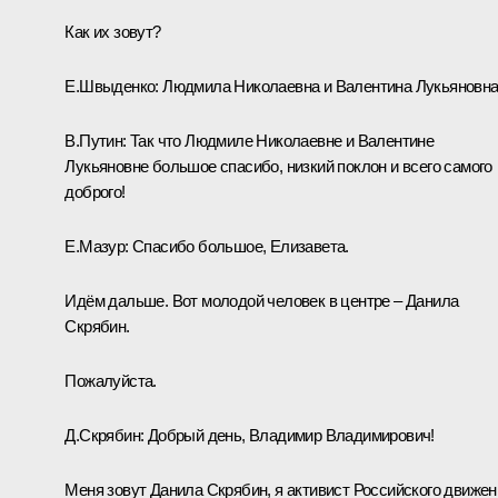
Как их зовут?
Е.Швыденко:
Людмила Николаевна и Валентина Лукьяновна
В.Путин:
Так что Людмиле Николаевне и Валентине
Лукьяновне большое спасибо, низкий поклон и всего самого
доброго!
Е.Мазур:
Спасибо большое, Елизавета.
Идём дальше. Вот молодой человек в центре ‒ Данила
Скрябин.
Пожалуйста.
Д.Скрябин:
Добрый день, Владимир Владимирович!
Меня зовут Данила Скрябин, я активист Российского движен