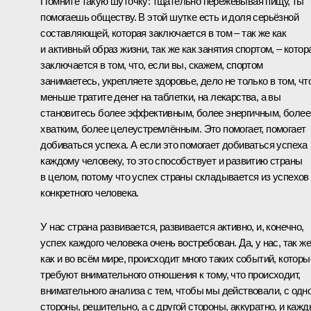
Помните такую шуточку: тщательно пережёвывая пищу, ты
помогаешь обществу. В этой шутке есть и доля серьёзной
составляющей, которая заключается в том – так же как
и активный образ жизни, так же как занятия спортом, – котор
заключается в том, что, если вы, скажем, спортом
занимаетесь, укрепляете здоровье, дело не только в том, чт
меньше тратите денег на таблетки, на лекарства, а вы
становитесь более эффективным, более энергичным, более
хватким, более целеустремлённым. Это помогает, помогает
добиваться успеха. А если это помогает добиваться успеха
каждому человеку, то это способствует и развитию страны
в целом, потому что успех страны складывается из успехов
конкретного человека.
У нас страна развивается, развивается активно, и, конечно,
успех каждого человека очень востребован. Да, у нас, так же
как и во всём мире, происходит много таких событий, которы
требуют внимательного отношения к тому, что происходит,
внимательного анализа с тем, чтобы мы действовали, с одн
стороны, решительно, а с другой стороны, аккуратно, и каж