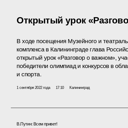
Открытый урок «Разгов
В ходе посещения Музейного и театраль
комплекса в Калининграде глава Российс
открытый урок «Разговор о важном», уча
победители олимпиад и конкурсов в облас
и спорта.
1 сентября 2022 года
17:10
Калининград
В.Путин:
Всем привет!