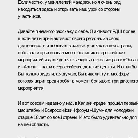
Если честно, у меня лёгкий мандраж, но я очень рад
находиться здесь и открывать наш урок со стороны
участников.
Давайте я немного расскажу о себе. Я активист РДШ более
шести лет и ярый активист своего региона. За свою
деятельность я побывал в разных уголках нашей страны,
побывал и организовал много больших всероссийских
мероприятий и даже успел съездить несколько раз в «Океан
и «Артек» ‒ наши всероссийские детские центры. И если бы
Вы только видели, а я думаю, Вы видели, ту атмосферу,
которая царит среди ребят в момент большого, грандиозного
мероприятия!
И вот совсем недавно у нас, в Калининграде, прошёл первы
масштабный Всероссийский форум «Шум» для молодёжи
старше 18 лет со всей страны. И это было удивительно для
нашей области.