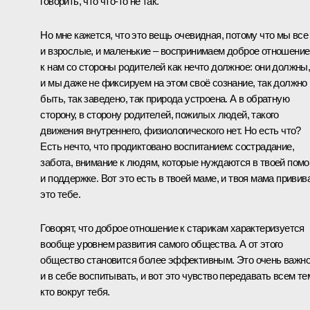
говорить, что что-то не так.
Но мне кажется, что это вещь очевидная, потому что мы все
и взрослые, и маленькие ‒ воспринимаем доброе отношение
к нам со стороны родителей как нечто должное: они должны
и мы даже не фиксируем на этом своё сознание, так должно
быть, так заведено, так природа устроена. А в обратную
сторону, в сторону родителей, пожилых людей, такого
движения внутреннего, физиологического нет. Но есть что?
Есть нечто, что продиктовано воспитанием: сострадание,
забота, внимание к людям, которые нуждаются в твоей пом
и поддержке. Вот это есть в твоей маме, и твоя мама привив
это тебе.
Говорят, что доброе отношение к старикам характеризуется
вообще уровнем развития самого общества. А от этого
общество становится более эффективным. Это очень важн
и в себе воспитывать, и вот это чувство передавать всем те
кто вокруг тебя.