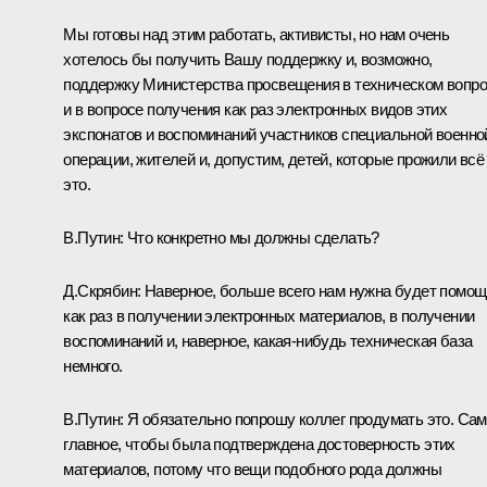
Мы готовы над этим работать, активисты, но нам очень
хотелось бы получить Вашу поддержку и, возможно,
поддержку Министерства просвещения в техническом вопр
и в вопросе получения как раз электронных видов этих
экспонатов и воспоминаний участников специальной военно
операции, жителей и, допустим, детей, которые прожили всё
это.
В.Путин:
Что конкретно мы должны сделать?
Д.Скрябин:
Наверное, больше всего нам нужна будет помощ
как раз в получении электронных материалов, в получении
воспоминаний и, наверное, какая-нибудь техническая база
немного.
В.Путин:
Я обязательно попрошу коллег продумать это. Са
главное, чтобы была подтверждена достоверность этих
материалов, потому что вещи подобного рода должны