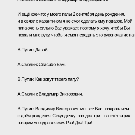
И ещё кое-что: у моего папы 2 сентября день рождения,
и в связи с карантином я не смог сделать ему подарок. Мой
папа очень сильно Вас уважает, поэтому я хочу, чтобы Вы
пожали мне руку, чтобы я смог передать это рукопожатие пап
В.Путин:
Давай.
А.Смолин:
Спасибо Вам.
В.Путин:
Как зовут твоего папу?
А.Смолин:
Владимир Викторович.
В.Путин:
Владимир Викторович, мы все Вас поздравляем
с днём рождения. Секундочку: раз-два-три ‒ на счёт «три»
говорим «поздравляем». Раз! Два! Три!