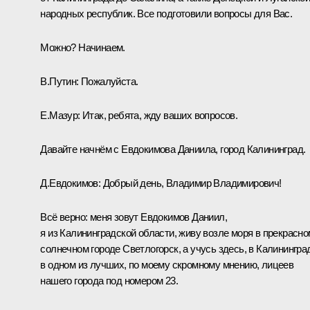
народных республик. Все подготовили вопросы для Вас.
Можно? Начинаем.
В.Путин:
Пожалуйста.
Е.Мазур:
Итак, ребята, жду ваших вопросов.
Давайте начнём с Евдокимова Даниила, город Калининград.
Д.Евдокимов:
Добрый день, Владимир Владимирович!
Всё верно: меня зовут Евдокимов Даниил,
я из Калининградской области, живу возле моря в прекрасно
солнечном городе Светлогорск, а учусь здесь, в Калинингра
в одном из лучших, по моему скромному мнению, лицеев
нашего города под номером 23.