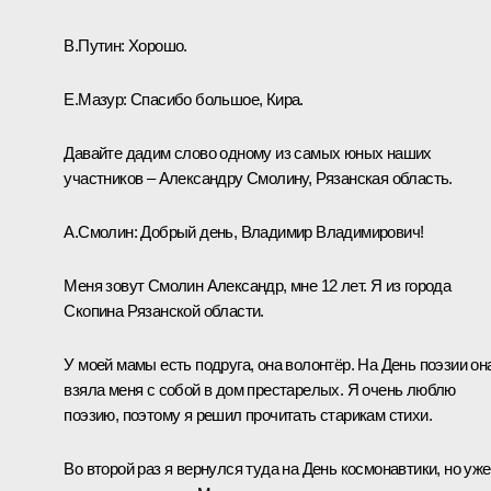
В.Путин:
Хорошо.
Е.Мазур:
Спасибо большое, Кира.
Давайте дадим слово одному из самых юных наших
участников ‒ Александру Смолину, Рязанская область.
А.Смолин:
Добрый день, Владимир Владимирович!
Меня зовут Смолин Александр, мне 12 лет. Я из города
Скопина Рязанской области.
У моей мамы есть подруга, она волонтёр. На День поэзии он
взяла меня с собой в дом престарелых. Я очень люблю
поэзию, поэтому я решил прочитать старикам стихи.
Во второй раз я вернулся туда на День космонавтики, но уже