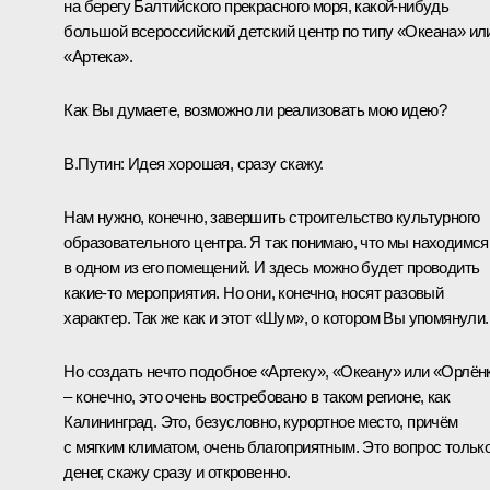
на берегу Балтийского прекрасного моря, какой-нибудь
большой всероссийский детский центр по типу «Океана» ил
«Артека».
Как Вы думаете, возможно ли реализовать мою идею?
В.Путин:
Идея хорошая, сразу скажу.
Нам нужно, конечно, завершить строительство культурного
образовательного центра. Я так понимаю, что мы находимся
в одном из его помещений. И здесь можно будет проводить
какие-то мероприятия. Но они, конечно, носят разовый
характер. Так же как и этот «Шум», о котором Вы упомянули.
Но создать нечто подобное «Артеку», «Океану» или «Орлён
‒ конечно, это очень востребовано в таком регионе, как
Калининград. Это, безусловно, курортное место, причём
с мягким климатом, очень благоприятным. Это вопрос тольк
денег, скажу сразу и откровенно.