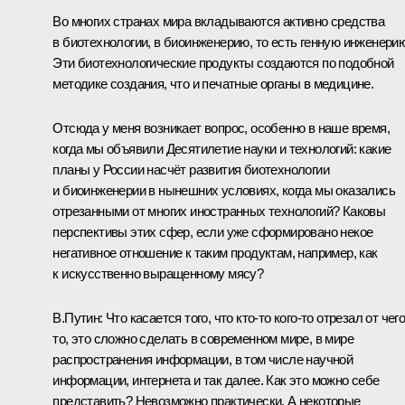
Во многих странах мира вкладываются активно средства
в биотехнологии, в биоинженерию, то есть генную инженерию
Эти биотехнологические продукты создаются по подобной
методике создания, что и печатные органы в медицине.
Отсюда у меня возникает вопрос, особенно в наше время,
когда мы объявили Десятилетие науки и технологий: какие
планы у России насчёт развития биотехнологии
и биоинженерии в нынешних условиях, когда мы оказались
отрезанными от многих иностранных технологий? Каковы
перспективы этих сфер, если уже сформировано некое
негативное отношение к таким продуктам, например, как
к искусственно выращенному мясу?
В.Путин:
Что касается того, что кто-то кого-то отрезал от чего
то, это сложно сделать в современном мире, в мире
распространения информации, в том числе научной
информации, интернета и так далее. Как это можно себе
представить? Невозможно практически. А некоторые