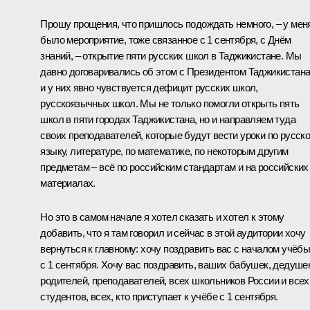
Прошу прощения, что пришлось подождать немного, – у мен
было мероприятие, тоже связанное с 1 сентября, с Днём
знаний, – открытие пяти русских школ в Таджикистане. Мы
давно договаривались об этом с Президентом Таджикистана
и у них явно чувствуется дефицит русских школ,
русскоязычных школ. Мы не только помогли открыть пять
школ в пяти городах Таджикистана, но и направляем туда
своих преподавателей, которые будут вести уроки по русск
языку, литературе, по математике, по некоторым другим
предметам – всё по российским стандартам и на российских
материалах.
Но это в самом начале я хотел сказать и хотел к этому
добавить, что я там говорил и сейчас в этой аудитории хочу
вернуться к главному: хочу поздравить вас с началом учёбы
с 1 сентября. Хочу вас поздравить, ваших бабушек, дедушек
родителей, преподавателей, всех школьников России и всех
студентов, всех, кто приступает к учёбе с 1 сентября.