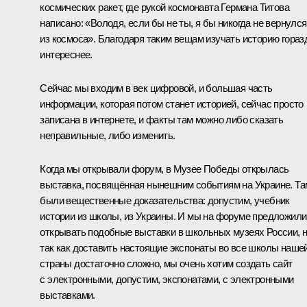
космических ракет, где рукой космонавта Германа Титова
написано: «Володя, если бы не ты, я бы никогда не вернулся
из космоса». Благодаря таким вещам изучать историю гораз
интереснее.
Сейчас мы входим в век цифровой, и большая часть
информации, которая потом станет историей, сейчас просто
записана в интернете, и факты там можно либо сказать
неправильные, либо изменить.
Когда мы открывали форум, в Музее Победы открылась
выставка, посвящённая нынешним событиям на Украине. Та
были вещественные доказательства: допустим, учебник
истории из школы, из Украины. И мы на форуме предложили
открывать подобные выставки в школьных музеях России, н
так как доставить настоящие экспонаты во все школы наше
страны достаточно сложно, мы очень хотим создать сайт
с электронными, допустим, экспонатами, с электронными
выставками.