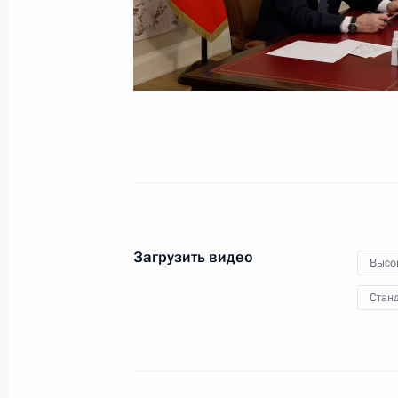
8 июля 2022 года
Видео, 1 ч.
Загрузить видео
Высо
Станд
Саммит БРИКС