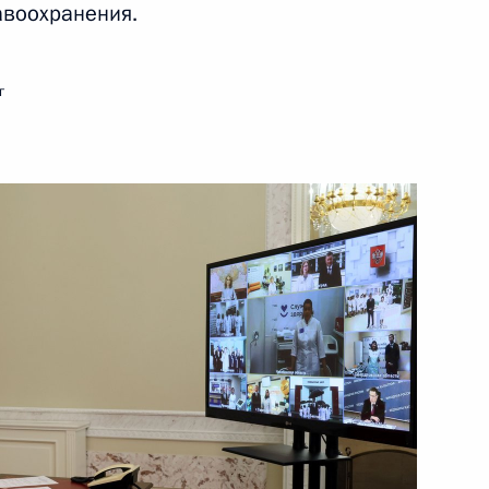
авоохранения.
25 июля 2022 года
Видео, 49 мин.
г
Встреча с победителями
конкурса «Лидеры России»