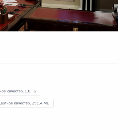
7 июля 2022 года
Видео, 2 ч.
кое качество,
1.8 ГБ
артное качество,
251.4 МБ
Заседание Президиума