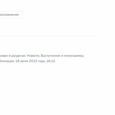
Госсовета
воохранение
21 июня 2022 года
Видео, 2 ч.
ован в разделах:
Новости
,
Выступления и стенограммы
бликации:
18 июня 2022 года, 16:10