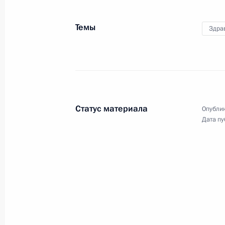
Темы
Здра
23 июня 2022 года
Видео, 4 мин.
Статус материала
Опублик
Дата пу