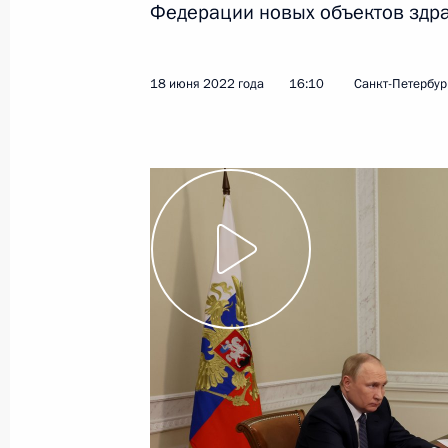
Федерации новых объектов здр
10 августа 2022 года
Видео, 14 мин.
18 июня 2022 года
16:10
Санкт-Петербур
Совещание с членами
Правительства