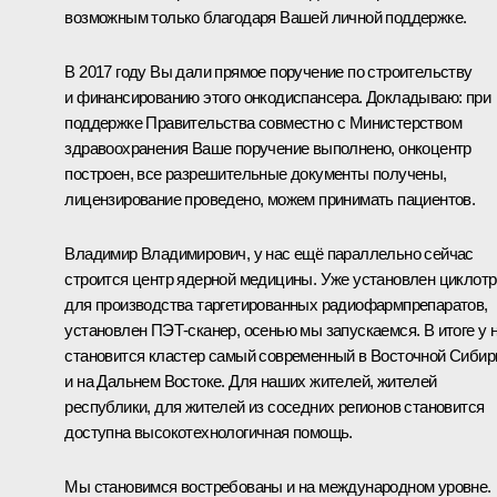
возможным только благодаря Вашей личной поддержке.
В 2017 году Вы дали прямое поручение по строительству
и финансированию этого онкодиспансера. Докладываю: при
поддержке Правительства совместно с Министерством
здравоохранения Ваше поручение выполнено, онкоцентр
построен, все разрешительные документы получены,
лицензирование проведено, можем принимать пациентов.
Владимир Владимирович, у нас ещё параллельно сейчас
строится центр ядерной медицины. Уже установлен циклот
для производства таргетированных радиофармпрепаратов,
установлен ПЭТ-сканер, осенью мы запускаемся. В итоге у 
становится кластер самый современный в Восточной Сибир
и на Дальнем Востоке. Для наших жителей, жителей
республики, для жителей из соседних регионов становится
доступна высокотехнологичная помощь.
Мы становимся востребованы и на международном уровне.