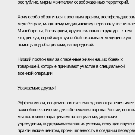
республик, мирным жителям освобождённых территорий.
Хочу особо обратиться к военным врачам, военфельдшерам
медсёстрам, младшему медицинскому персоналу госпитале
Минобороны, Росгвардии, других силовых структур – к тем,
кто, рискуя, порой жертвуя собой, оказывает медицинскую
помощь под обстрелами, на передовой.
Низкий поклон вам за спасённые жизни наших боевых
товарищей, которые принимают участие в специальной
военной операции.
Уважаемые друзья!
Эффективная, современная система здравоохранения имее
важнейшее значение для сбережения народа России, поэто
мы постоянно наращиваем потенциал медицинских
учреждений, поддерживаем наших учёных, ведущие научно-
практические центры, промышленность в создании передов