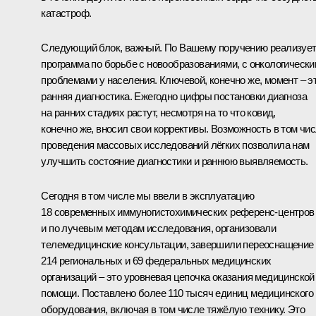
катастроф.
Следующий блок, важный. По Вашему поручению реализуе
программа по борьбе с новообразованиями, с онкологическ
проблемами у населения. Ключевой, конечно же, момент – э
ранняя диагностика. Ежегодно цифры постановки диагноза
на ранних стадиях растут, несмотря на то что ковид,
конечно же, вносил свои коррективы. Возможность в том чи
проведения массовых исследований лёгких позволила нам
улучшить состояние диагностики и раннюю выявляемость.
Сегодня в том числе мы ввели в эксплуатацию
18 современных иммуногистохимических референс-центров
и по лучевым методам исследования, организовали
телемедицинские консультации, завершили переоснащение
214 региональных и 69 федеральных медицинских
организаций – это уровневая цепочка оказания медицинской
помощи. Поставлено более 110 тысяч единиц медицинского
оборудования, включая в том числе тяжёлую технику. Это