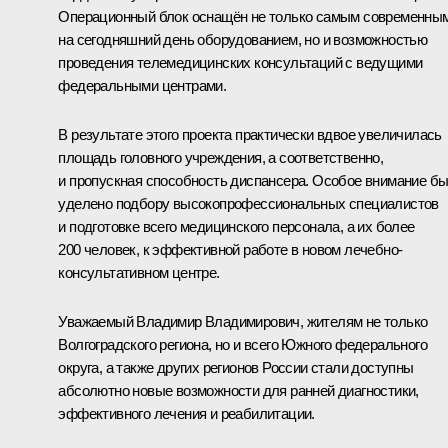
Операционный блок оснащён не только самым современны
на сегодняшний день оборудованием, но и возможностью
проведения телемедицинских консультаций с ведущими
федеральными центрами.
В результате этого проекта практически вдвое увеличилась
площадь головного учреждения, а соответственно,
и пропускная способность диспансера. Особое внимание б
уделено подбору высокопрофессиональных специалистов
и подготовке всего медицинского персонала, а их более
200 человек, к эффективной работе в новом лечебно-
консультативном центре.
Уважаемый Владимир Владимирович, жителям не только
Волгоградского региона, но и всего Южного федерального
округа, а также других регионов России стали доступны
абсолютно новые возможности для ранней диагностики,
эффективного лечения и реабилитации.