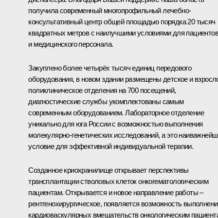
получила современный многопрофильный лечебно-
консультативный центр общей площадью порядка 20 тысяч
квадратных метров с наилучшими условиями для пациенто
и медицинского персонала.
Закуплено более четырёх тысяч единиц передового
оборудования, в новом здании размещены детское и взросл
поликлиническое отделения на 700 посещений,
диагностические службы укомплектованы самым
современным оборудованием. Лабораторное отделение
уникально для юга России с возможностью выполнения
молекулярно-генетических исследований, а это наиважней
условие для эффективной индивидуальной терапии.
Созданное криохранилище открывает перспективы
трансплантации стволовых клеток онкогематологическим
пациентам. Открывается и новое направление работы –
рентгенохирургическое, появляется возможность выполнени
кардиоваскулярных вмешательств онкологическим пациент