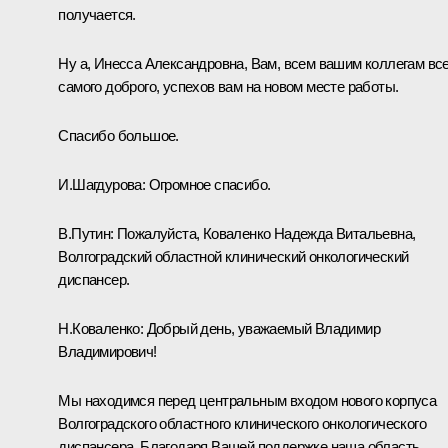
получается.
Ну а, Инесса Александровна, Вам, всем вашим коллегам все
самого доброго, успехов вам на новом месте работы.
Спасибо большое.
И.Шагдурова:
Огромное спасибо.
В.Путин:
Пожалуйста, Коваленко Надежда Витальевна,
Волгоградский областной клинический онкологический
диспансер.
Н.Коваленко:
Добрый день, уважаемый Владимир
Владимирович!
Мы находимся перед центральным входом нового корпуса
Волгоградского областного клинического онкологического
диспансера. Благодаря Вашей поддержке наша область