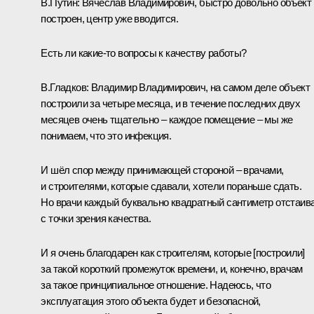
В.Путин:
Вячеслав Владимирович, быстро довольно объект
построен, центр уже вводится.
Есть ли какие-то вопросы к качеству работы?
В.Гладков:
Владимир Владимирович, на самом деле объект
построили за четыре месяца, и в течение последних двух
месяцев очень тщательно – каждое помещение – мы же
понимаем, что это инфекция.
И шёл спор между принимающей стороной – врачами,
и строителями, которые сдавали, хотели пораньше сдать.
Но врачи каждый буквально квадратный сантиметр отстаив
с точки зрения качества.
И я очень благодарен как строителям, которые [построили]
за такой короткий промежуток времени, и, конечно, врачам
за такое принципиальное отношение. Надеюсь, что
эксплуатация этого объекта будет и безопасной,