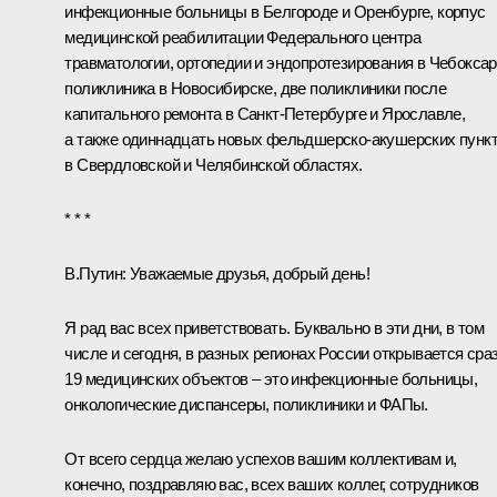
инфекционные больницы в Белгороде и Оренбурге, корпус
медицинской реабилитации Федерального центра
травматологии, ортопедии и эндопротезирования в Чебоксар
поликлиника в Новосибирске, две поликлиники после
капитального ремонта в Санкт-Петербурге и Ярославле,
а также одиннадцать новых фельдшерско-акушерских пунк
в Свердловской и Челябинской областях.
* * *
В.Путин:
Уважаемые друзья, добрый день!
Я рад вас всех приветствовать. Буквально в эти дни, в том
числе и сегодня, в разных регионах России открывается сра
19 медицинских объектов – это инфекционные больницы,
онкологические диспансеры, поликлиники и ФАПы.
От всего сердца желаю успехов вашим коллективам и,
конечно, поздравляю вас, всех ваших коллег, сотрудников