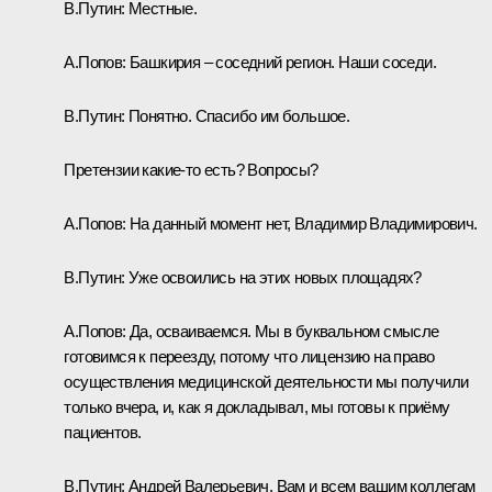
В.Путин:
Местные.
А.Попов:
Башкирия – соседний регион. Наши соседи.
В.Путин:
Понятно. Спасибо им большое.
Претензии какие-то есть? Вопросы?
А.Попов:
На данный момент нет, Владимир Владимирович.
В.Путин:
Уже освоились на этих новых площадях?
А.Попов:
Да, осваиваемся. Мы в буквальном смысле
готовимся к переезду, потому что лицензию на право
осуществления медицинской деятельности мы получили
только вчера, и, как я докладывал, мы готовы к приёму
пациентов.
В.Путин:
Андрей Валерьевич, Вам и всем вашим коллегам