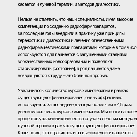
касается и лучевой терапии, и методов диагностики.
Нельзя не отметить, что наши специалисты, имея высокие
компетенции по созданию радиофармпрепаратов,
за последние годы внедрили в практику уже принципы
тераностики и диагностики и лечения отечественными
радиофармацевтическими препаратами, которые в том числ
используются для пациентов с запущенными стадиями
злокачественных новообразований и позволяют
стабилизировать [состояние], а ряд пациентов даже
возвращаются к труду – это большой прорыв.
Увеличилось количество курсов химиотерапии в рамках
существующего финансирования, очень эффективно
используется. За последние два года более чем в 4,5 раза
увеличилось число курсов химиотерапии. Мы почти на восе
процентов увеличили количество случаев лечения методам
лучевой терапии в рамках существующего финансирования.
Конечно же, это отразилось и на выживаемости пациентов,