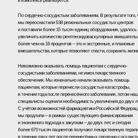
в комплексе реализуется.
По сердечно-сосудистым заболеваниям. В результате того, 
мы переоснастили 538 региональных сосудистых центров
и поставили более 15 тысяч единиц оборудования, удалось
увеличить количество рентгенэндоваскулярных вмешатель
более чем на 16 процентов – это и экстренные, и плановые
вмешательства, которые позволяют спасти, сохранить жизн
Невозможно оказывать помощь пациентам с сердечно-
сосудистыми заболеваниями, не имея лекарственного
обеспечения. Мы изначально начали оказывать помощь
пациентам, которые перенесли сосудистые катастрофы,
в течение года после перенесённого заболевания, потом на
специалисты оценили необходимость увеличения до двух л
С учётом возможностей фармацевтики Российской Федерац
мы продлили – в рамках существующего финансирования
и экономного подхода к закупкам – до двух лет, и сегодня
более 670 тысяч пациентов получают лекарственную терап
в течение двух лет после перенесённых сердечно-сосудист