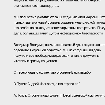
медицинским оборудованием, большая часть из которого
отечественного производства.
Мы полностью укомплектованы медицинскими кадрами. Эт
принципиально новый уровень оказания медицинской помощ
что особенно важно для нашего приграничного региона. По с
дела, больница станет щитом инфекционной безопасности.
Владимир Владимирович, в этот важный для нас день хочет
поделиться огромной радостью. Мы на сегодняшний день
получили все необходимые разрешительные документы
и готовы к приёму пациентов.
От всего нашего коллектива огромное Вам спасибо.
В.Путин:
Андрей Иванович, а кто строил-то?
А.Попов:
Строили подрядчики «Новой уральской компании».