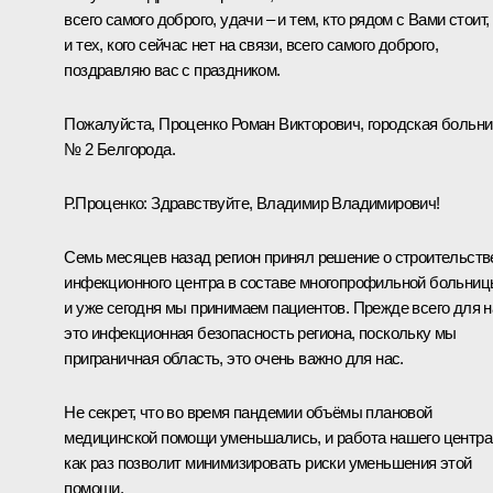
всего самого доброго, удачи – и тем, кто рядом с Вами стоит,
и тех, кого сейчас нет на связи, всего самого доброго,
поздравляю вас с праздником.
Пожалуйста, Проценко Роман Викторович, городская больн
№ 2 Белгорода.
Р.Проценко:
Здравствуйте, Владимир Владимирович!
Семь месяцев назад регион принял решение о строительств
инфекционного центра в составе многопрофильной больниц
и уже сегодня мы принимаем пациентов. Прежде всего для н
это инфекционная безопасность региона, поскольку мы
приграничная область, это очень важно для нас.
Не секрет, что во время пандемии объёмы плановой
медицинской помощи уменьшались, и работа нашего центра
как раз позволит минимизировать риски уменьшения этой
помощи.