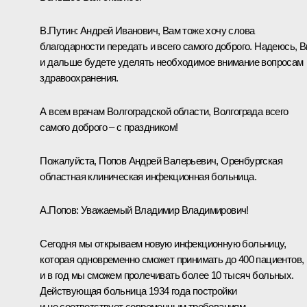
В.Путин:
Андрей Иванович, Вам тоже хочу слова
благодарности передать и всего самого доброго. Надеюсь, 
и дальше будете уделять необходимое внимание вопросам
здравоохранения.
А всем врачам Волгоградской области, Волгограда всего
самого доброго – с праздником!
Пожалуйста, Попов Андрей Валерьевич, Оренбургская
областная клиническая инфекционная больница.
А.Попов:
Уважаемый Владимир Владимирович!
Сегодня мы открываем новую инфекционную больницу,
которая одновременно сможет принимать до 400 пациентов,
и в год мы сможем пролечивать более 10 тысяч больных.
Действующая больница 1934 года постройки
и не соответствует современным требованиям