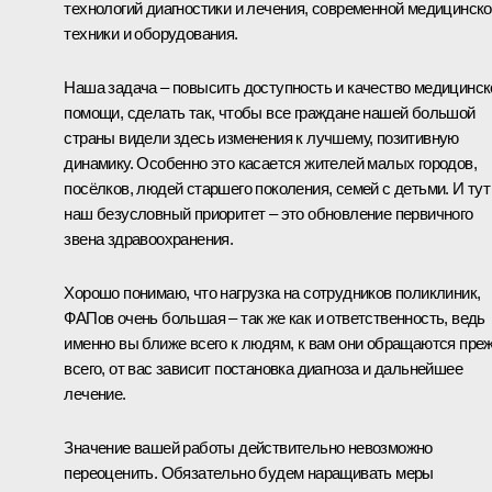
технологий диагностики и лечения, современной медицинск
техники и оборудования.
Наша задача – повысить доступность и качество медицинск
помощи, сделать так, чтобы все граждане нашей большой
страны видели здесь изменения к лучшему, позитивную
динамику. Особенно это касается жителей малых городов,
посёлков, людей старшего поколения, семей с детьми. И тут
наш безусловный приоритет – это обновление первичного
звена здравоохранения.
Хорошо понимаю, что нагрузка на сотрудников поликлиник,
ФАПов очень большая – так же как и ответственность, ведь
именно вы ближе всего к людям, к вам они обращаются пре
всего, от вас зависит постановка диагноза и дальнейшее
лечение.
Значение вашей работы действительно невозможно
переоценить. Обязательно будем наращивать меры