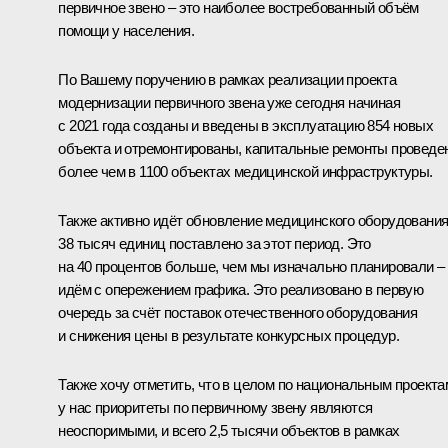
первичное звено – это наиболее востребованный объём
помощи у населения.
По Вашему поручению в рамках реализации проекта
модернизации первичного звена уже сегодня начиная
с 2021 года созданы и введены в эксплуатацию 854 новых
объекта и отремонтированы, капитальные ремонты проведе
более чем в 1100 объектах медицинской инфраструктуры.
Также активно идёт обновление медицинского оборудования
38 тысяч единиц поставлено за этот период. Это
на 40 процентов больше, чем мы изначально планировали –
идём с опережением графика. Это реализовано в первую
очередь за счёт поставок отечественного оборудования
и снижения цены в результате конкурсных процедур.
Также хочу отметить, что в целом по национальным проекта
у нас приоритеты по первичному звену являются
неоспоримыми, и всего 2,5 тысячи объектов в рамках