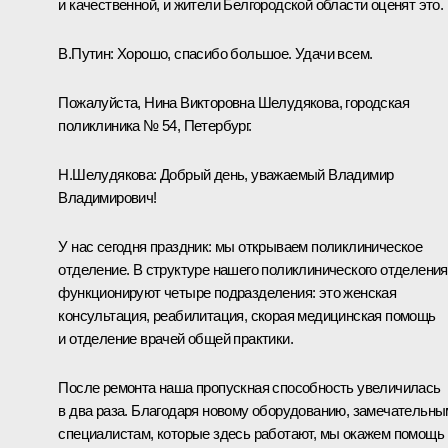
и качественной, и жители Белгородской области оценят это.
В.Путин:
Хорошо, спасибо большое. Удачи всем.
Пожалуйста, Нина Викторовна Шелудякова, городская
поликлиника № 54, Петербург.
Н.Шелудякова:
Добрый день, уважаемый Владимир
Владимирович!
У нас сегодня праздник: мы открываем поликлиническое
отделение. В структуре нашего поликлинического отделения
функционируют четыре подразделения: это женская
консультация, реабилитация, скорая медицинская помощь
и отделение врачей общей практики.
После ремонта наша пропускная способность увеличилась
в два раза. Благодаря новому оборудованию, замечательны
специалистам, которые здесь работают, мы окажем помощь