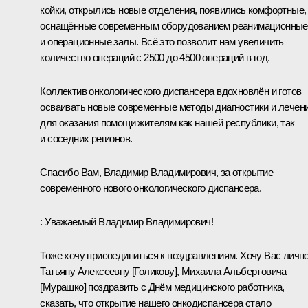
койки, открылись новые отделения, появились комфортные,
оснащённые современным оборудованием реанимационные
и операционные залы. Всё это позволит нам увеличить
количество операций с 2500 до 4500 операций в год.
Коллектив онкологического диспансера вдохновлён и готов
осваивать новые современные методы диагностики и лечен
для оказания помощи жителям как нашей республики, так
и соседних регионов.
Спасибо Вам, Владимир Владимирович, за открытие
современного нового онкологического диспансера.
:
Уважаемый Владимир Владимирович!
Тоже хочу присоединиться к поздравлениям. Хочу Вас лично
Татьяну Алексеевну [Голикову], Михаила Альбертовича
[Мурашко] поздравить с Днём медицинского работника,
сказать, что открытие нашего онкодиспансера стало