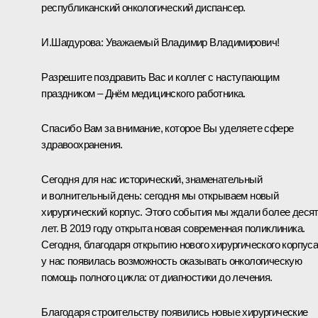
республиканский онкологический диспансер.
И.Шагдурова:
Уважаемый Владимир Владимирович!
Разрешите поздравить Вас и коллег с наступающим
праздником – Днём медицинского работника.
Спасибо Вам за внимание, которое Вы уделяете сфере
здравоохранения.
Сегодня для нас исторический, знаменательный
и волнительный день: сегодня мы открываем новый
хирургический корпус. Этого события мы ждали более деся
лет. В 2019 году открыта новая современная поликлиника.
Сегодня, благодаря открытию нового хирургического корпуса
у нас появилась возможность оказывать онкологическую
помощь полного цикла: от диагностики до лечения.
Благодаря строительству появились новые хирургические