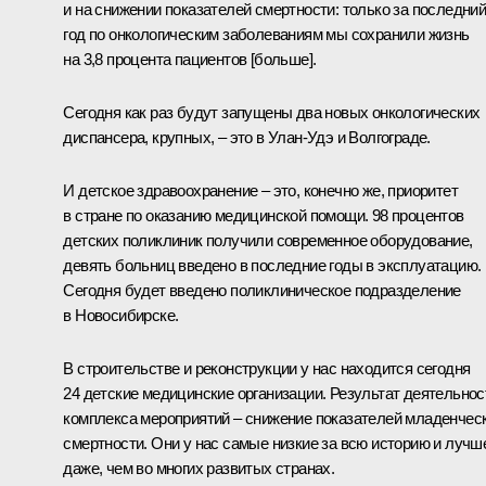
и на снижении показателей смертности: только за последни
год по онкологическим заболеваниям мы сохранили жизнь
на 3,8 процента пациентов [больше].
Сегодня как раз будут запущены два новых онкологических
диспансера, крупных, – это в Улан-Удэ и Волгограде.
И детское здравоохранение – это, конечно же, приоритет
в стране по оказанию медицинской помощи. 98 процентов
детских поликлиник получили современное оборудование,
девять больниц введено в последние годы в эксплуатацию.
Сегодня будет введено поликлиническое подразделение
в Новосибирске.
В строительстве и реконструкции у нас находится сегодня
24 детские медицинские организации. Результат деятельнос
комплекса мероприятий – снижение показателей младенчес
смертности. Они у нас самые низкие за всю историю и лучш
даже, чем во многих развитых странах.