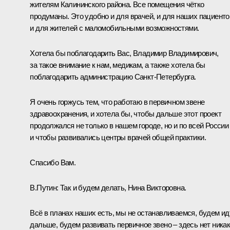
жителям Калининского района. Все помещения чётко
продуманы. Это удобно и для врачей, и для наших пациенто
и для жителей с маломобильными возможностями.
Хотела бы поблагодарить Вас, Владимир Владимирович,
за такое внимание к нам, медикам, а также хотела бы
поблагодарить администрацию Санкт-Петербурга.
Я очень горжусь тем, что работаю в первичном звене
здравоохранения, и хотела бы, чтобы дальше этот проект
продолжался не только в нашем городе, но и по всей России
и чтобы развивались центры врачей общей практики.
Спасибо Вам.
В.Путин:
Так и будем делать, Нина Викторовна.
Всё в планах наших есть, мы не останавливаемся, будем ид
дальше, будем развивать первичное звено – здесь нет ника