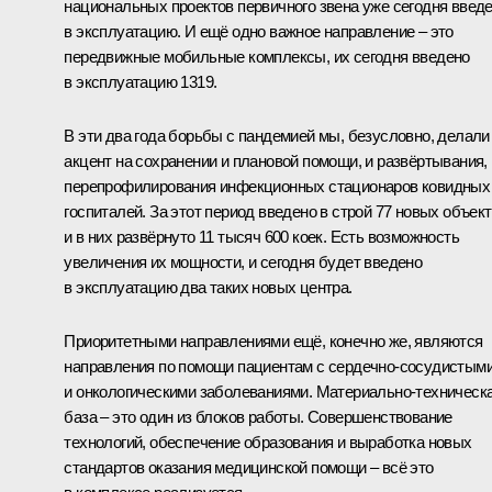
национальных проектов первичного звена уже сегодня введ
в эксплуатацию. И ещё одно важное направление – это
передвижные мобильные комплексы, их сегодня введено
в эксплуатацию 1319.
В эти два года борьбы с пандемией мы, безусловно, делали
акцент на сохранении и плановой помощи, и развёртывания,
перепрофилирования инфекционных стационаров ковидных
госпиталей. За этот период введено в строй 77 новых объект
и в них развёрнуто 11 тысяч 600 коек. Есть возможность
увеличения их мощности, и сегодня будет введено
в эксплуатацию два таких новых центра.
Приоритетными направлениями ещё, конечно же, являются
направления по помощи пациентам с сердечно-сосудистым
и онкологическими заболеваниями. Материально-техническ
база – это один из блоков работы. Совершенствование
технологий, обеспечение образования и выработка новых
стандартов оказания медицинской помощи – всё это