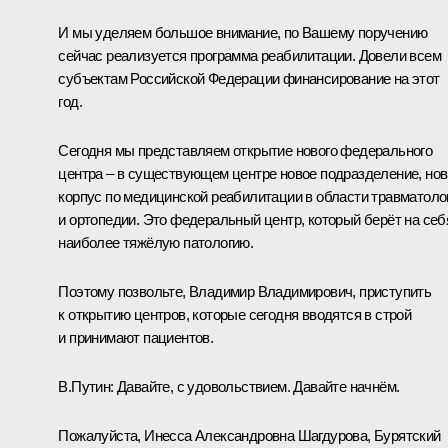
И мы уделяем большое внимание, по Вашему поручению
сейчас реализуется программа реабилитации. Довели всем
субъектам Российской Федерации финансирование на этот
год.
Сегодня мы представляем открытие нового федерального
центра – в существующем центре новое подразделение, но
корпус по медицинской реабилитации в области травматоло
и ортопедии. Это федеральный центр, который берёт на себ
наиболее тяжёлую патологию.
Поэтому позвольте, Владимир Владимирович, приступить
к открытию центров, которые сегодня вводятся в строй
и принимают пациентов.
В.Путин:
Давайте, с удовольствием. Давайте начнём.
Пожалуйста, Инесса Александровна Шагдурова, Бурятский