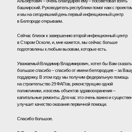
Альбертович – очень благодарен ему – посоветовал взять
башкирский. Руководитель республики помог нам с проектом
и мы на сегодняшний день первый инфекционный центр
в Белгороде открываем.
Сейчас близок к завершению второй инфекционный центр
в Старом Осколе, и, мне кажется, мы сейчас больше
подготовлены к любым вызовам, которые есть.
Уважаемый Владимир Владимирович, хотел бы Вам сказать
большое спасибо – спасибо от имени белгородцев – за Ваш
поддержку. В этом году мы получим федеральную помощь
на строительство 29 ФАПов, реконструкцию одной
поликлиники, и восемь объектов здравоохранения –
капитальные ремонты. Для нас это очень важно и существе
улучшит качество оказания первичной помощи.
Спасибо большое.