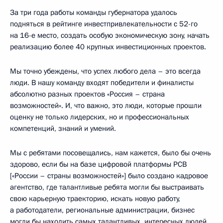
За три года работы команды губернатора удалось
подняться в рейтинге инвестпривлекательности с 52-го
на 16-е место, создать особую экономическую зону, начать
реализацию более 40 крупных инвестиционных проектов.
Мы точно убеждены, что успех любого дела – это всегда
люди. В нашу команду входят победители и финалисты
абсолютно разных проектов «Россия – страна
возможностей». И, что важно, это люди, которые прошли
оценку не только лидерских, но и профессиональных
компетенций, знаний и умений.
Мы с ребятами посовещались, нам кажется, было бы очень
здорово, если бы на базе цифровой платформы РСВ
[«России – страны возможностей»] было создано кадровое
агентство, где талантливые ребята могли бы выстраивать
свою карьерную траекторию, искать новую работу,
а работодатели, региональные администрации, бизнес
могли бы находить самых талантливых, интересных людей