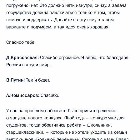
погружено, нет. Это должно идти изнутри, снизу, а задача
государства должна заключаться только в том, чтобы
помочь и поддержать. Давайте на эту тему в таком
варианте и подумаем, а так идея очень хорошая.
Спасибо тебе.
Д.Красовская:
Спасибо огромное. Я верю, что благодаря
России наступит мир.
В.Путин:
Так и будет.
А.Комиссаров:
Спасибо.
У нас на прошлом набсовете было принято решение
о запуске нового конкурса «Твой ход» – конкурс уже для
студентов, тогда обратились ребята – школьники,
старшеклассники, – которые не хотели уходить из семьи
выпускников «Большой перемены». Сегодня с нами Павел.