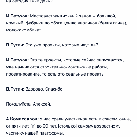
на сегодняшний день?
И.Петухов:
Маслоэкстракционный завод – большой,
крупный, фабрика по обогащению каолинов (белая глина),
молококомбинат.
В.Путин:
Это уже проекты, которые идут, да?
И.Петухов:
Это те проекты, которые сейчас запускаются,
уже начинаются строительно-монтажные работы,
проектирование, то есть это реальные проекты.
В.Путин:
Здорово. Спасибо.
Пожалуйста, Алексей.
А.Комиссаров:
У нас среди участников есть и совсем юные,
от пяти лет, [и] до 90 лет, [столько] самому возрастному
частнику нашей платформы.