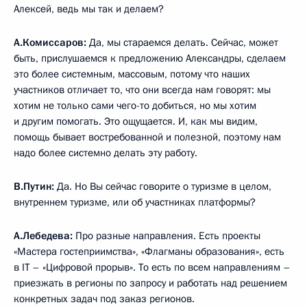
Алексей, ведь мы так и делаем?
А.Комиссаров:
Да, мы стараемся делать. Сейчас, может
быть, прислушаемся к предложению Александры, сделаем
это более системным, массовым, потому что наших
участников отличает то, что они всегда нам говорят: мы
хотим не только сами чего-то добиться, но мы хотим
и другим помогать. Это ощущается. И, как мы видим,
помощь бывает востребованной и полезной, поэтому нам
надо более системно делать эту работу.
В.Путин:
Да. Но Вы сейчас говорите о туризме в целом,
внутреннем туризме, или об участниках платформы?
А.Лебедева:
Про разные направления. Есть проекты
«Мастера гостеприимства», «Флагманы образования», есть
в IT – «Цифровой прорыв». То есть по всем направлениям –
приезжать в регионы по запросу и работать над решением
конкретных задач под заказ регионов.