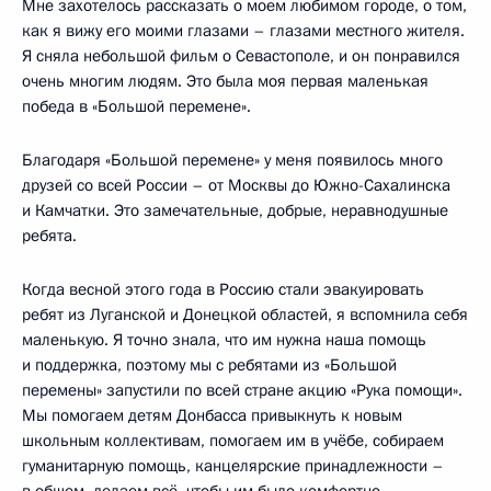
Мне захотелось рассказать о моем любимом городе, о том,
как я вижу его моими глазами – глазами местного жителя.
Я сняла небольшой фильм о Севастополе, и он понравился
очень многим людям. Это была моя первая маленькая
победа в «Большой перемене».
Благодаря «Большой перемене» у меня появилось много
друзей со всей России – от Москвы до Южно-Сахалинска
и Камчатки. Это замечательные, добрые, неравнодушные
ребята.
Когда весной этого года в Россию стали эвакуировать
ребят из Луганской и Донецкой областей, я вспомнила себя
маленькую. Я точно знала, что им нужна наша помощь
и поддержка, поэтому мы с ребятами из «Большой
перемены» запустили по всей стране акцию «Рука помощи».
Мы помогаем детям Донбасса привыкнуть к новым
школьным коллективам, помогаем им в учёбе, собираем
гуманитарную помощь, канцелярские принадлежности –
в общем, делаем всё, чтобы им было комфортно.