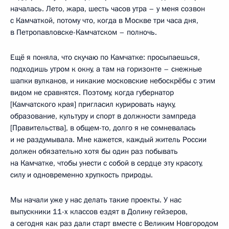
началась. Лето, жара, шесть часов утра – у меня созвон
с Камчаткой, потому что, когда в Москве три часа дня,
в Петропавловске-Камчатском – полночь.
Ещё я поняла, что скучаю по Камчатке: просыпаешься,
подходишь утром к окну, а там на горизонте – снежные
шапки вулканов, и никакие московские небоскрёбы с этим
видом не сравнятся. Поэтому, когда губернатор
[Камчатского края] пригласил курировать науку,
образование, культуру и спорт в должности зампреда
[Правительства], в общем-то, долго я не сомневалась
и не раздумывала. Мне кажется, каждый житель России
должен обязательно хотя бы один раз побывать
на Камчатке, чтобы унести с собой в сердце эту красоту,
силу и одновременно хрупкость природы.
Мы начали уже у нас делать такие проекты. У нас
выпускники 11-х классов ездят в Долину гейзеров,
а сегодня как раз дали старт вместе с Великим Новгородом