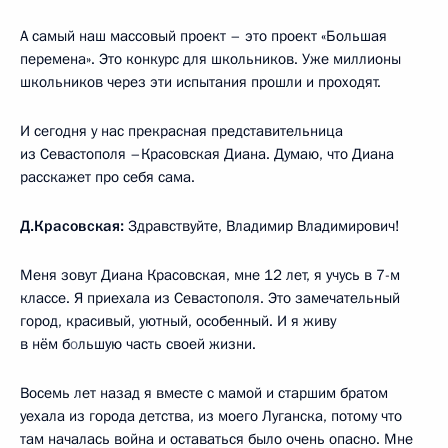
А самый наш массовый проект – это проект «Большая
перемена». Это конкурс для школьников. Уже миллионы
школьников через эти испытания прошли и проходят.
И сегодня у нас прекрасная представительница
из Севастополя –Красовская Диана. Думаю, что Диана
расскажет про себя сама.
Д.Красовская:
Здравствуйте, Владимир Владимирович!
Меня зовут Диана Красовская, мне 12 лет, я учусь в 7-м
классе. Я приехала из Севастополя. Это замечательный
город, красивый, уютный, особенный. И я живу
в нём б
о
льшую часть своей жизни.
Восемь лет назад я вместе с мамой и старшим братом
уехала из города детства, из моего Луганска, потому что
там началась война и оставаться было очень опасно. Мне