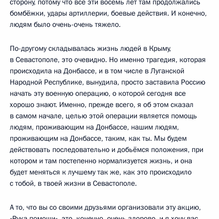
сторону, потому что все эти восемь лет там продолжались
бомбёжки, удары артиллерии, боевые действия. И конечно,
людям было очень-очень тяжело.
По-другому складывалась жизнь людей в Крыму,
в Севастополе, это очевидно. Но именно трагедия, которая
происходила на Донбассе, и в том числе в Луганской
Народной Республике, вынудила, просто заставила Россию
начать эту военную операцию, о которой сегодня все
хорошо знают. Именно, прежде всего, я об этом сказал
в самом начале, целью этой операции является помощь
людям, проживающим на Донбассе, нашим людям,
проживающим на Донбассе, таким, как ты. Мы будем
действовать последовательно и добьёмся положения, при
котором и там постепенно нормализуется жизнь, и она
будет меняться к лучшему так же, как это происходило
с тобой, в твоей жизни в Севастополе.
А то, что вы со своими друзьями организовали эту акцию,
«Рука помощи», это, конечно, очень здорово, и я хочу вас