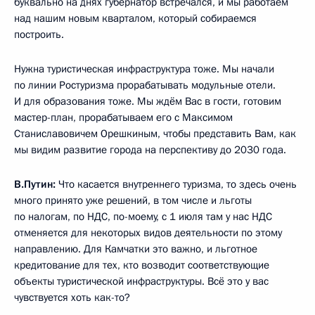
буквально на днях губернатор встречался, и мы работаем
над нашим новым кварталом, который собираемся
построить.
Нужна туристическая инфраструктура тоже. Мы начали
по линии Ростуризма прорабатывать модульные отели.
И для образования тоже. Мы ждём Вас в гости, готовим
мастер-план, прорабатываем его с Максимом
Станиславовичем Орешкиным, чтобы представить Вам, как
мы видим развитие города на перспективу до 2030 года.
В.Путин:
Что касается внутреннего туризма, то здесь очень
много принято уже решений, в том числе и льготы
по налогам, по НДС, по-моему, с 1 июля там у нас НДС
отменяется для некоторых видов деятельности по этому
направлению. Для Камчатки это важно, и льготное
кредитование для тех, кто возводит соответствующие
объекты туристической инфраструктуры. Всё это у вас
чувствуется хоть как-то?