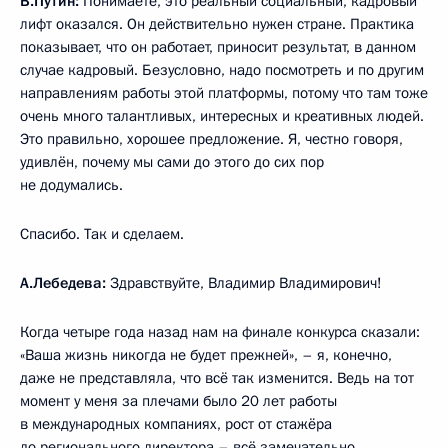
В.Путин:
Понимаете, это реальный социальный, кадровый
лифт оказался. Он действительно нужен стране. Практика
показывает, что он работает, приносит результат, в данном
случае кадровый. Безусловно, надо посмотреть и по другим
направлениям работы этой платформы, потому что там тоже
очень много талантливых, интересных и креативных людей.
Это правильно, хорошее предложение. Я, честно говоря,
удивлён, почему мы сами до этого до сих пор
не додумались.
Спасибо. Так и сделаем.
А.Лебедева:
Здравствуйте, Владимир Владимирович!
Когда четыре года назад нам на финале конкурса сказали:
«Ваша жизнь никогда не будет прежней», – я, конечно,
даже не представляла, что всё так изменится. Ведь на тот
момент у меня за плечами было 20 лет работы
в международных компаниях, рост от стажёра
до регионального директора – всё замечательно.