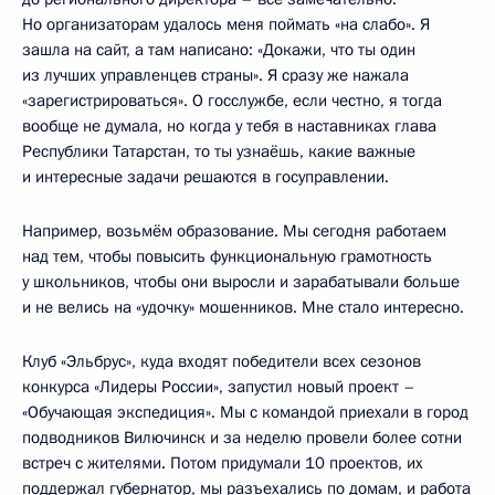
Но организаторам удалось меня поймать «на слабо». Я
зашла на сайт, а там написано: «Докажи, что ты один
из лучших управленцев страны». Я сразу же нажала
«зарегистрироваться». О госслужбе, если честно, я тогда
вообще не думала, но когда у тебя в наставниках глава
Республики Татарстан, то ты узнаёшь, какие важные
и интересные задачи решаются в госуправлении.
Например, возьмём образование. Мы сегодня работаем
над тем, чтобы повысить функциональную грамотность
у школьников, чтобы они выросли и зарабатывали больше
и не велись на «удочку» мошенников. Мне стало интересно.
Клуб «Эльбрус», куда входят победители всех сезонов
конкурса «Лидеры России», запустил новый проект –
«Обучающая экспедиция». Мы с командой приехали в город
подводников Вилючинск и за неделю провели более сотни
встреч с жителями. Потом придумали 10 проектов, их
поддержал губернатор, мы разъехались по домам, и работа