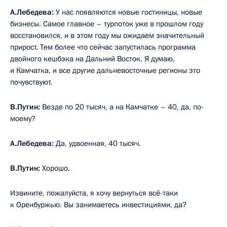
А.Лебедева:
У нас появляются новые гостиницы, новые
бизнесы. Самое главное – турпоток уже в прошлом году
восстановился, и в этом году мы ожидаем значительный
прирост. Тем более что сейчас запустилась программа
двойного кешбэка на Дальний Восток. Я думаю,
и Камчатка, и все другие дальневосточные регионы это
почувствуют.
В.Путин:
Везде по 20 тысяч, а на Камчатке – 40, да, по-
моему?
А.Лебедева:
Да, удвоенная, 40 тысяч.
В.Путин:
Хорошо.
Извините, пожалуйста, я хочу вернуться всё-таки
к Оренбуржью. Вы занимаетесь инвестициями, да?