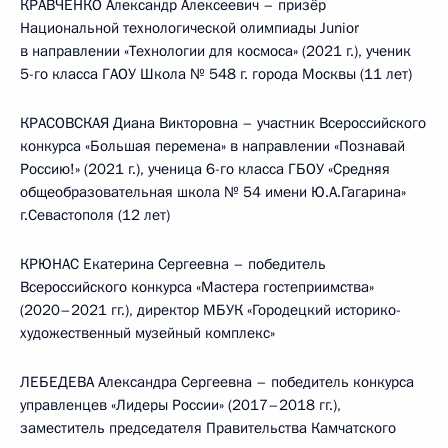
КРАВЧЕНКО Александр Алексеевич – призёр
Национальной технологической олимпиады Junior
в направлении «Технологии для космоса» (2021 г.), ученик
5-го класса ГАОУ Школа № 548 г. города Москвы (11 лет)
КРАСОВСКАЯ Диана Викторовна – участник Всероссийского
конкурса «Большая перемена» в направлении «Познавай
Россию!» (2021 г.), ученица 6-го класса ГБОУ «Средняя
общеобразовательная школа № 54 имени Ю.А.Гагарина»
г.Севастополя (12 лет)
КРЮНАС Екатерина Сергеевна – победитель
Всероссийского конкурса «Мастера гостеприимства»
(2020–2021 гг.), директор МБУК «Городецкий историко-
художественный музейный комплекс»
ЛЕБЕДЕВА Александра Сергеевна – победитель конкурса
управленцев «Лидеры России» (2017–2018 гг.),
заместитель председателя Правительства Камчатского