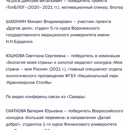
ЧЕШЕВ Дмитрий Витальевич – победитель проекта
«ТопБЛОГ» (2020–2021 гг.), мотивационный спикер, блогер
ШАХОНИН Михаил Владимирович – участник проекта
«Другое дело», студент 5-го курса Воронежского
государственного медицинского университета имени
Н.Н.Бурденко
ЮШКОВА Светлана Сергеевна – победитель в номинации
«Экология моей страны» и золотой медалист конкурса «Моя
страна – моя Россия» (2021 г.), главный специалист отдела
экологического просвещения ФГБУ «Национальный парк
«Красноярские Столбы»
По видео-конференц-связи из г.Самары:
СКАТКОВА Валерия Юрьевна – победитель Всероссийского
конкурса «Большая перемена» в направлении «Делай
добро!», студентка 1-го курса Финансового университета