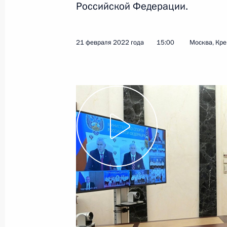
Российской Федерации.
Показа
21 февраля 2022 года
15:00
Москва, Кр
20 июля 2022 года, среда
Форум АСИ «Сильные идеи для нов
20 июля 2022 года, 16:40
Москва
Встреча с финалистами конкурса 
20 июля 2022 года, 12:45
Москва, Кремль
7 июля 2022 года, четверг