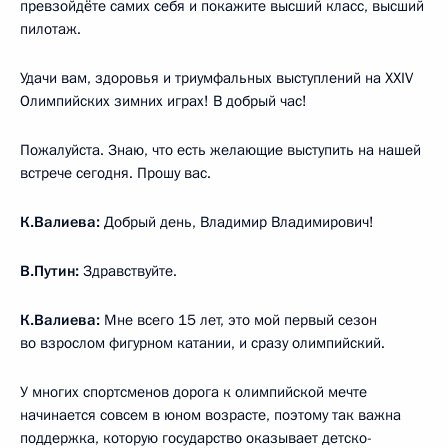
превзойдёте самих себя и покажите высший класс, высший
пилотаж.
Удачи вам, здоровья и триумфальных выступлений на XXIV
Олимпийских зимних играх! В добрый час!
Пожалуйста. Знаю, что есть желающие выступить на нашей
встрече сегодня. Прошу вас.
К.Валиева:
Добрый день, Владимир Владимирович!
В.Путин:
Здравствуйте.
К.Валиева:
Мне всего 15 лет, это мой первый сезон
во взрослом фигурном катании, и сразу олимпийский.
У многих спортсменов дорога к олимпийской мечте
начинается совсем в юном возрасте, поэтому так важна
поддержка, которую государство оказывает детско-