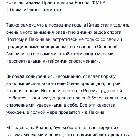
конечно, задача Правительства России, ФМБА
и Олимпийского комитета.
Также замечу, что в последние годы в Китае стали уделять
очень много внимания развитию зимних видов спорта.
Поэтому в Пекине вы встретитесь не только со своими
традиционными соперниками из Европы и Северной
Америки, но и с самими китайскими спортсменами,
перспективными китайскими спортсменами.
Высокая конкуренция, несомненно, сделает борьбу
за олимпийское золото ещё более зрелищной, острой
и напряжённой. Но, как известно, в России трудностей
не боятся – они всегда делают нас ещё более сильными,
сплочёнными, уверенными в себе. Все эти качества,
убеждён, в полной мере проявятся и в Пекине.
Мы здесь, на Родине, будем болеть за вас, гордиться
вашими успехами и верить, что на олимпийских аренах вы