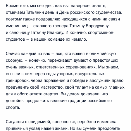
Кроме того, мы сегодня, как вы, наверное, знаете,
отмечаем Татьянин день и День российского студенчества,
поэтому также поздравляю находящихся с нами на связи
именинниц – старшего тренера Татьяну Бородулину
и саночницу Татьяну Иванову. И конечно, спортсменов-
студентов – в нашей команде их немало.
Сейчас каждый из вас – все, кто вошёл в олимпийскую
сборную, – конечно, переживают, думают о предстоящих
очень важных, ответственных соревнованиях. Мы знаем,
вы шли к ним через годы упорных, изнурительных
тренировок, через поражения и победы и заслужили право
предъявить своё мастерство, свой талант на самых главных
для любого атлета стартах. Вы делом доказали, что
достойны продолжить великие традиции российского
спорта.
Ситуация с эпидемией, конечно же, серьёзно изменила
привычный уклад нашей жизни. Но вы сумели преодолеть