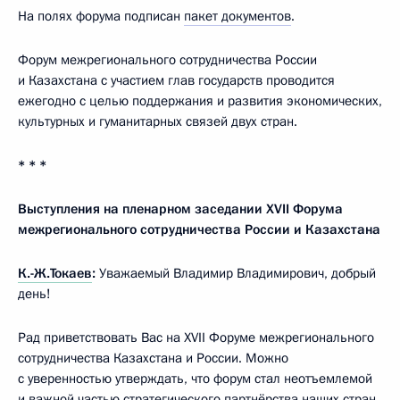
На полях форума подписан
пакет документов
.
Форум межрегионального сотрудничества России
и Казахстана с участием глав государств проводится
ежегодно с целью поддержания и развития экономических,
культурных и гуманитарных связей двух стран.
* * *
Выступления на пленарном заседании XVII Форума
межрегионального сотрудничества России и Казахстана
К.-Ж.Токаев
:
Уважаемый Владимир Владимирович, добрый
день!
Рад приветствовать Вас на XVII Форуме межрегионального
сотрудничества Казахстана и России. Можно
с уверенностью утверждать, что форум стал неотъемлемой
и важной частью стратегического партнёрства наших стран,