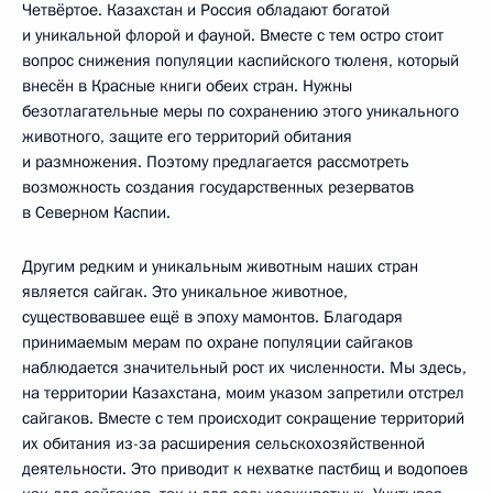
Четвёртое. Казахстан и Россия обладают богатой
и уникальной флорой и фауной. Вместе с тем остро стоит
вопрос снижения популяции каспийского тюленя, который
внесён в Красные книги обеих стран. Нужны
безотлагательные меры по сохранению этого уникального
животного, защите его территорий обитания
и размножения. Поэтому предлагается рассмотреть
возможность создания государственных резерватов
в Северном Каспии.
Другим редким и уникальным животным наших стран
является сайгак. Это уникальное животное,
существовавшее ещё в эпоху мамонтов. Благодаря
принимаемым мерам по охране популяции сайгаков
наблюдается значительный рост их численности. Мы здесь,
на территории Казахстана, моим указом запретили отстрел
сайгаков. Вместе с тем происходит сокращение территорий
их обитания из-за расширения сельскохозяйственной
деятельности. Это приводит к нехватке пастбищ и водопоев