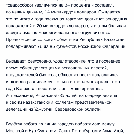
товарооборот увеличился на 34 процента и составил,
по нашим данным, 14 миллиардов долларов. Ожидается,
что по итогам года взаимная торговля достигнет рекордных
показателей в 20 миллиардов долларов, и в этом большая
заслуга именно межрегионального сотрудничества.
Прочные связи со всеми областями Республики Казахстан
поддерживают 76 из 85 субъектов Российской Федерации.
Вызывает, безусловно, удовлетворение, что в последнее
время обмен делегациями региональных властей,
представителей бизнеса, общественности продолжился
и активно развивается. Только в третьем квартале этого
года Казахстан посетили главы Башкортостана,
Астраханской, Рязанской областей, на очереди визиты
к своим казахстанским коллегам представительной
делегации из Удмуртии, Свердловской области.
Ведётся работа по линии городов-побратимов: между
Москвой и Нур-Султаном, Санкт-Петербургом и Алма-Атой,