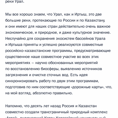
реки Урал.
Мы все хорошо знаем, что Урал, как и Иртыш, это две
большие реки, протекающие по России и по Казахстану,
и они имеют для наших стран действительно очень важное
экономическое, и природное, и даже культурное значение.
Неслучайно для сохранения экосистем бассейнов Урала
и Иртыша приняты и успешно реализуются совместные
российско-казахстанские программы, предусматривающие
существенное наше совместное участие во всех этих
мероприятиях – научно обоснованных мероприятий
по восстановлению биосферы, выявлению источников
загрязнения и очистке сточных вод. Есть идея
синхронизировать работу по двум этим программам,
подготовив по ним соответствующие «дорожные карты», что,
на мой взгляд, абсолютно правильно.
Напомню, что десять лет назад Россия и Казахстан
совместно создали трансграничный природный комплекс
«Алтай», включающий Катон-Карагайский национальный