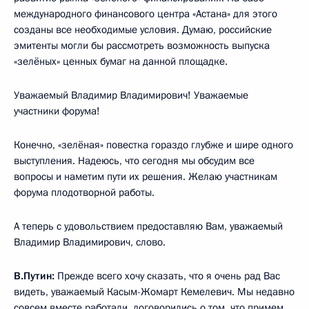
международного финансового центра «Астана» для этого
созданы все необходимые условия. Думаю, российские
эмитенты могли бы рассмотреть возможность выпуска
«зелёных» ценных бумаг на данной площадке.
Уважаемый Владимир Владимирович! Уважаемые
участники форума!
Конечно, «зелёная» повестка гораздо глубже и шире одного
выступления. Надеюсь, что сегодня мы обсудим все
вопросы и наметим пути их решения. Желаю участникам
форума плодотворной работы.
А теперь с удовольствием предоставляю Вам, уважаемый
Владимир Владимирович, слово.
В.Путин:
Прежде всего хочу сказать, что я очень рад Вас
видеть, уважаемый Касым-Жомарт Кемелевич. Мы недавно
совсем вместе работали, договорились о том, что примем