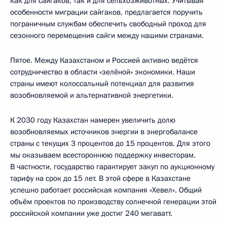
как для сайгаков, так и для сельхозживотных. Учитывая
особенности миграции сайгаков, предлагается поручить
пограничным службам обеспечить свободный проход для
сезонного перемещения сайги между нашими странами.
Пятое. Между Казахстаном и Россией активно ведётся
сотрудничество в области «зелёной» экономики. Наши
страны имеют колоссальный потенциал для развития
возобновляемой и альтернативной энергетики.
К 2030 году Казахстан намерен увеличить долю
возобновляемых источников энергии в энергобалансе
страны с текущих 3 процентов до 15 процентов. Для этого
мы оказываем всестороннюю поддержку инвесторам.
В частности, государство гарантирует закуп по аукционному
тарифу на срок до 15 лет. В этой сфере в Казахстане
успешно работает российская компания «Хевел». Общий
объём проектов по производству солнечной генерации этой
российской компании уже достиг 240 мегаватт.