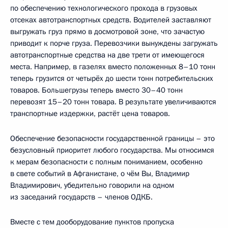
по обеспечению технологического прохода в грузовых
отсеках автотранспортных средств. Водителей заставляют
выгружать груз прямо в досмотровой зоне, что зачастую
приводит к порче груза. Перевозчики вынуждены загружать
автотранспортные средства на две трети от имеющегося
места. Например, в газелях вместо положенных 8–10 тонн
теперь грузится от четырёх до шести тонн потребительских
товаров. Большегрузы теперь вместо 30–40 тонн
перевозят 15–20 тонн товара. В результате увеличиваются
транспортные издержки, растёт цена товаров.
Обеспечение безопасности государственной границы – это
безусловный приоритет любого государства. Мы относимся
к мерам безопасности с полным пониманием, особенно
в свете событий в Афганистане, о чём Вы, Владимир
Владимирович, убедительно говорили на одном
из заседаний государств – членов ОДКБ.
Вместе с тем дооборудование пунктов пропуска