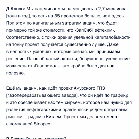
Д.Конов:
Мы нацеливаемся на мощность в 2,7 миллиона
[тонн в год], то есть на 35 процентов больше, чем здесь.
При этом по капитальным затратам видим, что будет
примерно той же стоимости, что «ЗапСибНефтехим».
Соответственно, с точки зрения удельной капиталоёмкости
на тонну проект получается существенно лучше. Даже
в непростых условиях, которые сейчас, мы принимаем
решение. Плюс обратный акциз и, безусловно, увеличение
мощности от «Газпрома» – это крайне было для нас
полезно.
Ещё мы видим, как идёт проект Амурского ГПЗ
[газоперерабатывающего завода], что он идёт по графику,
и это обеспечивает нас тем сырьём, которое нам нужно для
развития нефтегазохимии практически рядом с торговым
рынком – рядом с Китаем. Проект мы делаем вместе
с компанией Sinopec.