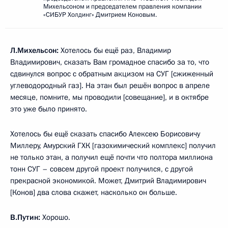
Михельсоном и председателем правления компании
«СИБУР Холдинг» Дмитрием Коновым.
Л.Михельсон:
Хотелось бы ещё раз, Владимир
Владимирович, сказать Вам громадное спасибо за то, что
сдвинулся вопрос с обратным акцизом на СУГ [сжиженный
углеводородный газ]. На этан был решён вопрос в апреле
месяце, помните, мы проводили [совещание], и в октябре
это уже было принято.
Хотелось бы ещё сказать спасибо Алексею Борисовичу
Миллеру, Амурский ГХК [газохимический комплекс] получил
не только этан, а получил ещё почти что полтора миллиона
тонн СУГ – совсем другой проект получился, с другой
прекрасной экономикой. Может, Дмитрий Владимирович
[Конов] два слова скажет, насколько он больше.
В.Путин:
Хорошо.