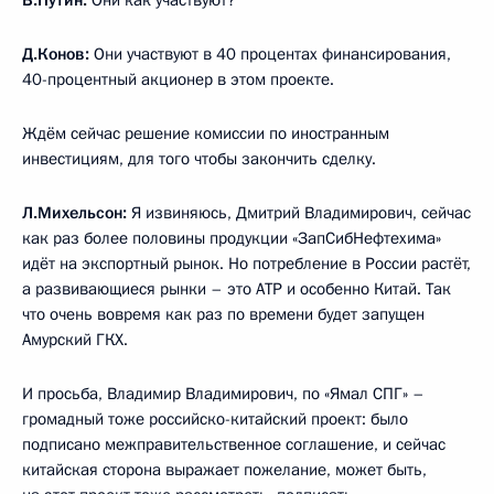
В.Путин:
Они как участвуют?
Д.Конов:
Они участвуют в 40 процентах финансирования,
40-процентный акционер в этом проекте.
Ждём сейчас решение комиссии по иностранным
инвестициям, для того чтобы закончить сделку.
Л.Михельсон:
Я извиняюсь, Дмитрий Владимирович, сейчас
как раз более половины продукции «ЗапСибНефтехима»
идёт на экспортный рынок. Но потребление в России растёт,
а развивающиеся рынки – это АТР и особенно Китай. Так
что очень вовремя как раз по времени будет запущен
Амурский ГКХ.
И просьба, Владимир Владимирович, по «Ямал СПГ» –
громадный тоже российско-китайский проект: было
подписано межправительственное соглашение, и сейчас
китайская сторона выражает пожелание, может быть,