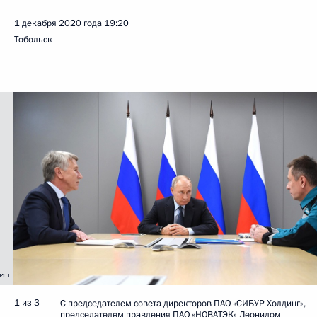
1 декабря 2020 года
19:20
Тобольск
1 из 3
С председателем совета директоров ПАО «СИБУР Холдинг»,
председателем правления ПАО «НОВАТЭК» Леонидом