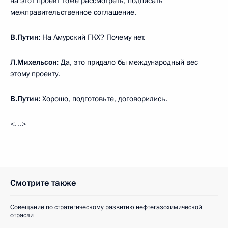
на этот проект тоже рассмотреть, подписать
межправительственное соглашение.
В.Путин:
На Амурский ГКХ? Почему нет.
Л.Михельсон:
Да, это придало бы международный вес
этому проекту.
В.Путин:
Хорошо, подготовьте, договорились.
<…>
Смотрите также
Совещание по стратегическому развитию нефтегазохимической
отрасли