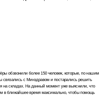
ры обзвонили более 150 человек, которые, по нашим
Мы связались с Минздравом и постарались решить
я на складах. На данный момент уже выяснили, что
аем в ближайшее время максимально, чтобы помощь