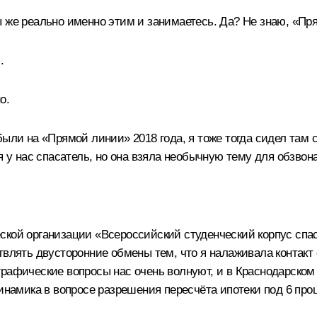
 же реально именно этим и занимаетесь. Да? Не знаю, «Пря
.
о.
были на «Прямой линии» 2018 года, я тоже тогда сидел там
я у нас спасатель, но она взяла необычную тему для обзвона
кой организации «Всероссийский студенческий корпус спас
ствлять двусторонние обмены тем, что я налаживала контак
рафические вопросы нас очень волнуют, и в Краснодарском 
динамика в вопросе разрешения пересчёта ипотеки под 6 про