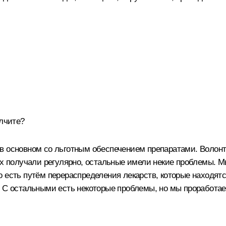
олчите?
 основном со льготным обеспечением препаратами. Волонтё
 их получали регулярно, остальные имели некие проблемы. 
 есть путём перераспределения лекарств, которые находятс
ы. С остальными есть некоторые проблемы, но мы проработ