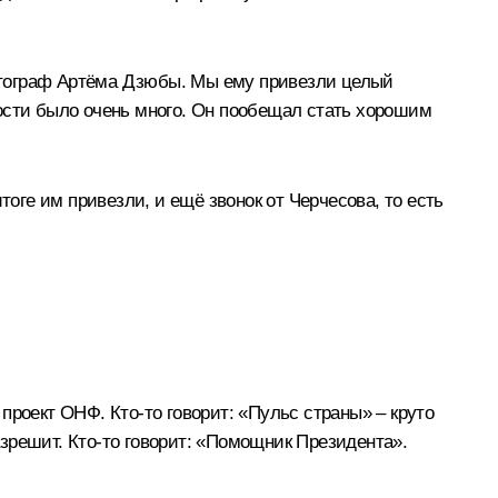
втограф Артёма Дзюбы. Мы ему привезли целый
ости было очень много. Он пообещал стать хорошим
оге им привезли, и ещё звонок от Черчесова, то есть
 проект ОНФ. Кто-то говорит: «Пульс страны» – круто
зрешит. Кто-то говорит: «Помощник Президента».