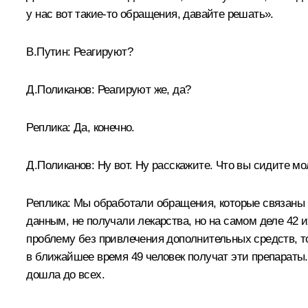
у нас вот такие-то обращения, давайте решать».
В.Путин:
Реагируют?
Д.Поликанов:
Реагируют же, да?
Реплика:
Да, конечно.
Д.Поликанов:
Ну вот. Ну расскажите. Что вы сидите м
Реплика:
Мы обработали обращения, которые связаны в
данным, не получали лекарства, но на самом деле 42
проблему без привлечения дополнительных средств, то
в ближайшее время 49 человек получат эти препарат
дошла до всех.