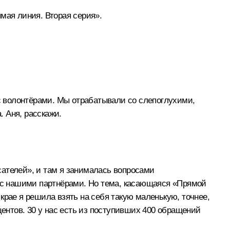
мая линия. Вторая серия».
 с волонтёрами. Мы отрабатывали со слепоглухими,
. Аня, расскажи.
ателей», и там я занималась вопросами
т с нашими партнёрами. Но тема, касающаяся «Прямой
крае я решила взять на себя такую маленькую, точнее,
центов. 30 у нас есть из поступивших 400 обращений