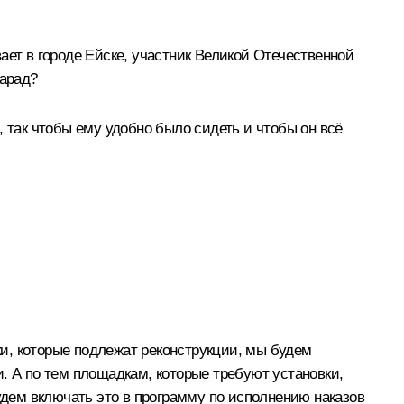
ет в городе Ейске, участник Великой Отечественной
парад?
 так чтобы ему удобно было сидеть и чтобы он всё
и, которые подлежат реконструкции, мы будем
. А по тем площадкам, которые требуют установки,
удем включать это в программу по исполнению наказов