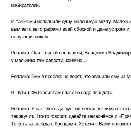
избирателей.
И также мы исполнили одну маленькую мечту. Малень
вымпел с автографами всей сборной и даже устроили 
полузащитником.
Реплика:
Они с папой поспорили, Владимир Владимирович
у мальчика там радости, конечно…
Реплика:
Ему в посёлке не верят, что звонили ему из М
В.Путин:
Футболистам спасибо надо передать.
Реплика:
У нас здесь дискуссия лёгкая возникла по пов
так звучит. Кто-то говорит, давайте замахнёмся и «
То есть как всегда с брендами. Хотели с Вами посовето