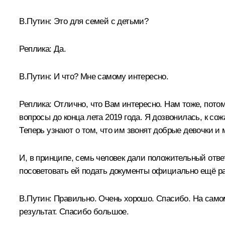
В.Путин:
Это для семей с детьми?
Реплика:
Да.
В.Путин:
И что? Мне самому интересно.
Реплика:
Отлично, что Вам интересно. Нам тоже, потом
вопросы до конца лета 2019 года. Я дозвонилась, к со
Теперь узнают о том, что им звонят добрые девочки и 
И, в принципе, семь человек дали положительный отве
посоветовать ей подать документы официально ещё ра
В.Путин:
Правильно. Очень хорошо. Спасибо. На самом
результат. Спасибо большое.