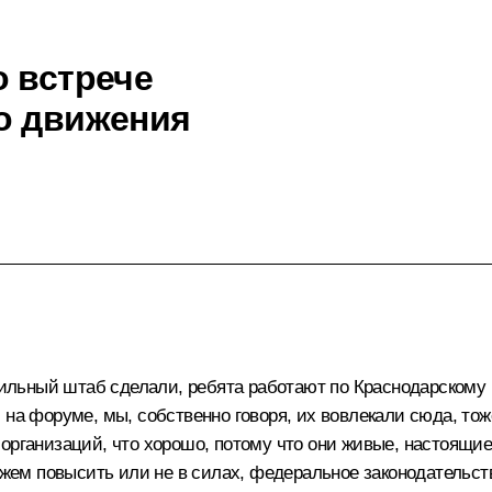
о встрече
о движения
ьный штаб сделали, ребята работают по Краснодарскому кр
на форуме, мы, собственно говоря, их вовлекали сюда, тоже 
организаций, что хорошо, потому что они живые, настоящие
ожем повысить или не в силах, федеральное законодательств