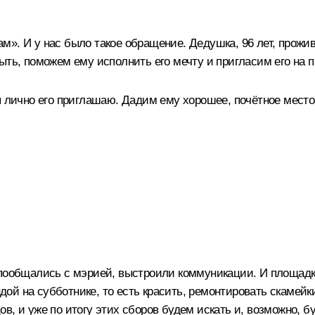
. И у нас было такое обращение. Дедушка, 96 лет, прожива
ыть, поможем ему исполнить его мечту и пригласим его на 
я лично его приглашаю. Дадим ему хорошее, почётное место,
 пообщались с мэрией, выстроили коммуникации. И площадк
й на субботнике, то есть красить, ремонтировать скамейки
в, и уже по итогу этих сборов будем искать и, возможно, б