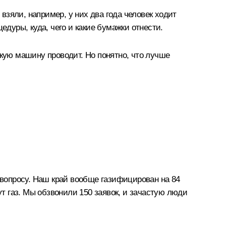
 взяли, например, у них два года человек ходит
едуры, куда, чего и какие бумажки отнести.
скую машину проводит. Но понятно, что лучше
вопросу. Наш край вообще газифицирован на 84
ут газ. Мы обзвонили 150 заявок, и зачастую люди