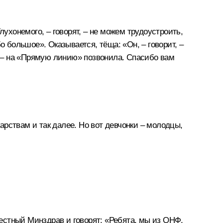
лухонемого, – говорят, – не можем трудоустроить,
о большое». Оказывается, тёща: «Он, – говорит, –
т, – на «Прямую линию» позвонила. Спасибо вам
карствам и так далее. Но вот девчонки – молодцы,
местный Минздрав и говорят: «Ребята, мы из ОНФ,