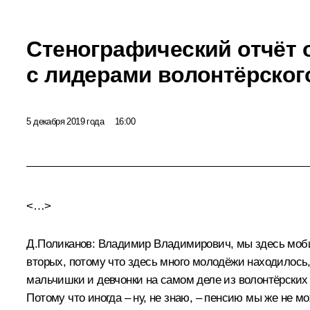
Стенографический отчёт 
с лидерами волонтёрског
5 декабря 2019 года
16:00
<…>
Д.Поликанов:
Владимир Владимирович, мы здесь мобил
вторых, потому что здесь много молодёжи находилось, 
мальчишки и девчонки на самом деле из волонтёрских 
Потому что иногда – ну, не знаю, – пенсию мы же не м