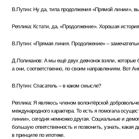
В.Путин:
Ну да, типа продолжения «Прямой линии», вы
Реплика:
Кстати, да, «Продолжение». Хорошая история
В.Путин: «
Прямая линия. Продолжение» – замечательн
Д.Поликанов:
А мы ещё двух девчонок взяли, которые 
а они, соответственно, по своим направлениям. Вот Ан
В.Путин:
Спасатель – в каком смысле?
Реплика:
Я являюсь членом волонтёрской добровольчес
международного характера. То есть я помогала осуще
линии», сегодня немножко другая. Социальные и демог
большую ответственность и позвонить, узнать, какая 
в принципе по ипотеке.