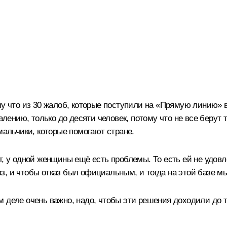
у что из 30 жалоб, которые поступили на «Прямую линию» в
жалению, только до десяти человек, потому что не все берут
мальчики, которые помогают стране.
т, у одной женщины ещё есть проблемы. То есть ей не удов
з, и чтобы отказ был официальным, и тогда на этой базе м
 деле очень важно, надо, чтобы эти решения доходили до т