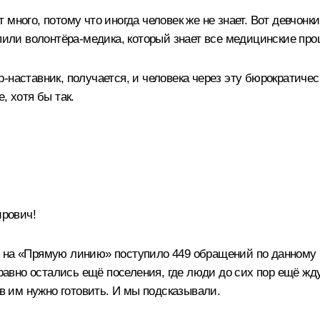
много, потому что иногда человек же не знает. Вот девчонки
пили волонтёра-медика, который знает все медицинские проц
-наставник, получается, и человека через эту бюрократиче
, хотя бы так.
рович!
, на «Прямую линию» поступило 449 обращений по данному 
 равно остались ещё поселения, где люди до сих пор ещё жд
ов им нужно готовить. И мы подсказывали.