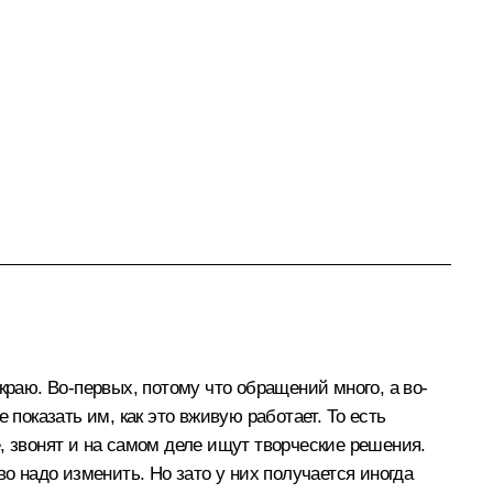
аю. Во-первых, потому что обращений много, а во-
показать им, как это вживую работает. То есть
, звонят и на самом деле ищут творческие решения.
о надо изменить. Но зато у них получается иногда