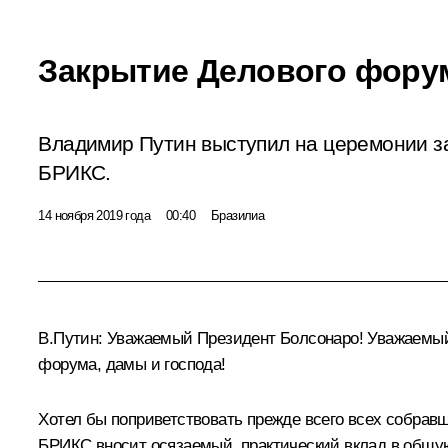
Закрытие Делового фору
Владимир Путин выступил на церемонии з
БРИКС.
14 ноября 2019 года
00:40
Бразилиа
В.Путин:
Уважаемый Президент Болсонаро! Уважаемый
форума, дамы и господа!
Хотел бы поприветствовать прежде всего всех собравш
БРИКС вносит осязаемый, практический вклад в общу