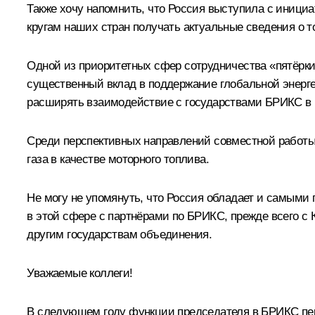
Также хочу напомнить, что Россия выступила с иници
кругам наших стран получать актуальные сведения о то
Одной из приоритетных сфер сотрудничества «пятёрки»
существенный вклад в поддержание глобальной энергет
расширять взаимодействие с государствами БРИКС в 
Среди перспективных направлений совместной работы
газа в качестве моторного топлива.
Не могу не упомянуть, что Россия обладает и самым
в этой сфере с партнёрами по БРИКС, прежде всего с
другим государствам объединения.
Уважаемые коллеги!
В следующем году функции председателя в БРИКС пер