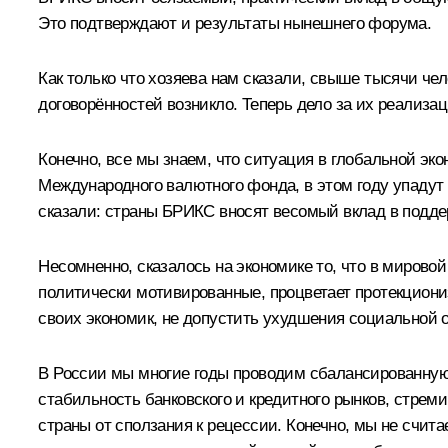
Это подтверждают и результаты нынешнего форума.
Как только что хозяева нам сказали, свыше тысячи че
договорённостей возникло. Теперь дело за их реализа
Конечно, все мы знаем, что ситуация в глобальной эко
Международного валютного фонда, в этом году упадут 
сказали: страны БРИКС вносят весомый вклад в подде
Несомненно, сказалось на экономике то, что в мирово
политически мотивированные, процветает протекциони
своих экономик, не допустить ухудшения социальной о
В России мы многие годы проводим сбалансированную
стабильность банковского и кредитного рынков, стре
страны от сползания к рецессии. Конечно, мы не счи