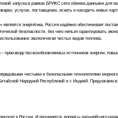
ативой запуска в рамках БРИКС сети обмена данными для ма
варах, услугах, поставщиках, искать и находить новых парт
 является энергетика. Россия надёжно обеспечивает постав
ической безопасности, без чего нельзя гарантировать экон
использовании экологически чистых видов топлива.
 – производство возобновляемых источников энергии, пов
и передовыми чистыми и безопасными технологиями мирного
 Китайской Народной Республикой и с Индией. Предлагаем в
еходят к России. И разумеется, вопросы дальнейшего разв