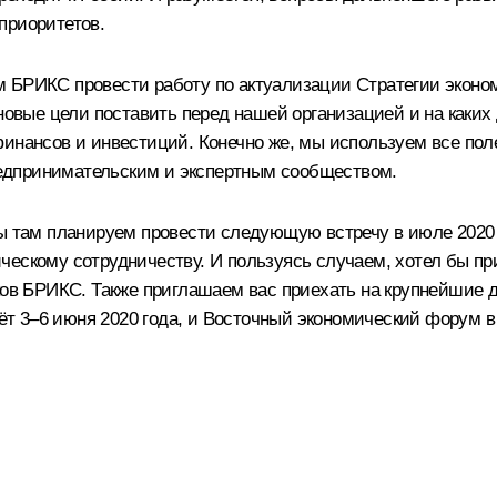
приоритетов.
 БРИКС провести работу по актуализации Стратегии эконом
 новые цели поставить перед нашей организацией и на как
финансов и инвестиций. Конечно же, мы используем все по
едпринимательским и экспертным сообществом.
мы там планируем провести следующую встречу в июле 2020
ческому сотрудничеству. И пользуясь случаем, хотел бы п
иков БРИКС. Также приглашаем вас приехать на крупнейшие
 3–6 июня 2020 года, и Восточный экономический форум в 