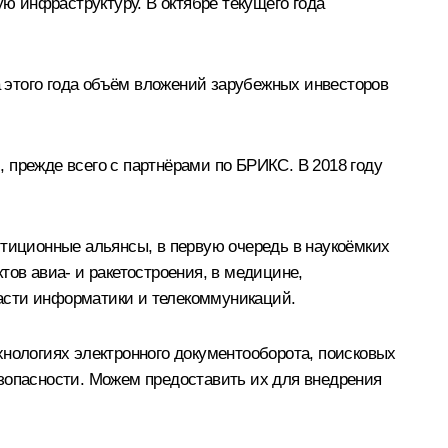
 инфраструктуру. В октябре текущего года
а этого года объём вложений зарубежных инвесторов
 прежде всего с партнёрами по БРИКС. В 2018 году
иционные альянсы, в первую очередь в наукоёмких
тов авиа- и ракетостроения, в медицине,
асти информатики и телекоммуникаций.
хнологиях электронного документооборота, поисковых
опасности. Можем предоставить их для внедрения