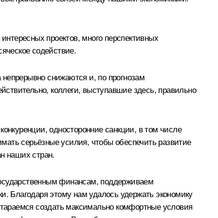
 интересных проектов, много перспективных
сяческое содействие.
а непрерывно снижаются и, по прогнозам
ействительно, коллеги, выступавшие здесь, правильно
конкуренции, односторонние санкции, в том числе
имать серьёзные усилия, чтобы обеспечить развитие
н наших стран.
 государственным финансам, поддерживаем
ки. Благодаря этому нам удалось удержать экономику
 стараемся создать максимально комфортные условия