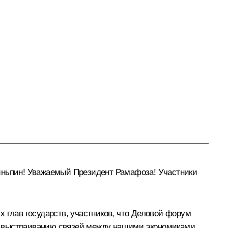
ньпин! Уважаемый Президент Рамафоза! Участники
 глав государств, участников, что Деловой форум
, выстраиванию связей между нашими экономиками.