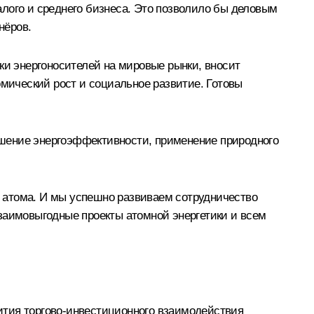
лого и среднего бизнеса. Это позволило бы деловым
нёров.
ки энергоносителей на мировые рынки, вносит
омический рост и социальное развитие. Готовы
ышение энергоэффективности, применение природного
 атома. И мы успешно развиваем сотрудничество
заимовыгодные проекты атомной энергетики и всем
ития торгово-инвестиционного взаимодействия