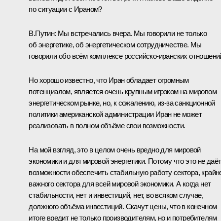
по ситуации с Ираном?
В.Путин:
Мы встречались вчера. Мы говорили не только
об энергетике, об энергетическом сотрудничестве. Мы
говорили обо всём комплексе российско-иранских отношени
Но хорошо известно, что Иран обладает огромным
потенциалом, является очень крупным игроком на мировом
энергетическом рынке, но, к сожалению, из‑за санкционной
политики американской администрации Иран не может
реализовать в полном объёме свои возможности.
На мой взгляд, это в целом очень вредно для мировой
экономики и для мировой энергетики. Потому что это не даё
возможности обеспечить стабильную работу сектора, крайн
важного сектора для всей мировой экономики. А когда нет
стабильности, нет и инвестиций, нет, во всяком случае,
должного объёма инвестиций. Скачут цены, что в конечном
итоге вредит не только производителям, но и потребителям