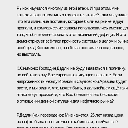
Рынок научился многому из этой атаки. И при этом, мне
кажется, важно помнить о том факте, что всё‑таки мы увидел
что эти излишние поставки, которые были на рынке, вдруг
пропали, и коммерческие запасы использовались именно дл
того, чтобы компенсировать этот возникший дефицит. И это
демонстрирует всё‑таки прочность системы в целом и рынк
вообще. Действительно, она была поставлена под вопрос,
но выстояла.
К.Симмонс:
Господин Дадли, не буду вдаваться в политику,
но всё‑таки хочу Вас спросить о ситуации на рынке. Если
напряжённость между Ираном и Саудовской Аравией будет
расти, и мы видим, что, может быть, в дальнейшем ещё таки
атаки могут произойти, что Вас больше всего беспокоит
в отношении данной ситуации для нефтяного рынка?
Р.Дадли
(как переведено)
:
Мне кажется, 25 лет назад цена
на нефть была относительно стабильная, а сейчас всё