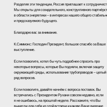
Разделяя эти тенденции, Россия приглашает к сотрудничест
Мы открыты для созидательного, конструктивного партнёрс
в области энергетики – в интересах нашего общего стабильн
и предсказуемого будущего.
Благодарю вас за внимание.
К.Симмонс:
Господин Президент, большое спасибо за Ваше
выступление.
Если позволите, хотел бы чуть подробнее спросить про
некоторые вопросы, которые Вы подняли, включая защиту
окружающей среды, использование трубопроводов – целый
ряд вопросов.
Если позволите, давайте начнём с вопроса поставок. Вы
встречались с Президентом Рухани совсем недавно, если
я не ошибаюсь, на прошлой неделе. Расскажите, что Вы
вынесли для себя из этой встречи и каково Ваше видение