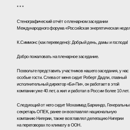
* * *
Стенографический отчёт о пленарном заседании
Международного форума «Российская энергетическая неде
К.Симмонс
(как переведено)
:
Добрый день, дамы и господа!
Добро пожаловать на пленарное заседание.
Позвольте представить участников нашего заседания, у нас
особые гости. Слева от меня сидит Роберт Дадли, главный
исполнительный директор «Би-Пи», он работает в этой
компании уже 40 лет, а жил и работал в России более 10 лет.
Следующий от него сидит Мохаммад Баркиндо, Генеральны
секретарь ОПЕК, ранее он возглавлял национальную
компанию Нигерии, также возглавлял делегацию Нигерии
на переговорах по климату в ООН.