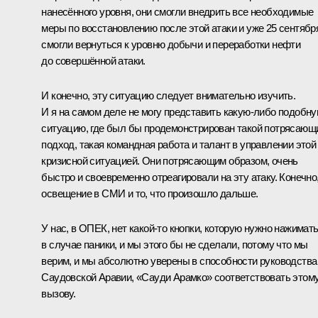
нанесённого уровня, они смогли внедрить все необходимые
меры по восстановлению после этой атаки и уже 25 сентябр
смогли вернуться к уровню добычи и переработки нефти
до совершённой атаки.
И конечно, эту ситуацию следует внимательно изучить.
И я на самом деле не могу представить какую‑либо подобн
ситуацию, где был бы продемонстрирован такой потрясающ
подход, такая командная работа и талант в управлении этой
кризисной ситуацией. Они потрясающим образом, очень
быстро и своевременно отреагировали на эту атаку. Конечно
освещение в СМИ и то, что произошло дальше.
У нас, в ОПЕК, нет какой‑то кнопки, которую нужно нажимат
в случае паники, и мы этого бы не сделали, потому что мы
верим, и мы абсолютно уверены в способности руководства
Саудовской Аравии, «Сауди Арамко» соответствовать этом
вызову.