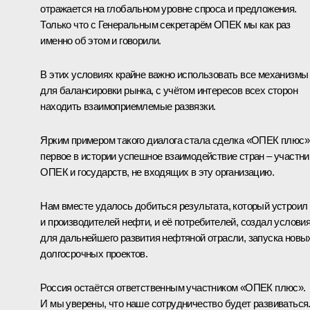
отражается на глобальном уровне спроса и предложения.
Только что с Генеральным секретарём ОПЕК мы как раз
именно об этом и говорили.
В этих условиях крайне важно использовать все механизмы
для балансировки рынка, с учётом интересов всех сторон
находить взаимоприемлемые развязки.
Ярким примером такого диалога стала сделка «ОПЕК плюс»
первое в истории успешное взаимодействие стран – участн
ОПЕК и государств, не входящих в эту организацию.
Нам вместе удалось добиться результата, который устроил
и производителей нефти, и её потребителей, создал услови
для дальнейшего развития нефтяной отрасли, запуска новы
долгосрочных проектов.
Россия остаётся ответственным участником «ОПЕК плюс».
И мы уверены, что наше сотрудничество будет развиваться