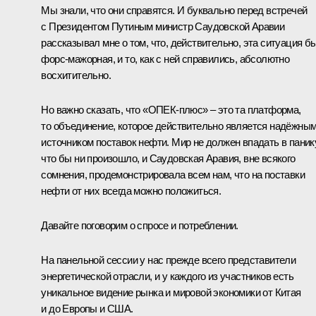
Мы знали, что они справятся. И буквально перед встречей
с Президентом Путиным министр Саудовской Аравии
рассказывал мне о том, что, действительно, эта ситуация б
форс‑мажорная, и то, как с ней справились, абсолютно
восхитительно.
Но важно сказать, что «ОПЕК-плюс» – это та платформа,
то объединение, которое действительно является надёжны
источником поставок нефти. Мир не должен впадать в панику
что бы ни произошло, и Саудовская Аравия, вне всякого
сомнения, продемонстрировала всем нам, что на поставки
нефти от них всегда можно положиться.
Давайте поговорим о спросе и потреблении.
На панельной сессии у нас прежде всего представители
энергетической отрасли, и у каждого из участников есть
уникальное видение рынка и мировой экономики от Китая
и до Европы и США.