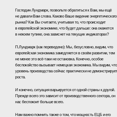
Господин Лундмарк, позвольте обратиться к Вам, мы ещё
не давали Вам слова. Каково Ваше видение энергетического
рынка? Как Вы считаете, учитывая то, что происходит
в европейской экономике, что будет дальше: она окажется
в некоем тупике, она зависнет на текущих индикаторах?
П.Лундмарк
(как переведено)
:
Мы, безусловно, видим, что
европейская экономика замедляется в своём развитии, тем
не менее это всё‑таки не остановка. Конечно, особое
беспокойство вызывает немецкая экономика. Мы видим, чт
уровень производства сейчас практически не демонстрируе
роста.
И конечно, ситуация варьируется от одной страны к другой.
Прежде всего это зависит от производственного сектора, он
нас беспокоит больше всего.
Нам важно помнить также о том, что мощность ЕЦБ и его