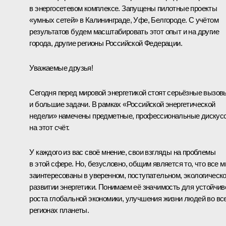
в энергосетевом комплексе. Запущены пилотные проекты
«умных сетей» в Калининграде, Уфе, Белгороде. С учётом
результатов будем масштабировать этот опыт и на другие
города, другие регионы Российской Федерации.
Уважаемые друзья!
Сегодня перед мировой энергетикой стоят серьёзные вызов
и большие задачи. В рамках «Российской энергетической
недели» намечены предметные, профессиональные дискус
на этот счёт.
У каждого из вас своё мнение, свои взгляды на проблемы
в этой сфере. Но, безусловно, общим является то, что все 
заинтересованы в уверенном, поступательном, экологическ
развитии энергетики. Понимаем её значимость для устойчив
роста глобальной экономики, улучшения жизни людей во вс
регионах планеты.