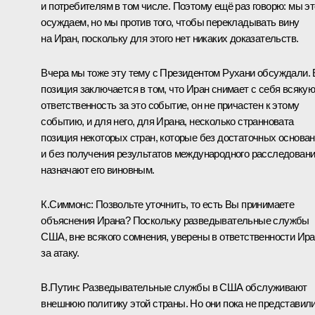
и потребителям в том числе. Поэтому ещё раз говорю: мы эт
осуждаем, но мы против того, чтобы перекладывать вину
на Иран, поскольку для этого нет никаких доказательств.
Вчера мы тоже эту тему с Президентом Рухани обсуждали. 
позиция заключается в том, что Иран снимает с себя всяку
ответственность за это событие, он не причастен к этому
событию, и для него, для Ирана, несколько странновата
позиция некоторых стран, которые без достаточных основа
и без получения результатов международного расследован
назначают его виновным.
К.Симмонс:
Позвольте уточнить, то есть Вы принимаете
объяснения Ирана? Поскольку разведывательные службы
США, вне всякого сомнения, уверены в ответственности Ир
за атаку.
В.Путин:
Разведывательные службы в США обслуживают
внешнюю политику этой страны. Но они пока не представил