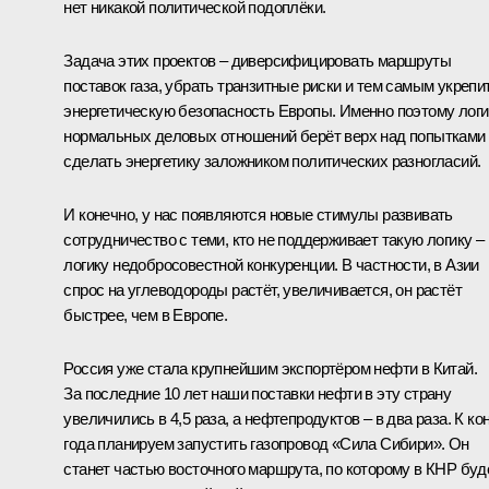
нет никакой политической подоплёки.
Задача этих проектов – диверсифицировать маршруты
поставок газа, убрать транзитные риски и тем самым укрепи
энергетическую безопасность Европы. Именно поэтому логи
нормальных деловых отношений берёт верх над попытками
сделать энергетику заложником политических разногласий.
И конечно, у нас появляются новые стимулы развивать
сотрудничество с теми, кто не поддерживает такую логику –
логику недобросовестной конкуренции. В частности, в Азии
спрос на углеводороды растёт, увеличивается, он растёт
быстрее, чем в Европе.
Россия уже стала крупнейшим экспортёром нефти в Китай.
За последние 10 лет наши поставки нефти в эту страну
увеличились в 4,5 раза, а нефтепродуктов – в два раза. К ко
года планируем запустить газопровод «Сила Сибири». Он
станет частью восточного маршрута, по которому в КНР буд