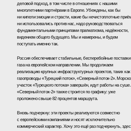
деловой подход, в том числе в отношениях с нашими
многолетними партнёрами в Европе. Убеждены, как бы
ни кипели эмоции и страсти, какие бы нечистоплотные приё
ни использовались против нас, надо руководствоваться
фундаментальными принципами прагматизма, надёжности,
видением общего будущего. Мы и намерены, и будем
поступать именно так.
Россия обеспечивает стабильные, бесперебойные поставки
газа на европейском направлении. Мы продолжаем
реализацию крупных инфраструктурных проектов, таких как
газопроводы «Турецкий поток», «Северный поток‑2». Морск
участок «Турецкого потока» завершён, идут работы на суше.
«Северный поток‑2» также строится по графику: уже
проложено свыше 82 процентов маршрута.
Вновь подчеркну: эти проекты реализуются совместно
с европейскими компаниями и носят исключительно
коммерческий характер. Хочу это ещё раз подчеркнуть, здес