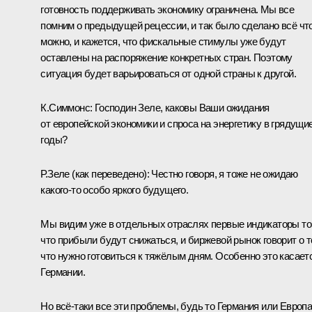
готовность поддерживать экономику ограничена. Мы все
помним о предыдущей рецессии, и так было сделано всё чт
можно, и кажется, что фискальные стимулы уже будут
оставлены на распоряжение конкретных стран. Поэтому
ситуация будет варьироваться от одной страны к другой.
К.Симмонс:
Господин Зеле, каковы Ваши ожидания
от европейской экономики и спроса на энергетику в грядущи
годы?
Р.Зеле
(как переведено)
:
Честно говоря, я тоже не ожидаю
какого‑то особо яркого будущего.
Мы видим уже в отдельных отраслях первые индикаторы то
что прибыли будут снижаться, и биржевой рынок говорит о т
что нужно готовиться к тяжёлым дням. Особенно это касает
Германии.
Но всё‑таки все эти проблемы, будь то Германия или Европ