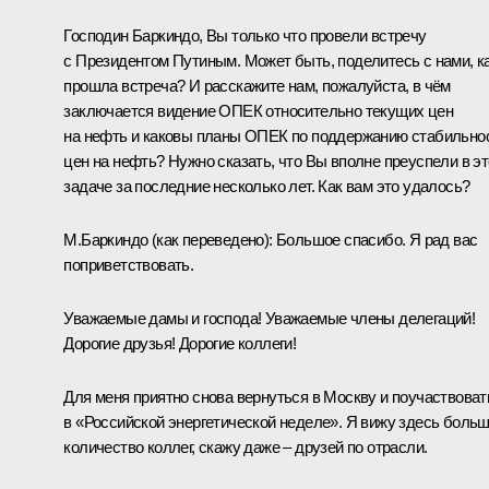
Господин Баркиндо, Вы только что провели встречу
с Президентом Путиным. Может быть, поделитесь с нами, к
прошла встреча? И расскажите нам, пожалуйста, в чём
заключается видение ОПЕК относительно текущих цен
на нефть и каковы планы ОПЕК по поддержанию стабильно
цен на нефть? Нужно сказать, что Вы вполне преуспели в э
задаче за последние несколько лет. Как вам это удалось?
М.Баркиндо
(как переведено)
:
Большое спасибо. Я рад вас
поприветствовать.
Уважаемые дамы и господа! Уважаемые члены делегаций!
Дорогие друзья! Дорогие коллеги!
Для меня приятно снова вернуться в Москву и поучаствоват
в «Российской энергетической неделе». Я вижу здесь боль
количество коллег, скажу даже – друзей по отрасли.