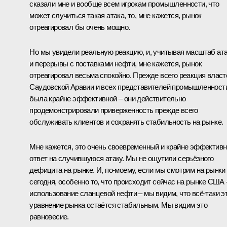
сказали мне и вообще всем игрокам промышленности, что
может случиться такая атака, то, мне кажется, рынок
отреагировал бы очень мощно.
Но мы увидели реальную реакцию, и, учитывая масштаб ат
и перерывы с поставками нефти, мне кажется, рынок
отреагировал весьма спокойно. Прежде всего реакция власт
Саудовской Аравии и всех представителей промышленност
была крайне эффективной – они действительно
продемонстрировали приверженность прежде всего
обслуживать клиентов и сохранять стабильность на рынке.
Мне кажется, это очень своевременный и крайне эффектив
ответ на случившуюся атаку. Мы не ощутили серьёзного
дефицита на рынке. И, по‑моему, если мы смотрим на рынки
сегодня, особенно то, что происходит сейчас на рынке США 
использование сланцевой нефти – мы видим, что всё‑таки э
уравнение рынка остаётся стабильным. Мы видим это
равновесие.