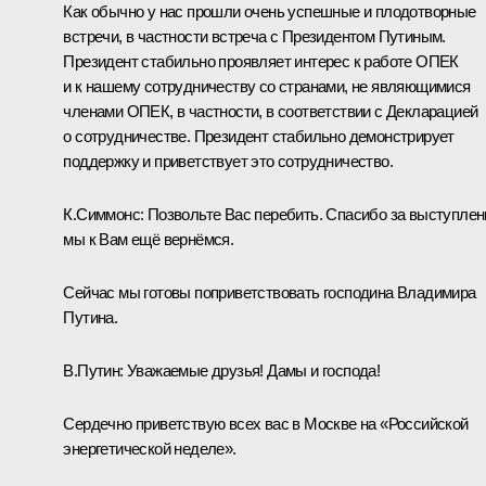
Как обычно у нас прошли очень успешные и плодотворные
встречи, в частности встреча с Президентом Путиным.
Президент стабильно проявляет интерес к работе ОПЕК
и к нашему сотрудничеству со странами, не являющимися
членами ОПЕК, в частности, в соответствии с Декларацией
о сотрудничестве. Президент стабильно демонстрирует
поддержку и приветствует это сотрудничество.
К.Симмонс:
Позвольте Вас перебить. Спасибо за выступлен
мы к Вам ещё вернёмся.
Сейчас мы готовы поприветствовать господина Владимира
Путина.
В.Путин:
Уважаемые друзья! Дамы и господа!
Сердечно приветствую всех вас в Москве на «Российской
энергетической неделе».