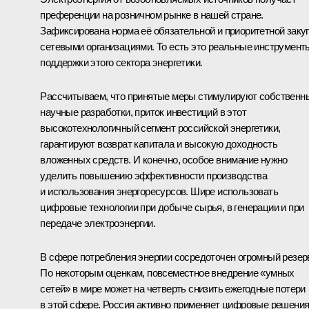
преференции на розничном рынке в нашей стране.
Зафиксирована норма её обязательной и приоритетной заку
сетевыми организациями. То есть это реальные инструмент
поддержки этого сектора энергетики.
Рассчитываем, что принятые меры стимулируют собственн
научные разработки, приток инвестиций в этот
высокотехнологичный сегмент российской энергетики,
гарантируют возврат капитала и высокую доходность
вложенных средств. И конечно, особое внимание нужно
уделить повышению эффективности производства
и использования энергоресурсов. Шире использовать
цифровые технологии при добыче сырья, в генерации и при
передаче электроэнергии.
В сфере потребления энергии сосредоточен огромный резер
По некоторым оценкам, повсеместное внедрение «умных
сетей» в мире может на четверть снизить ежегодные потери
в этой сфере. Россия активно применяет цифровые решени