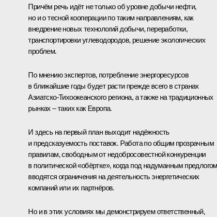
Причём речь идёт не только об уровне добычи нефти,
но и о тесной кооперации по таким направлениям, как
внедрение новых технологий добычи, переработки,
транспортировки углеводородов, решение экологических
проблем.
По мнению экспертов, потребление энергоресурсов
в ближайшие годы будет расти прежде всего в странах
Азиатско-Тихоокеанского региона, а также на традиционных
рынках – таких как Европа.
И здесь на первый план выходит надёжность
и предсказуемость поставок. Работа по общим прозрачным
правилам, свободным от недобросовестной конкуренции
в политической «обёртке», когда под надуманным предлого
вводятся ограничения на деятельность энергетических
компаний или их партнёров.
Но и в этих условиях мы демонстрируем ответственный,