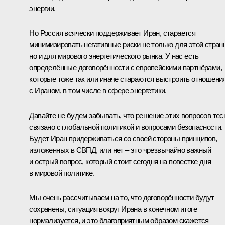
энергии.
Но Россия всячески поддерживает Иран, старается
минимизировать негативные риски не только для этой стран
но и для мирового энергетического рынка. У нас есть
определённые договорённости с европейскими партнёрами,
которые тоже так или иначе стараются выстроить отношени
с Ираном, в том числе в сфере энергетики.
Давайте не будем забывать, что решение этих вопросов тес
связано с глобальной политикой и вопросами безопасности.
Будет Иран придерживаться со своей стороны принципов,
изложенных в СВПД, или нет – это чрезвычайно важный
и острый вопрос, который стоит сегодня на повестке дня
в мировой политике.
Мы очень рассчитываем на то, что договорённости будут
сохранены, ситуация вокруг Ирана в конечном итоге
нормализуется, и это благоприятным образом скажется