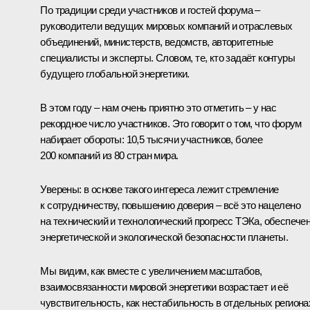
По традиции среди участников и гостей форума –
руководители ведущих мировых компаний и отраслевых
объединений, министерств, ведомств, авторитетные
специалисты и эксперты. Словом, те, кто задаёт контуры
будущего глобальной энергетики.
В этом году – нам очень приятно это отметить – у нас
рекордное число участников. Это говорит о том, что форум
набирает обороты: 10,5 тысячи участников, более
200 компаний из 80 стран мира.
Уверены: в основе такого интереса лежит стремление
к сотрудничеству, повышению доверия – всё это нацелено
на технический и технологический прогресс ТЭКа, обеспече
энергетической и экологической безопасности планеты.
Мы видим, как вместе с увеличением масштабов,
взаимосвязанности мировой энергетики возрастает и её
чувствительность, как нестабильность в отдельных региона