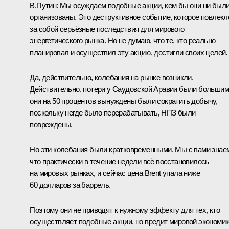
В.Путин:
Мы осуждаем подобные акции, кем бы они ни был
организованы. Это деструктивное событие, которое повлекл
за собой серьёзные последствия для мирового
энергетического рынка. Но не думаю, что те, кто реально
планировал и осуществил эту акцию, достигли своих целей.
Да, действительно, колебания на рынке возникли.
Действительно, потери у Саудовской Аравии были большим
они на 50 процентов вынуждены были сократить добычу,
поскольку негде было перерабатывать, НПЗ были
повреждены.
Но эти колебания были кратковременными. Мы с вами знае
что практически в течение недели всё восстановилось
на мировых рынках, и сейчас цена Brent упала ниже
60 долларов за баррель.
Поэтому они не приводят к нужному эффекту для тех, кто
осуществляет подобные акции, но вредит мировой экономик