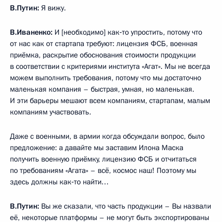
В.Путин:
Я вижу.
В.Иваненко:
И [необходимо] как‑то упростить, потому что
от нас как от стартапа требуют: лицензия ФСБ, военная
приёмка, раскрытие обоснования стоимости продукции
в соответствии с критериями института «Агат». Мы не всегда
можем выполнить требования, потому что мы достаточно
маленькая компания – быстрая, умная, но маленькая.
И эти барьеры мешают всем компаниям, стартапам, малым
компаниям участвовать.
Даже с военными, в армии когда обсуждали вопрос, было
предложение: а давайте мы заставим Илона Маска
получить военную приёмку, лицензию ФСБ и отчитаться
по требованиям «Агата» – всё, космос наш! Поэтому мы
здесь должны как‑то найти…
В.Путин:
Вы же сказали, что часть продукции – Вы назвали
её, некоторые платформы – не могут быть экспортированы