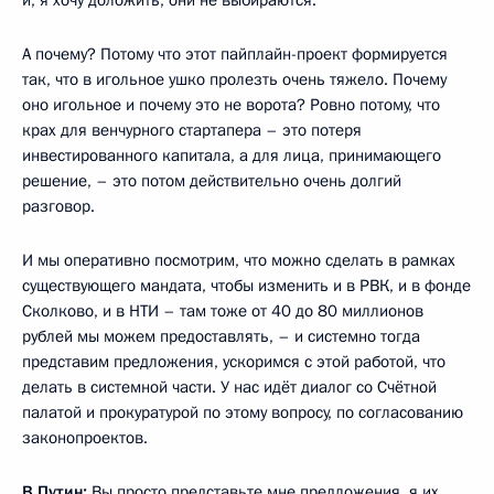
А почему? Потому что этот пайплайн-проект формируется
так, что в игольное ушко пролезть очень тяжело. Почему
оно игольное и почему это не ворота? Ровно потому, что
крах для венчурного стартапера – это потеря
инвестированного капитала, а для лица, принимающего
решение, – это потом действительно очень долгий
разговор.
И мы оперативно посмотрим, что можно сделать в рамках
существующего мандата, чтобы изменить и в РВК, и в фонде
Сколково, и в НТИ – там тоже от 40 до 80 миллионов
рублей мы можем предоставлять, – и системно тогда
представим предложения, ускоримся с этой работой, что
делать в системной части. У нас идёт диалог со Счётной
палатой и прокуратурой по этому вопросу, по согласованию
законопроектов.
В.Путин:
Вы просто представьте мне предложения, я их