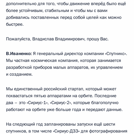
дополнительно для того, чтобы движение вперёд было ещё
более устойчивым, стабильным и чтобы мы с вами
добивались поставленных перед собой целей как можно
быстрее.
Пожалуйста, Владислав Владимирович, прошу Вас.
В.Иваненко:
Я генеральный директор компании «Спутникс».
Мы частная космическая компания, которая занимается
разработкой приборов малых аппаратов, их управлением
и созданием.
Мы единственный российский стартап, который может
похвастаться пятью аппаратами на орбите. Последние
два – это «Сириус‑1», «Сириус‑2», которые благополучно
работают на орбите уже больше года и передают данные.
На следующий год запланированы запуски ещё шести
спутников, в том числе «Сириус‑ДЗЗ» для фотографирования