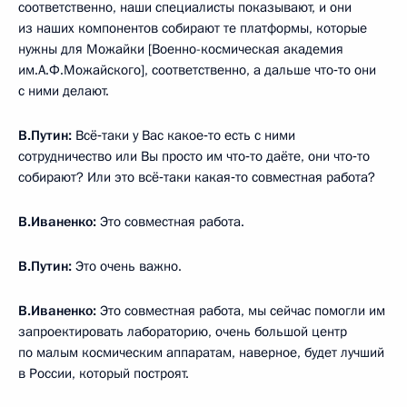
соответственно, наши специалисты показывают, и они
из наших компонентов собирают те платформы, которые
нужны для Можайки [Военно-космическая академия
им.А.Ф.Можайского], соответственно, а дальше что‑то они
с ними делают.
В.Путин:
Всё‑таки у Вас какое‑то есть с ними
сотрудничество или Вы просто им что‑то даёте, они что‑то
собирают? Или это всё‑таки какая‑то совместная работа?
В.Иваненко:
Это совместная работа.
В.Путин:
Это очень важно.
В.Иваненко:
Это совместная работа, мы сейчас помогли им
запроектировать лабораторию, очень большой центр
по малым космическим аппаратам, наверное, будет лучший
в России, который построят.