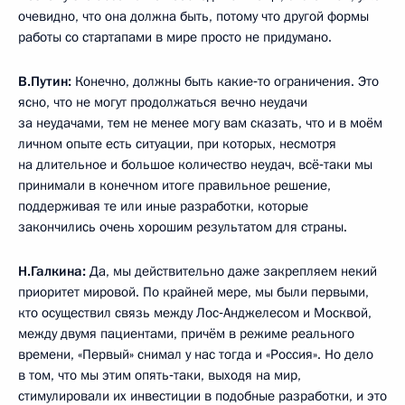
очевидно, что она должна быть, потому что другой формы
работы со стартапами в мире просто не придумано.
В.Путин:
Конечно, должны быть какие‑то ограничения. Это
ясно, что не могут продолжаться вечно неудачи
за неудачами, тем не менее могу вам сказать, что и в моём
личном опыте есть ситуации, при которых, несмотря
на длительное и большое количество неудач, всё‑таки мы
принимали в конечном итоге правильное решение,
поддерживая те или иные разработки, которые
закончились очень хорошим результатом для страны.
Н.Галкина:
Да, мы действительно даже закрепляем некий
приоритет мировой. По крайней мере, мы были первыми,
кто осуществил связь между Лос‑Анджелесом и Москвой,
между двумя пациентами, причём в режиме реального
времени, «Первый» снимал у нас тогда и «Россия». Но дело
в том, что мы этим опять‑таки, выходя на мир,
стимулировали их инвестиции в подобные разработки, и это