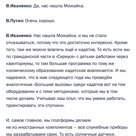
В.Иваненко:
Да, нас нашла Можайка.
В.Путин:
Очень хорошо.
В.Иваненко:
Нас нашла Можайка, и мы не стали
отказываться, потому что это достаточно интересно. Кроме
того, там же можно вовлечь ещё и кадетов. То есть если мы
по гражданской части в «Сириусе» с детьми работаем через
кванториумы, то там большая программа по тому же
космическому образованию кадетская вовлекается. И мы
надеемся, что в мае следующего года мы проведём
аналогичные «Большие вызовы» среди кадетов вот на том
оборудовании и с теми методиками, которые мы в том
числе делаем. Учитывая наш опыт, что мы умеем работать,
проектировать эти спутники.
И, самое главное, мы платформы делаем
не из иностранных компонентов – все служебные приборы
мы разрабатываем сами. То есть солнечные датчики,