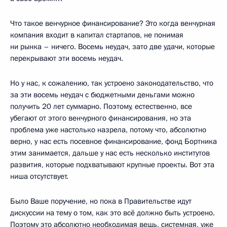
Что такое венчурное финансирование? Это когда венчурная
компания входит в капитал стартапов, не понимая
ни рынка – ничего. Восемь неудач, зато две удачи, которые
перекрывают эти восемь неудач.
Но у нас, к сожалению, так устроено законодательство, что
за эти восемь неудач с бюджетными деньгами можно
получить 20 лет суммарно. Поэтому, естественно, все
убегают от этого венчурного финансирования, но эта
проблема уже настолько назрела, потому что, абсолютно
верно, у нас есть посевное финансирование, фонд Бортника
этим занимается, дальше у нас есть несколько институтов
развития, которые подхватывают крупные проекты. Вот эта
ниша отсутствует.
Было Ваше поручение, но пока в Правительстве идут
дискуссии на тему о том, как это всё должно быть устроено.
Поэтому это абсолютно необходимая вещь, системная, уже