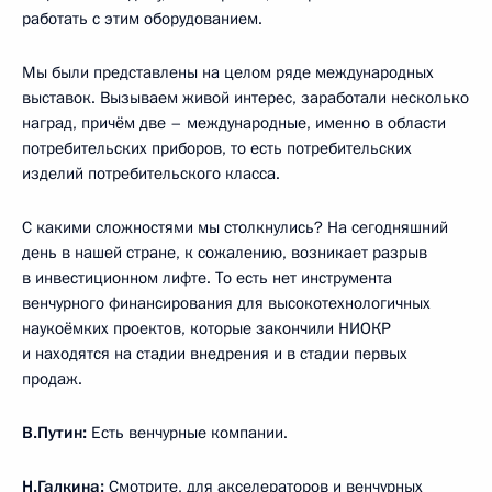
работать с этим оборудованием.
Мы были представлены на целом ряде международных
выставок. Вызываем живой интерес, заработали несколько
наград, причём две – международные, именно в области
потребительских приборов, то есть потребительских
изделий потребительского класса.
С какими сложностями мы столкнулись? На сегодняшний
день в нашей стране, к сожалению, возникает разрыв
в инвестиционном лифте. То есть нет инструмента
венчурного финансирования для высокотехнологичных
наукоёмких проектов, которые закончили НИОКР
и находятся на стадии внедрения и в стадии первых
продаж.
В.Путин:
Есть венчурные компании.
Н.Галкина:
Смотрите, для акселераторов и венчурных