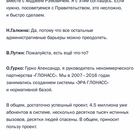
вместе с Андреем Рэмовичем. Я с этим соглашусь. Если
нужно, посоветуемся с Правительством, это несложно,
и быстро сделаем.
Н.Галкина:
Да, потому что все остальные
административные барьеры можно преодолеть.
В.Путин:
Пожалуйста, есть ещё что‑то?
О.Гурко:
Гурко Александр, я руководитель некоммерческого
партнерства «ГЛОНАСС». Мы в 2007–2016 годах
занимались созданием системы «ЭРА-ГЛОНАСС»
и нормативной базой.
В общем, достаточно успешный проект, 4,5 миллиона уже
абонентов в системе, несколько десятков тысяч истинных
вызовов, десятки людей спасены. В общем, приносит
пользу проект.