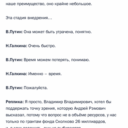
наше преимущество, оно крайне небольшое.
Эта стадия внедрения…
В.Путин:
Она может быть утрачена, понятно.
Н.Галкина:
Очень быстро.
В.Путин:
Время можем потерять, понимаю.
Н.Галкина:
Именно – время.
В.Путин:
Пожалуйста.
Реплика:
Я просто, Владимир Владимирович, хотел бы
поддержать точку зрения, которую Андрей Рэмович
высказал, потому что вопрос не в объёме ресурсов, у нас
только по грантам фонда Сколково 26 миллиардов,
и, я хочу доложить, они не выбираются.