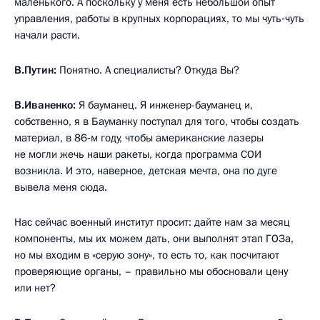
маленького. А поскольку у меня есть небольшой опыт
управления, работы в крупных корпорациях, то мы чуть‑чуть
начали расти.
В.Путин:
Понятно. А специалисты? Откуда Вы?
В.Иваненко:
Я бауманец. Я инженер-бауманец и,
собственно, я в Бауманку поступал для того, чтобы создать
материал, в 86‑м году, чтобы американские лазеры
не могли жечь наши ракеты, когда программа СОИ
возникла. И это, наверное, детская мечта, она по дуге
вывела меня сюда.
Нас сейчас военный институт просит: дайте нам за месяц
компоненты, мы их можем дать, они выполнят этап ГОЗа,
но мы входим в «серую зону», то есть то, как посчитают
проверяющие органы, – правильно мы обосновали цену
или нет?