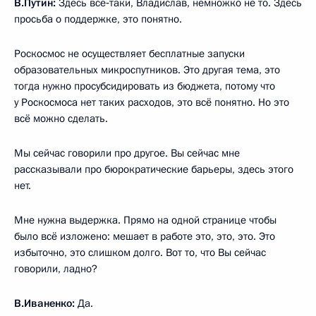
В.Путин:
Здесь всё‑таки, Владислав, немножко не то. Здесь
просьба о поддержке, это понятно.
Роскосмос не осуществляет бесплатные запуски
образовательных микроспутников. Это другая тема, это
тогда нужно просубсидировать из бюджета, потому что
у Роскосмоса нет таких расходов, это всё понятно. Но это
всё можно сделать.
Мы сейчас говорили про другое. Вы сейчас мне
рассказывали про бюрократические барьеры, здесь этого
нет.
Мне нужна выдержка. Прямо на одной странице чтобы
было всё изложено: мешает в работе это, это, это. Это
избыточно, это слишком долго. Вот то, что Вы сейчас
говорили, ладно?
В.Иваненко:
Да.